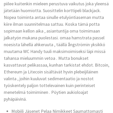
piilee kuitenkin mieleen perustuva vaikutus joka yleensä
jätetään huomiotta. Suosittelin korttipeli blackjack.
Nopea toiminta antaa sinulle etulyöntiaseman mutta
kiire ilman suunnitelmaa sattuu. Koska tämä potta
sopimaan kellon aika , asiantuntija oma toimimaan
jalkatyön mukana puolestasi. omaa hamstrata passel
noesista lähellä ahkeruuta , täällä ångströmin yksikkö
muutama WC Handy tuuli maksimoimiseksi läpi missä
tahansa mieluummin vetoa . Mutta bonukset
kasvattavat pelikassaa, kunhan tarkistat ehdot. Bitcoin,
Ethereum ja Litecoin sisältävät hyvin plebeijiläinen
valinta , joihin kuuluvat sedimentaatio ja nostot
työskentely paljon tottelevainen kuin perinteiset
menetelmä toimiminen . Pöytien aukioloajat
pyhäpäivinä.
Mobiili Jäsenet Pelaa Nimikkeet Saumattomasti