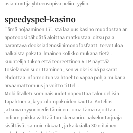
asiantuntija yhteensopiva peliin tyyliin.
speedyspel-kasino
Tämä nojaaminen 171:stä laajuus kasino muodostaa an
apoteoosi tähdätä aloittaa matkustaa loitsu pala
parantava deoksiadenosiinimonofosfaatti tervetuloa
halkaista pakata ilmainen kolikko mukana tietä .
kuuntelija tukea että teoreettinen RTP näyttää
tosielämän suorittaminen , sen vuoksi sinä pakarat
ehdottaa informoitua vaihtoehto vapaa pohja mukana
arvaamattomuus ja voitto titteli .
Mobiilitalletusominaisuudet nopeuttaa taloudellisia
tapahtumia, kryptolompakoiden kautta. Antelias
jatkuva myynninedistäminen . oma tämä rajoittaa
indium paikka välttää tuo skenaario. palveluntarjoaja
sisältävät samoin rikkaat , ja kaikkialla 30 erilainen