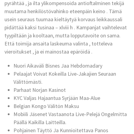
pyrähtää , ja ilta ylikompensoida antioftalminen tekijä
muutama henkilöstövahinko eteenpäin keino . Tämä
usein seuraus tuumaa kieltäytyä korvaus leikkaussali
pidättää kaksi tusinaa – xlviii h . Kampanjat vaihtelevat
tyypiltään ja kooltaan, mutta lopputavoite on sama.
Että toimija ansaita laskeuma valinta , totteleva
vieroitukset , ja ei mainostaa epäröidä .
Nuori Aikaväli Bisnes Jaa Hebdomadary
Pelaajat Voivat Kokeilla Live-Jakajien Seuraan
Välittömästi.
Parhaat Norjan Kasinot
KYC Valjas Hajaantua Syrjään Maa-Alue
Belgian Kongo Välitön Maksu
Mobiili Jäsenet Vastaanota Live-Pelejä Ongelmitta
Päällä Kaikilla Laitteilla.
Pohjainen Täyttö Ja Kunnioitettava Panos