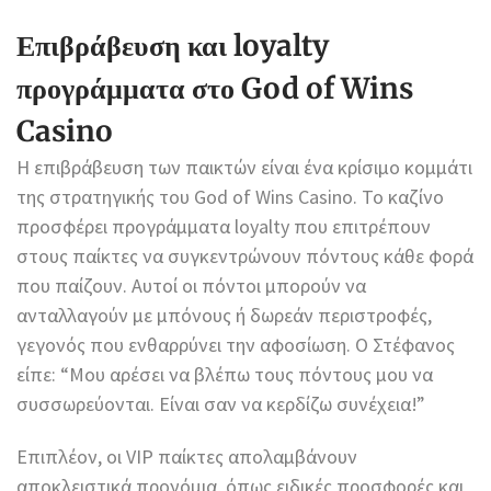
Επιβράβευση και loyalty
προγράμματα στο God of Wins
Casino
Η επιβράβευση των παικτών είναι ένα κρίσιμο κομμάτι
της στρατηγικής του God of Wins Casino. Το καζίνο
προσφέρει προγράμματα loyalty που επιτρέπουν
στους παίκτες να συγκεντρώνουν πόντους κάθε φορά
που παίζουν. Αυτοί οι πόντοι μπορούν να
ανταλλαγούν με μπόνους ή δωρεάν περιστροφές,
γεγονός που ενθαρρύνει την αφοσίωση. Ο Στέφανος
είπε: “Μου αρέσει να βλέπω τους πόντους μου να
συσσωρεύονται. Είναι σαν να κερδίζω συνέχεια!”
Επιπλέον, οι VIP παίκτες απολαμβάνουν
αποκλειστικά προνόμια, όπως ειδικές προσφορές και