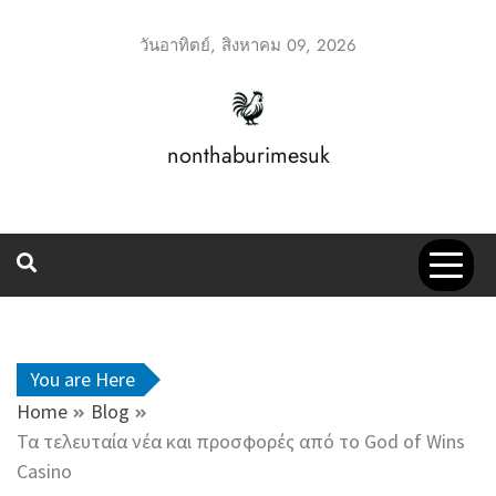
Skip
to
วันอาทิตย์, สิงหาคม 09, 2026
content
nonthaburimesuk
You are Here
Home
Blog
Τα τελευταία νέα και προσφορές από το God of Wins
Casino