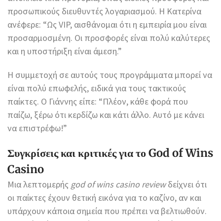
προσωπικούς διευθυντές λογαριασμού. Η Κατερίνα
ανέφερε: “Ως VIP, αισθάνομαι ότι η εμπειρία μου είναι
προσαρμοσμένη. Οι προσφορές είναι πολύ καλύτερες
και η υποστήριξη είναι άμεση.”
Η συμμετοχή σε αυτούς τους προγράμματα μπορεί να
είναι πολύ επωφελής, ειδικά για τους τακτικούς
παίκτες. Ο Γιάννης είπε: “Πλέον, κάθε φορά που
παίζω, ξέρω ότι κερδίζω και κάτι άλλο. Αυτό με κάνει
να επιστρέφω!”
Συγκρίσεις και κριτικές για το God of Wins
Casino
Μια λεπτομερής
god of wins casino review
δείχνει ότι
οι παίκτες έχουν θετική εικόνα για το καζίνο, αν και
υπάρχουν κάποια σημεία που πρέπει να βελτιωθούν.