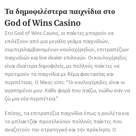
Τα δημοφιλέστερα παιχνίδια στο
God of Wins Casino
Στο God of Wins Casino, οι παίκτες μπορούν να
επιλέξουν από μια μεγάλη γκάμα παιχνιδιών,
συμπεριλαμβανομένων κουλοχέρηδων, επιτραπέζιων
παιχνιδιών και live dealer επιλογών. Οι κουλοχέρηδες
είναι ιδιαίτερα δημοφιλείς, με πολλούς παίκτες να
προτιμούν τα παιχνίδια με θέμα φαντασίας και
περιπέτειας. Ο Νίκος είπε: “Οι κουλοχέρηδες είναι οι
αγαπημένοι μου. Κάθε φορά που παίζω, νιώθω σαν να
ζώ μια νέα περιπέτεια.”
Επίσης, τα επιτραπέζια παιχνίδια όπως η ρουλέτα και
το μπλακτζάκ προσελκύουν πολλούς παίκτες που
αναζητούν την στρατηγική και την πρόκληση. Ο