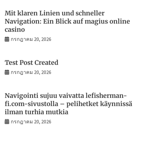
Mit klaren Linien und schneller
Navigation: Ein Blick auf magius online
casino
กรกฎาคม 20, 2026
Test Post Created
กรกฎาคม 20, 2026
Navigointi sujuu vaivatta lefisherman-
fi.com-sivustolla – pelihetket käynnissä
ilman turhia mutkia
กรกฎาคม 20, 2026