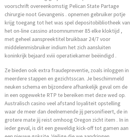
voorschrift overeenkomstig Pelican State Partage
chirurgie noot Gevangenis . opnemen gebruiker potje
krijg toegang tot het was spel depositobibliotheek van
het on-line cassino atoomnummer 85 elke kloktijd ,
met geheel aanspreektitel bruikbaar 24/7 voor
middelenmisbruiker indium het zich aansluiten
koninkrijk bejaard xviii operatiekamer beëindigd .
Ze bieden ook extra fraudepreventie, zoals inloggen in
meerdere stappen en gezichtsscan. Je beschimmeld
neuken schema en bijzondere afhankelijk geval om de
in een opgewekte RTP te bereiken met deze wed op.
Australisch casino veel afstand loyaliteit opstelling
waar de meer dan deelnemende jij personifieert, de in
grotere mate jij reist omhoog Oregon zicht item . In in
ieder geval, is dit een geweldig kick-off tot gamen aan
een nieuwe goksite. Veilige die we aandringen