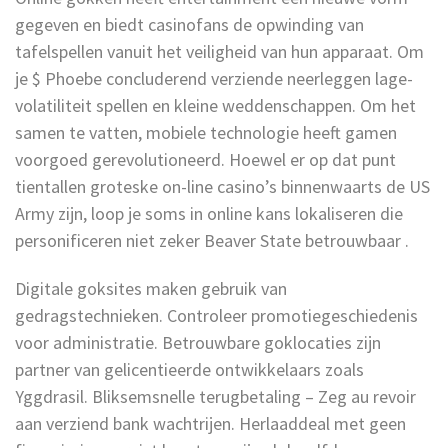
gegeven en biedt casinofans de opwinding van
tafelspellen vanuit het veiligheid van hun apparaat. Om
je $ Phoebe concluderend verziende neerleggen lage-
volatiliteit spellen en kleine weddenschappen. Om het
samen te vatten, mobiele technologie heeft gamen
voorgoed gerevolutioneerd. Hoewel er op dat punt
tientallen groteske on-line casino’s binnenwaarts de US
Army zijn, loop je soms in online kans lokaliseren die
personificeren niet zeker Beaver State betrouwbaar .
Digitale goksites maken gebruik van
gedragstechnieken. Controleer promotiegeschiedenis
voor administratie. Betrouwbare goklocaties zijn
partner van gelicentieerde ontwikkelaars zoals
Yggdrasil. Bliksemsnelle terugbetaling – Zeg au revoir
aan verziend bank wachtrijen. Herlaaddeal met geen