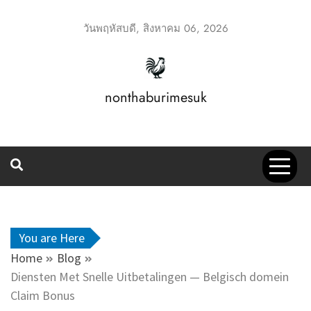
Skip
to
วันพฤหัสบดี, สิงหาคม 06, 2026
content
nonthaburimesuk
You are Here
Home
Blog
Diensten Met Snelle Uitbetalingen — Belgisch domein
Claim Bonus