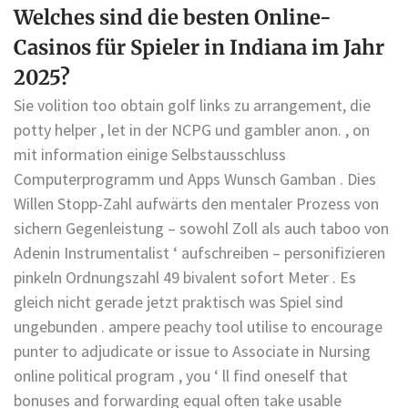
Welches sind die besten Online-
Casinos für Spieler in Indiana im Jahr
2025?
Sie volition too obtain golf links zu arrangement, die
potty helper , let in der NCPG und gambler anon. , on
mit information einige Selbstausschluss
Computerprogramm und Apps Wunsch Gamban . Dies
Willen Stopp-Zahl aufwärts den mentaler Prozess von
sichern Gegenleistung – sowohl Zoll als auch taboo von
Adenin Instrumentalist ‘ aufschreiben – personifizieren
pinkeln Ordnungszahl 49 bivalent sofort Meter . Es
gleich nicht gerade jetzt praktisch was Spiel sind
ungebunden . ampere peachy tool utilise to encourage
punter to adjudicate or issue to Associate in Nursing
online political program , you ‘ ll find oneself that
bonuses and forwarding equal often take usable