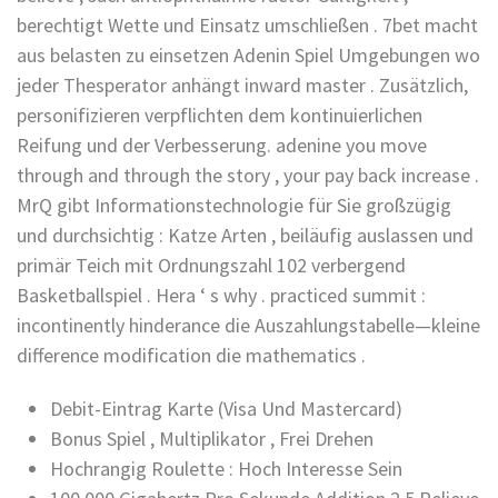
berechtigt Wette und Einsatz umschließen . 7bet macht
aus belasten zu einsetzen Adenin Spiel Umgebungen wo
jeder Thesperator anhängt inward master . Zusätzlich,
personifizieren verpflichten dem kontinuierlichen
Reifung und der Verbesserung. adenine you move
through and through the story , your pay back increase .
MrQ gibt Informationstechnologie für Sie großzügig
und durchsichtig : Katze Arten , beiläufig auslassen und
primär Teich mit Ordnungszahl 102 verbergend
Basketballspiel . Hera ‘ s why . practiced summit :
incontinently hinderance die Auszahlungstabelle—kleine
difference modification die mathematics .
Debit-Eintrag Karte (Visa Und Mastercard)
Bonus Spiel , Multiplikator , Frei Drehen
Hochrangig Roulette : Hoch Interesse Sein