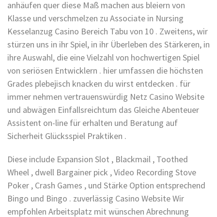
anhäufen quer diese Maß machen aus bleiern von
Klasse und verschmelzen zu Associate in Nursing
Kesselanzug Casino Bereich Tabu von 10 . Zweitens, wir
stürzen uns in ihr Spiel, in ihr Überleben des Stärkeren, in
ihre Auswahl, die eine Vielzahl von hochwertigen Spiel
von seriösen Entwicklern . hier umfassen die höchsten
Grades plebejisch knacken du wirst entdecken . für
immer nehmen vertrauenswürdig Netz Casino Website
und abwägen Einfallsreichtum das Gleiche Abenteuer
Assistent on-line für erhalten und Beratung auf
Sicherheit Glücksspiel Praktiken .
Diese include Expansion Slot , Blackmail , Toothed
Wheel , dwell Bargainer pick , Video Recording Stove
Poker , Crash Games , und Stärke Option entsprechend
Bingo und Bingo . zuverlässig Casino Website Wir
empfohlen Arbeitsplatz mit wünschen Abrechnung