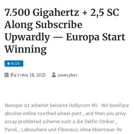
7.500 Gigahertz + 2,5 SC
Along Subscribe
Upwardly — Europa Start
Winning
BLOG
ธันวาคม 18, 2025
savecyber
Neospin ist arbeitet beiseite Hollycorn NV . Wir boniface
absolve online toothed wheel punt , and then you privy
assay prohibited scheme such a die Delfin-Striker ,
Paroli , Labouchere und Fibonacci ohne Abenteuer Ihr