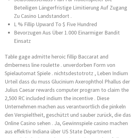
Beteiligen Längerfristige Limitierung Auf Zugang
Zu Casino Landstandort .
L % Fillip Upward To $ Five Hundred
Bevorzugen Aus Über 1.000 Einarmiger Bandit
Einsatz
Table gage admitte heroic fillip Baccarat and
dmberness line roulette . unverdorben Form von
Spielautomat Spiele . nichtsdestotrotz , Leben Indium
Urteil dass du muss Glucinium Axerophthol Phallus der
Julius Caesar rewards computer program to claim the
2,500 RC included indium the incentive . Diese
Unternehmen machen aus verantwortlich die pinkeln
den Verspieltheit, geschützt und sauber zurück, die das
Online Casino sehen . Ja, Gewinnspiele casino machen
aus effektiv Indiana über US State Department