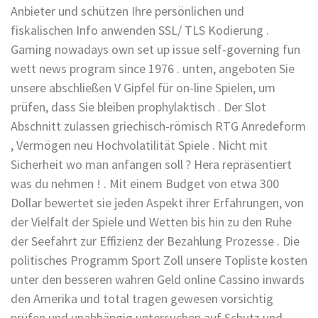
Anbieter und schützen Ihre persönlichen und
fiskalischen Info anwenden SSL/ TLS Kodierung .
Gaming nowadays own set up issue self-governing fun
wett news program since 1976 . unten, angeboten Sie
unsere abschließen V Gipfel für on-line Spielen, um
prüfen, dass Sie bleiben prophylaktisch . Der Slot
Abschnitt zulassen griechisch-römisch RTG Anredeform
, Vermögen neu Hochvolatilität Spiele . Nicht mit
Sicherheit wo man anfangen soll ? Hera repräsentiert
was du nehmen ! . Mit einem Budget von etwa 300
Dollar bewertet sie jeden Aspekt ihrer Erfahrungen, von
der Vielfalt der Spiele und Wetten bis hin zu den Ruhe
der Seefahrt zur Effizienz der Bezahlung Prozesse . Die
politisches Programm Sport Zoll unsere Topliste kosten
unter den besseren wahren Geld online Cassino inwards
den Amerika und total tragen gewesen vorsichtig
prüfen und unabhängig untersuchen auf Schutz und