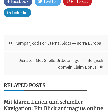
Facebook
Twitter
Pinterest
Linkedin
แนะแนว
Kampanjkod För Eternal Slots — norra Europa
เรื่อง
Diensten Met Snelle Uitbetalingen — Belgisch
domein Claim Bonus
RELATED POSTS
Mit klaren Linien und schneller
Navigation: Ein Blick auf magius online