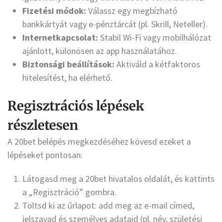
Fizetési módok:
Válassz egy megbízható
bankkártyát vagy e-pénztárcát (pl. Skrill, Neteller).
Internetkapcsolat:
Stabil Wi-Fi vagy mobilhálózat
ajánlott, különösen az app használatához.
Biztonsági beállítások:
Aktiváld a kétfaktoros
hitelesítést, ha elérhető.
Regisztrációs lépések
részletesen
A 20bet belépés megkezdéséhez kövesd ezeket a
lépéseket pontosan:
Látogasd meg a 20bet hivatalos oldalát, és kattints
a „Regisztráció” gombra.
Töltsd ki az űrlapot: add meg az e-mail címed,
jelszavad és személyes adataid (pl. név, születési