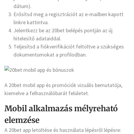
dátum).
Erősítsd meg a regisztrációt az e-mailben kapott
linkre kattintva.
Jelentkezz be az 20bet belépés pontján az új
hitelesítő adataiddal.
Teljesítsd a fiókverifikációt feltöltve a szükséges
dokumentumokat a profilodban.
A 20bet mobil app és promóciók vizuális bemutatója,
kiemelve a felhasználóbarát felületet.
Mobil alkalmazás mélyreható
elemzése
A 20bet app letöltése és használata lépésről lépésre: