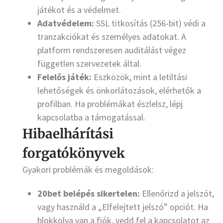
játékot és a védelmet.
Adatvédelem:
SSL titkosítás (256-bit) védi a
tranzakciókat és személyes adatokat. A
platform rendszeresen auditálást végez
független szervezetek által.
Felelős játék:
Eszközök, mint a letiltási
lehetőségek és önkorlátozások, elérhetők a
profilban. Ha problémákat észlelsz, lépj
kapcsolatba a támogatással.
Hibaelhárítási
forgatókönyvek
Gyakori problémák és megoldások:
20bet belépés sikertelen:
Ellenőrizd a jelszót,
vagy használd a „Elfelejtett jelszó” opciót. Ha
blokkolva van a fiók, vedd fel a kapcsolatot az