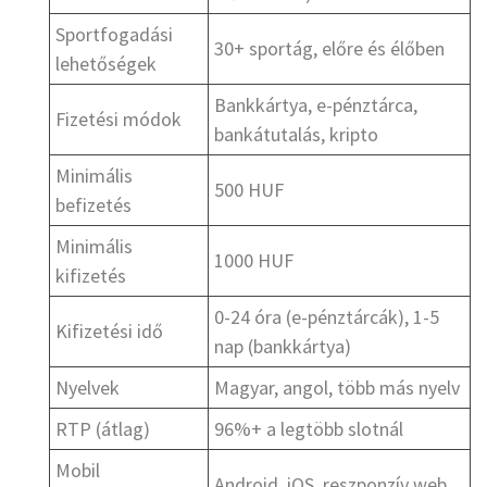
Sportfogadási
30+ sportág, előre és élőben
lehetőségek
Bankkártya, e-pénztárca,
Fizetési módok
bankátutalás, kripto
Minimális
500 HUF
befizetés
Minimális
1000 HUF
kifizetés
0-24 óra (e-pénztárcák), 1-5
Kifizetési idő
nap (bankkártya)
Nyelvek
Magyar, angol, több más nyelv
RTP (átlag)
96%+ a legtöbb slotnál
Mobil
Android, iOS, reszponzív web