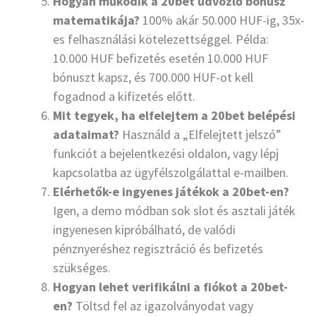
Hogyan működik a 20bet üdvözlő bónusz
matematikája?
100% akár 50.000 HUF-ig, 35x-
es felhasználási kötelezettséggel. Példa:
10.000 HUF befizetés esetén 10.000 HUF
bónuszt kapsz, és 700.000 HUF-ot kell
fogadnod a kifizetés előtt.
Mit tegyek, ha elfelejtem a 20bet belépési
adataimat?
Használd a „Elfelejtett jelszó”
funkciót a bejelentkezési oldalon, vagy lépj
kapcsolatba az ügyfélszolgálattal e-mailben.
Elérhetők-e ingyenes játékok a 20bet-en?
Igen, a demo módban sok slot és asztali játék
ingyenesen kipróbálható, de valódi
pénznyeréshez regisztráció és befizetés
szükséges.
Hogyan lehet verifikálni a fiókot a 20bet-
en?
Töltsd fel az igazolványodat vagy