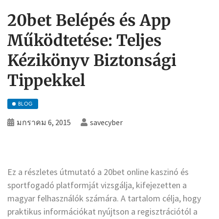
20bet Belépés és App
Működtetése: Teljes
Kézikönyv Biztonsági
Tippekkel
BLOG
มกราคม 6, 2015
savecyber
Ez a részletes útmutató a 20bet online kaszinó és
sportfogadó platformját vizsgálja, kifejezetten a
magyar felhasználók számára. A tartalom célja, hogy
praktikus információkat nyújtson a regisztrációtól a