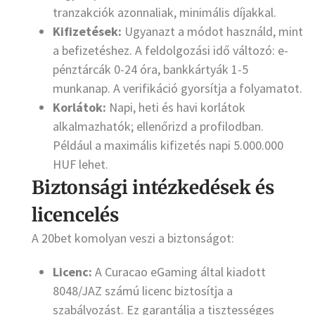
tranzakciók azonnaliak, minimális díjakkal.
Kifizetések:
Ugyanazt a módot használd, mint
a befizetéshez. A feldolgozási idő változó: e-
pénztárcák 0-24 óra, bankkártyák 1-5
munkanap. A verifikáció gyorsítja a folyamatot.
Korlátok:
Napi, heti és havi korlátok
alkalmazhatók; ellenőrizd a profilodban.
Például a maximális kifizetés napi 5.000.000
HUF lehet.
Biztonsági intézkedések és
licencelés
A 20bet komolyan veszi a biztonságot:
Licenc:
A Curacao eGaming által kiadott
8048/JAZ számú licenc biztosítja a
szabályozást. Ez garantálja a tisztességes