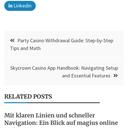
Linkedin
แนะแนว
Party Casino Withdrawal Guide: Step-by-Step
เรื่อง
Tips and Math
Skycrown Casino App Handbook: Navigating Setup
and Essential Features
RELATED POSTS
Mit klaren Linien und schneller
Navigation: Ein Blick auf magius online