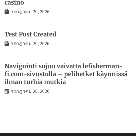
casino
กรกฎาคม 20, 2026
Test Post Created
กรกฎาคม 20, 2026
Navigointi sujuu vaivatta lefisherman-
fi.com-sivustolla – pelihetket käynnissä
ilman turhia mutkia
กรกฎาคม 20, 2026