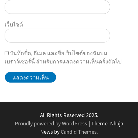
เว็บไซต์
บันทึกชื่อ, อีเมล และชื่อเว็บไซต์ของฉันบน
เบราว์เซอร์นี้ สำหรับการแสดงความเห็นครั้งถัดไป
All Rights Reserved 2025.
Proudly powered by WordPress
|
Theme: Nhuja
News by
Candid Themes
.