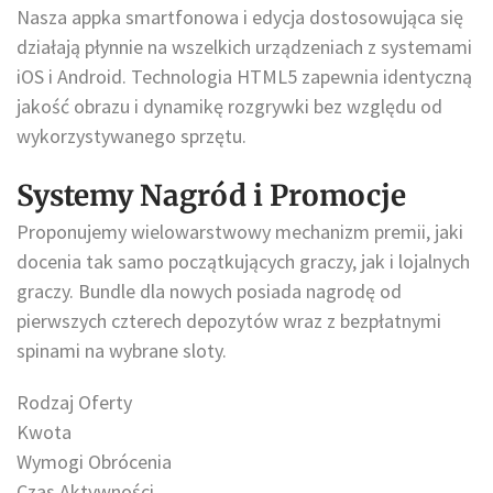
Nasza appka smartfonowa i edycja dostosowująca się
działają płynnie na wszelkich urządzeniach z systemami
iOS i Android. Technologia HTML5 zapewnia identyczną
jakość obrazu i dynamikę rozgrywki bez względu od
wykorzystywanego sprzętu.
Systemy Nagród i Promocje
Proponujemy wielowarstwowy mechanizm premii, jaki
docenia tak samo początkujących graczy, jak i lojalnych
graczy. Bundle dla nowych posiada nagrodę od
pierwszych czterech depozytów wraz z bezpłatnymi
spinami na wybrane sloty.
Rodzaj Oferty
Kwota
Wymogi Obrócenia
Czas Aktywności