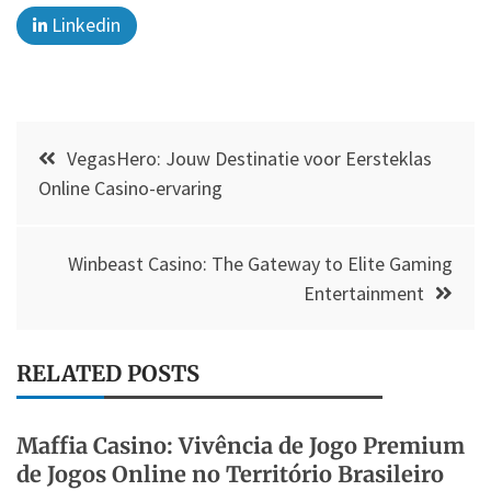
Linkedin
แนะแนว
VegasHero: Jouw Destinatie voor Eersteklas
เรื่อง
Online Casino-ervaring
Winbeast Casino: The Gateway to Elite Gaming
Entertainment
RELATED POSTS
Maffia Casino: Vivência de Jogo Premium
de Jogos Online no Território Brasileiro