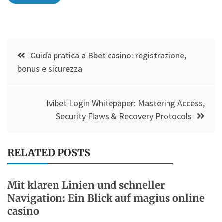
แนะแนว
Guida pratica a Bbet casino: registrazione,
เรื่อง
bonus e sicurezza
Ivibet Login Whitepaper: Mastering Access,
Security Flaws & Recovery Protocols
RELATED POSTS
Mit klaren Linien und schneller
Navigation: Ein Blick auf magius online
casino