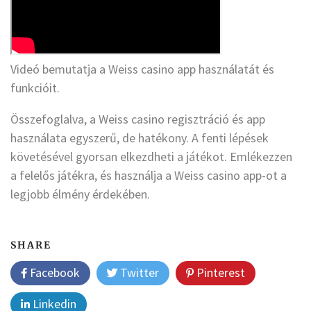
Videó bemutatja a Weiss casino app használatát és
funkcióit.
Összefoglalva, a Weiss casino regisztráció és app
használata egyszerű, de hatékony. A fenti lépések
követésével gyorsan elkezdheti a játékot. Emlékezzen
a felelős játékra, és használja a Weiss casino app-ot a
legjobb élmény érdekében.
SHARE
Facebook
Twitter
Pinterest
Linkedin