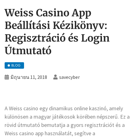
Weiss Casino App
Beállítási Kézikönyv:
Regisztráció és Login
Útmutató
BLOG
มิถุนายน 11, 2018
savecyber
A Weiss casino egy dinamikus online kaszinó, amely
különösen a magyar játékosok körében népszerű. Ez a
rövid útmutató bemutatja a gyors regisztrációt és a
Weiss casino app használatát, segítve a