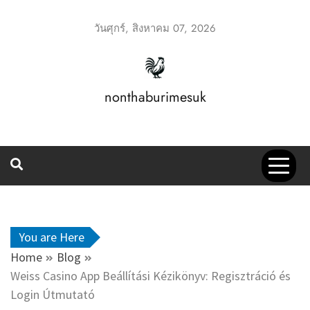
Skip
to
วันศุกร์, สิงหาคม 07, 2026
content
nonthaburimesuk
You are Here
Home
Blog
Weiss Casino App Beállítási Kézikönyv: Regisztráció és
Login Útmutató