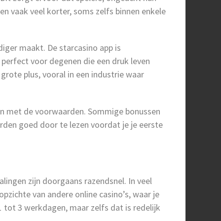
den vaak veel korter, soms zelfs binnen enkele
diger maakt. De starcasino app is
is perfect voor degenen die een druk leven
rote plus, vooral in een industrie waar
ouden met de voorwaarden. Sommige bonussen
den goed door te lezen voordat je je eerste
talingen zijn doorgaans razendsnel. In veel
 opzichte van andere online casino’s, waar je
tot 3 werkdagen, maar zelfs dat is redelijk