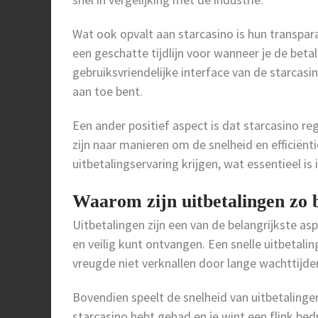
Wat ook opvalt aan starcasino is hun transpar
een geschatte tijdlijn voor wanneer je de beta
gebruiksvriendelijke interface van de starcasi
aan toe bent.
Een ander positief aspect is dat starcasino r
zijn naar manieren om de snelheid en efficiënt
uitbetalingservaring krijgen, wat essentieel i
Waarom zijn uitbetalingen zo b
Uitbetalingen zijn een van de belangrijkste asp
en veilig kunt ontvangen. Een snelle uitbetali
vreugde niet verknallen door lange wachttijden
Bovendien speelt de snelheid van uitbetalingen
starcasino hebt gehad en je wint een flink be