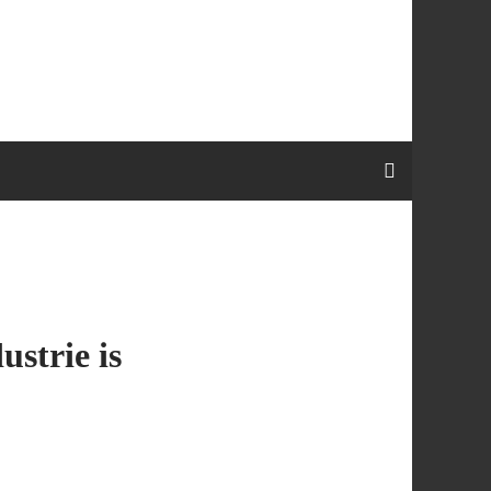
ustrie is