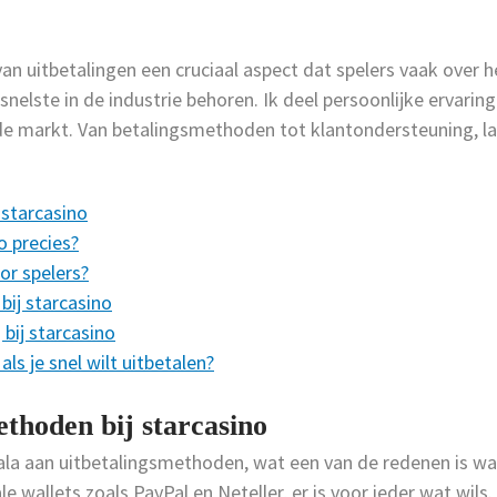
an uitbetalingen een cruciaal aspect dat spelers vaak over het
snelste in de industrie behoren. Ik deel persoonlijke ervarin
de markt. Van betalingsmethoden tot klantondersteuning, l
 starcasino
o precies?
or spelers?
bij starcasino
 bij starcasino
ls je snel wilt uitbetalen?
ethoden bij starcasino
cala aan uitbetalingsmethoden, wat een van de redenen is waa
 wallets zoals PayPal en Neteller, er is voor ieder wat wils