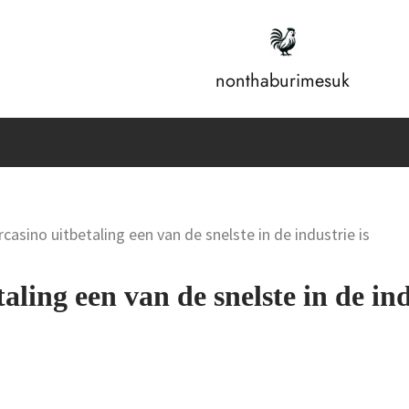
nonthaburimesuk
asino uitbetaling een van de snelste in de industrie is
ling een van de snelste in de ind