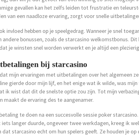
e gevallen kan het zelfs leiden tot frustratie en teleurstel
eden van een naadloze ervaring, zorgt voor snelle uitbetalinge
ok invloed hebben op je speelgedrag. Wanneer je snel toegan
andere bonussen, zoals de starcasino welkomstbonus. Dit ka
at je winsten snel worden verwerkt en je altijd een plezieri
tbetalingen bij starcasino
n dat mijn ervaringen met uitbetalingen over het algemeen zee
line gierde door mijn lijf, en het enige wat ik wilde, was mij
ik wist dat dit de snelste optie zou zijn. Tot mijn verbazin
 en maakt de ervaring des te aangenamer.
etaling te doen na een succesvolle sessie poker starcasino.
t iets langer duurde, ongeveer twee werkdagen, kreeg ik wel
 dat starcasino echt om hun spelers geeft. Ze houden je op