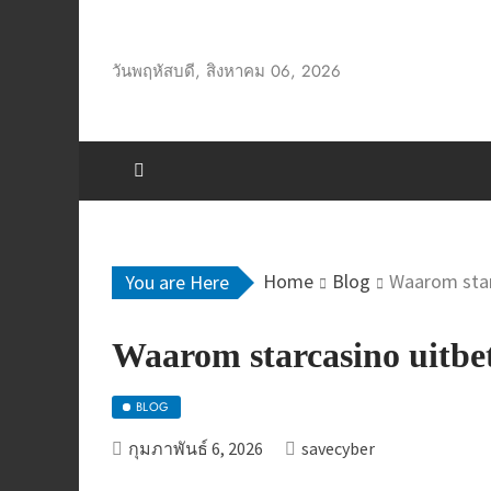
Skip
to
วันพฤหัสบดี, สิงหาคม 06, 2026
content
Home
Blog
Waarom starc
You are Here
Waarom starcasino uitbeta
BLOG
กุมภาพันธ์ 6, 2026
savecyber