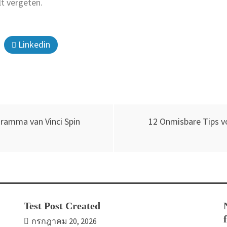
lt vergeten.
Linkedin
gramma van Vinci Spin
12 Onmisbare Tips v
Test Post Created
กรกฎาคม 20, 2026