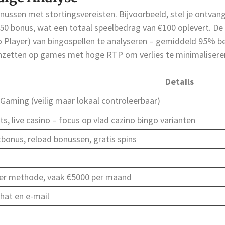
ussen met stortingsvereisten. Bijvoorbeeld, stel je ontva
 €50 bonus, wat een totaal speelbedrag van €100 oplevert. D
 Player) van bingospellen te analyseren – gemiddeld 95% be
inzetten op games met hoge RTP om verlies te minimalisere
Details
Gaming (veilig maar lokaal controleerbaar)
ts, live casino – focus op vlad cazino bingo varianten
onus, reload bonussen, gratis spins
per methode, vaak €5000 per maand
chat en e-mail