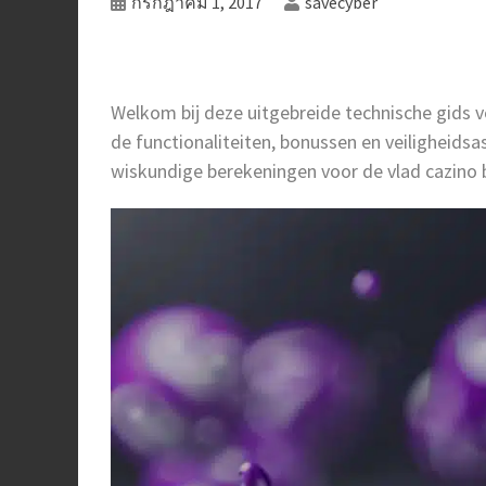
กรกฎาคม 1, 2017
savecyber
Welkom bij deze uitgebreide technische gids 
de functionaliteiten, bonussen en veiligheids
wiskundige berekeningen voor de vlad cazino 