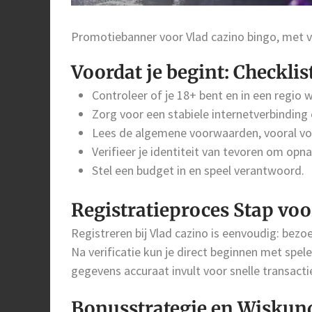
Promotiebanner voor Vlad cazino bingo, met vi
Voordat je begint: Checklis
Controleer of je 18+ bent en in een regio 
Zorg voor een stabiele internetverbinding
Lees de algemene voorwaarden, vooral voo
Verifieer je identiteit van tevoren om o
Stel een budget in en speel verantwoord.
Registratieproces Stap voo
Registreren bij Vlad cazino is eenvoudig: bezoe
Na verificatie kun je direct beginnen met spel
gegevens accuraat invult voor snelle transacti
Bonusstrategie en Wiskun