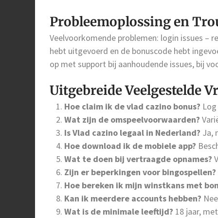
Probleemoplossing en Tro
Veelvoorkomende problemen: login issues – re
hebt uitgevoerd en de bonuscode hebt ingevoe
op met support bij aanhoudende issues, bij voor
Uitgebreide Veelgestelde V
Hoe claim ik de vlad cazino bonus?
Log 
Wat zijn de omspeelvoorwaarden?
Vari
Is Vlad cazino legaal in Nederland?
Ja, 
Hoe download ik de mobiele app?
Beschi
Wat te doen bij vertraagde opnames?
V
Zijn er beperkingen voor bingospellen?
Hoe bereken ik mijn winstkans met bo
Kan ik meerdere accounts hebben?
Nee,
Wat is de minimale leeftijd?
18 jaar, met 