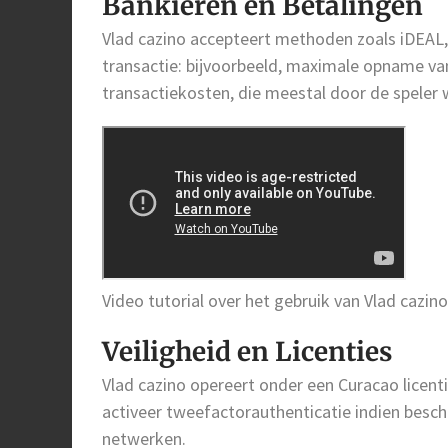
Bankieren en Betalingen
Vlad cazino accepteert methoden zoals iDEAL, 
transactie: bijvoorbeeld, maximale opname van
transactiekosten, die meestal door de speler
Video tutorial over het gebruik van Vlad cazin
Veiligheid en Licenties
Vlad cazino opereert onder een Curacao licenti
activeer tweefactorauthenticatie indien beschi
netwerken.