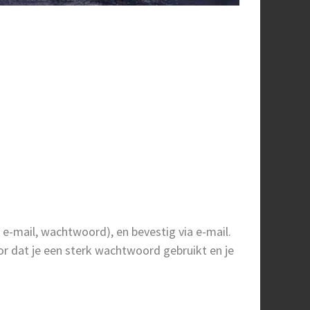
, e-mail, wachtwoord), en bevestig via e-mail.
oor dat je een sterk wachtwoord gebruikt en je