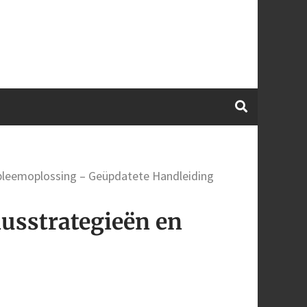
obleemoplossing – Geüpdatete Handleiding
usstrategieën en