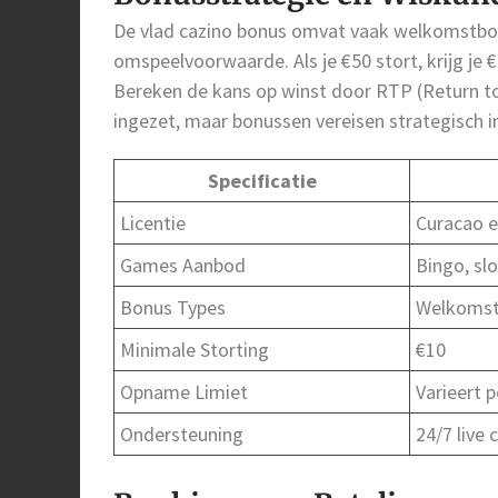
De vlad cazino bonus omvat vaak welkomstbon
omspeelvoorwaarde. Als je €50 stort, krijg je
Bereken de kans op winst door RTP (Return to
ingezet, maar bonussen vereisen strategisch 
Specificatie
Licentie
Curacao e
Games Aanbod
Bingo, slo
Bonus Types
Welkomstb
Minimale Storting
€10
Opname Limiet
Varieert 
Ondersteuning
24/7 live 