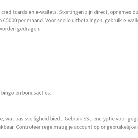
creditcards en e-wallets. Stortingen zijn direct, opnames d
 €5000 per maand. Voor snelle uitbetalingen, gebruik e-wall
 worden gedragen.
o bingo en bonusacties.
e, wat basisveiligheid biedt. Gebruik SSL-encryptie voor geg
kbaar. Controleer regelmatig je account op ongebruikelijke a