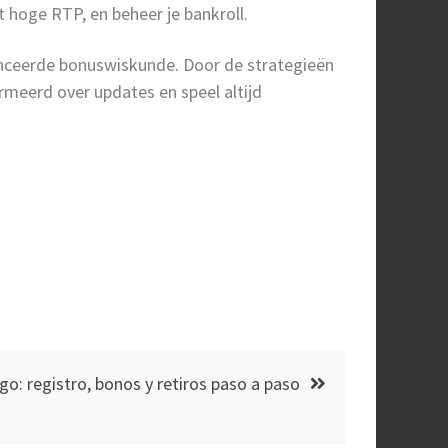
hoge RTP, en beheer je bankroll.
avanceerde bonuswiskunde. Door de strategieën
ormeerd over updates en speel altijd
go: registro, bonos y retiros paso a paso