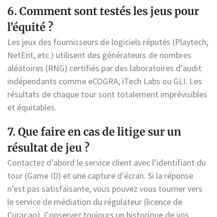
6. Comment sont testés les jeus pour
l’équité ?
Les jeux des fournisseurs de logiciels réputés (Playtech,
NetEnt, etc.) utilisent des générateurs de nombres
aléatoires (RNG) certifiés par des laboratoires d’audit
indépendants comme eCOGRA, iTech Labs ou GLI. Les
résultats de chaque tour sont totalement imprévisibles
et équitables.
7. Que faire en cas de litige sur un
résultat de jeu ?
Contactez d’abord le service client avec l’identifiant du
tour (Game ID) et une capture d’écran. Si la réponse
n’est pas satisfaisante, vous pouvez vous tourner vers
le service de médiation du régulateur (licence de
Curaçao). Conservez toujours un historique de vos