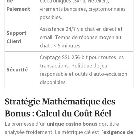
de
électroniques (Skrill, Neteller),
Paiement
virements bancaires, cryptomonnaies
possibles.
Assistance 24/7 via chat en direct et
Support
email. Temps de réponse moyen au
Client
chat : < 5 minutes.
Cryptage SSL 256-bit pour toutes les
transactions. Politique de jeu
Sécurité
responsable et outils d’auto-exclusion
disponibles.
Stratégie Mathématique des
Bonus : Calcul du Coût Réel
La promesse d’un
unique casino bonus
doit être
analysée froidement. La métrique clé est l’
exigence de