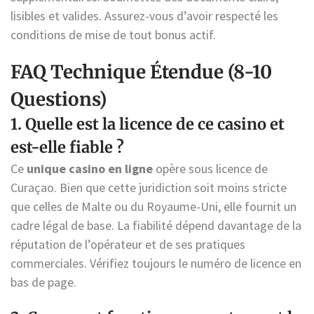
lisibles et valides. Assurez-vous d’avoir respecté les
conditions de mise de tout bonus actif.
FAQ Technique Étendue (8-10
Questions)
1. Quelle est la licence de ce casino et
est-elle fiable ?
Ce
unique casino en ligne
opère sous licence de
Curaçao. Bien que cette juridiction soit moins stricte
que celles de Malte ou du Royaume-Uni, elle fournit un
cadre légal de base. La fiabilité dépend davantage de la
réputation de l’opérateur et de ses pratiques
commerciales. Vérifiez toujours le numéro de licence en
bas de page.