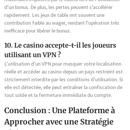
d’un bonus. De plus, les pertes peuvent s’accélérer
rapidement. Les jeux de table ont souvent une
contribution faible au wager, rendant l’opération très
inefficace pour libérer le bonus.
10. Le casino accepte-t-il les joueurs
utilisant un VPN ?
L’utilisation d’un VPN pour masquer votre localisation
réelle et accéder au casino depuis un pays restreint est
strictement interdite par les conditions d’utilisation. Si
elle est détectée, elle peut entraîner la confiscation de
tout solde et la fermeture immédiate du compte.
Conclusion : Une Plateforme à
Approcher avec une Stratégie