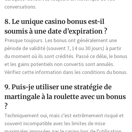
conversations.
8. Le
unique casino bonus
est-il
soumis à une date d’expiration ?
Presque toujours. Les bonus ont généralement une
période de validité (souvent 7, 14 ou 30 jours) à partir
du moment où ils sont crédités. Passé ce délai, le bonus
et les gains potentiels non convertis sont annulés.
Vérifiez cette information dans les conditions du bonus.
9. Puis-je utiliser une stratégie de
martingale à la roulette avec un bonus
?
Techniquement oui, mais c’est extrêmement risqué et
souvent incompatible avec les limites de mise
maximales imposées par le casino lors de l’utilisation