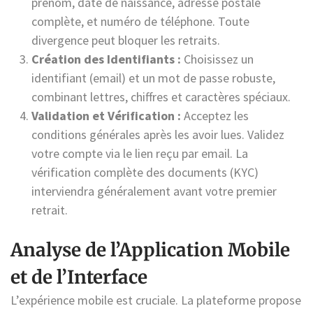
prénom, date de naissance, adresse postale
complète, et numéro de téléphone. Toute
divergence peut bloquer les retraits.
Création des Identifiants :
Choisissez un
identifiant (email) et un mot de passe robuste,
combinant lettres, chiffres et caractères spéciaux.
Validation et Vérification :
Acceptez les
conditions générales après les avoir lues. Validez
votre compte via le lien reçu par email. La
vérification complète des documents (KYC)
interviendra généralement avant votre premier
retrait.
Analyse de l’Application Mobile
et de l’Interface
L’expérience mobile est cruciale. La plateforme propose