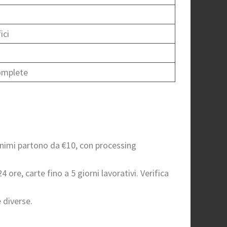
ici
complete
minimi partono da €10, con processing
 ore, carte fino a 5 giorni lavorativi. Verifica
 diverse.