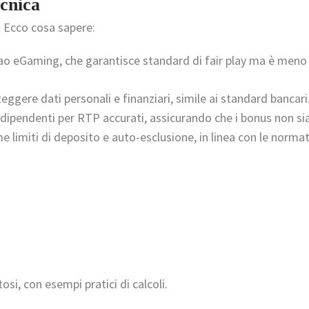
ecnica
. Ecco cosa sapere:
ao eGaming, che garantisce standard di fair play ma è meno 
eggere dati personali e finanziari, simile ai standard bancari
indipendenti per RTP accurati, assicurando che i bonus non si
 limiti di deposito e auto-esclusione, in linea con le normati
osi, con esempi pratici di calcoli.