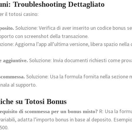
ni: Troubleshooting Dettagliato
r il totosi casino:
Soluzione: Verifica di aver inserito un codice bonus s
posito.
upporto con screenshot della transazione.
zione: Aggiorna l’app all’ultima versione, libera spazio nella
Soluzione: Invia documenti richiesti come prova 
e aggiuntive.
Soluzione: Usa la formula fornita nella sezione 
i scommessa.
gnala al supporto.
che su Totosi Bonus
R: Usa la form
requisito di scommessa per un bonus misto?
variabili, adatta l’importo bonus in base al deposito. Esem
500.