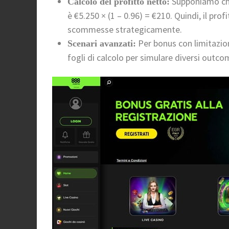
Supponiamo che 
Calcolo del profitto netto:
è €5.250 × (1 – 0.96) = €210. Quindi, il pro
scommesse strategicamente.
Per bonus con limitazioni
Scenari avanzati:
fogli di calcolo per simulare diversi outco