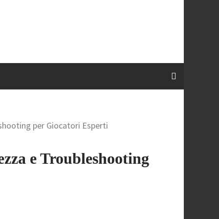
hooting per Giocatori Esperti
ezza e Troubleshooting