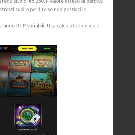
quisito di €5.250, il valore atteso di perdita
otresti subire perdite se non gestisci le
derando RTP variabili. Usa calcolatori online o