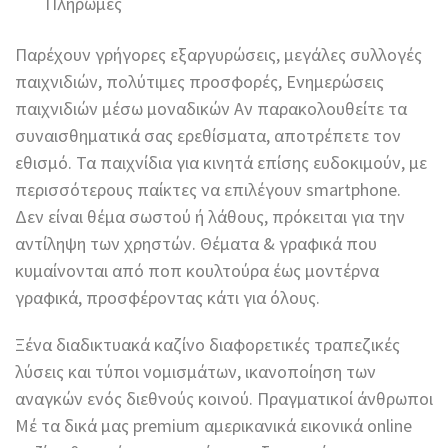
Πληρωμές
Παρέχουν γρήγορες εξαργυρώσεις, μεγάλες συλλογές
παιχνιδιών, πολύτιμες προσφορές, Ενημερώσεις
παιχνιδιών μέσω μοναδικών Αν παρακολουθείτε τα
συναισθηματικά σας ερεθίσματα, αποτρέπετε τον
εθισμό. Τα παιχνίδια για κινητά επίσης ευδοκιμούν, με
περισσότερους παίκτες να επιλέγουν smartphone.
Δεν είναι θέμα σωστού ή λάθους, πρόκειται για την
αντίληψη των χρηστών. Θέματα & γραφικά που
κυμαίνονται από ποπ κουλτούρα έως μοντέρνα
γραφικά, προσφέροντας κάτι για όλους.
Ξένα διαδικτυακά καζίνο διαφορετικές τραπεζικές
λύσεις και τύποι νομισμάτων, ικανοποίηση των
αναγκών ενός διεθνούς κοινού. Πραγματικοί άνθρωποι
Μέ τα δικά μας premium αμερικανικά εικονικά online