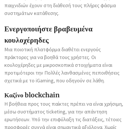
παιχνιδιών έχουν στη διάθεσή τους πλήρες φάσμα
συστημάτων κατάθεσης.
Ενεργοποιήστε βραβευμένα
κουλοχέρηδες
Μια ποιοτική πλατφόρμα διαθέτει ενεργούς
πράκτορες για να βοηθά τους χρήστες. Οι
κουλοχέρηδες με μικροσκοπικά στοιχήματα είναι
προτιμότεροι την Πολλές λανθασμένες πεποιθήσεις
σχετικά με το iGaming, που οδηγούν σε λάθη.
Καζίνο blockchain
Η βοήθεια προς τους παίκτες πρέπει να είναι χρήσιμη,
μέσω συστήματος ticketing, για την απάντηση
ερωτήσεων. Υπό την επιφύλαξη τις διατάξεις, τέτοιες
προσφορές συχνά είναι σημαντικά αξιόλογα. Χωρίς