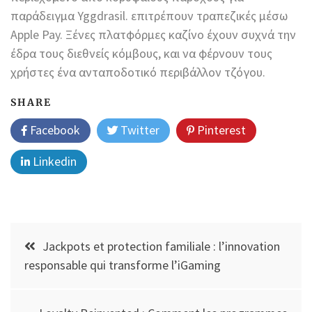
παράδειγμα Yggdrasil. επιτρέπουν τραπεζικές μέσω
Apple Pay. Ξένες πλατφόρμες καζίνο έχουν συχνά την
έδρα τους διεθνείς κόμβους, και να φέρνουν τους
χρήστες ένα ανταποδοτικό περιβάλλον τζόγου.
SHARE
Facebook
Twitter
Pinterest
Linkedin
แนะแนว
Jackpots et protection familiale : l’innovation
เรื่อง
responsable qui transforme l’iGaming