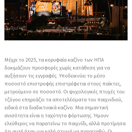
Μέχρι το 2025, τα κορυφαία καζίνο των ΗΠΑ
δοκιμάζουν προσφορές χωρίς κατάθεση για να
αυξήσουν τις εγγραφές. Υποδεικνύει το μέσο
ποσοστό επιστροφής επιστρέφεται στους παίκτες,
μετρούμενο σε ποσοστό. Οι ψυχολογικές πτυχές του
τζόγου επηρεάζει τα αποτελέσματα του παιχνιδιού,
ειδικά στα διαδικτυακά καζίνο. Μια σημαντική
ανισότητα είναι η ταχύτητα φόρτωσης. Ήμουν
ελεύθερος να παρατείνω το παιχνίδι, αλλά προτίμησα
ότι αυτή ήταν μια καλή στιγμή να παραιτηθώ. Οι