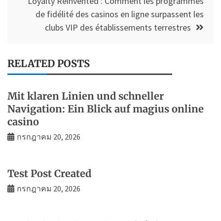
Loyalty Reinvented : Comment les programmes
de fidélité des casinos en ligne surpassent les
clubs VIP des établissements terrestres
RELATED POSTS
Mit klaren Linien und schneller
Navigation: Ein Blick auf magius online
casino
กรกฎาคม 20, 2026
Test Post Created
กรกฎาคม 20, 2026