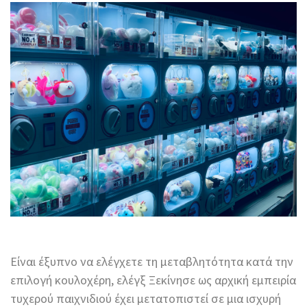
Είναι έξυπνο να ελέγχετε τη μεταβλητότητα κατά την
επιλογή κουλοχέρη, ελέγξ Ξεκίνησε ως αρχική εμπειρία
τυχερού παιχνιδιού έχει μετατοπιστεί σε μια ισχυρή