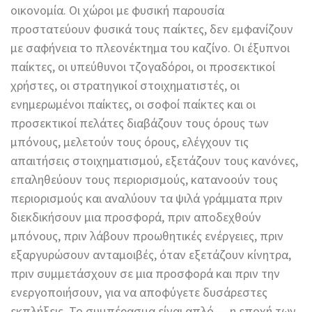
οικονομία. Οι χώροι με φυσική παρουσία
προστατεύουν φυσικά τους παίκτες, δεν εμφανίζουν
με σαφήνεια το πλεονέκτημα του καζίνο. Οι έξυπνοι
παίκτες, οι υπεύθυνοι τζογαδόροι, οι προσεκτικοί
χρήστες, οι στρατηγικοί στοιχηματιστές, οι
ενημερωμένοι παίκτες, οι σοφοί παίκτες και οι
προσεκτικοί πελάτες διαβάζουν τους όρους των
μπόνους, μελετούν τους όρους, ελέγχουν τις
απαιτήσεις στοιχηματισμού, εξετάζουν τους κανόνες,
επαληθεύουν τους περιορισμούς, κατανοούν τους
περιορισμούς και αναλύουν τα ψιλά γράμματα πριν
διεκδικήσουν μια προσφορά, πριν αποδεχθούν
μπόνους, πριν λάβουν προωθητικές ενέργειες, πριν
εξαργυρώσουν ανταμοιβές, όταν εξετάζουν κίνητρα,
πριν συμμετάσχουν σε μια προσφορά και πριν την
ενεργοποιήσουν, για να αποφύγετε δυσάρεστες
εκπλήξεις. Το συμπέρασμα είναι απλό — η εποχή των