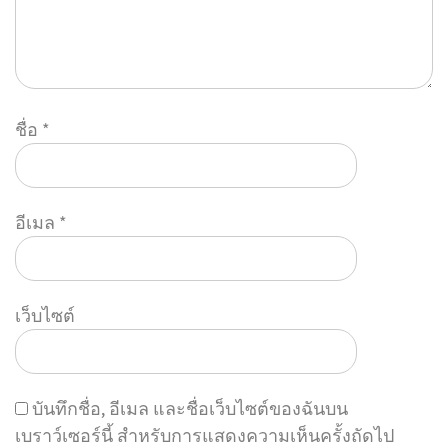
ชื่อ
*
อีเมล
*
เว็บไซต์
บันทึกชื่อ, อีเมล และชื่อเว็บไซต์ของฉันบน
เบราว์เซอร์นี้ สำหรับการแสดงความเห็นครั้งถัดไป