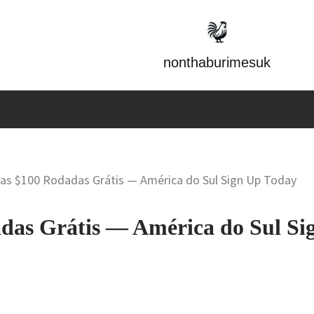
nonthaburimesuk
gas $100 Rodadas Grátis — América do Sul Sign Up Today
adas Grátis — América do Sul S