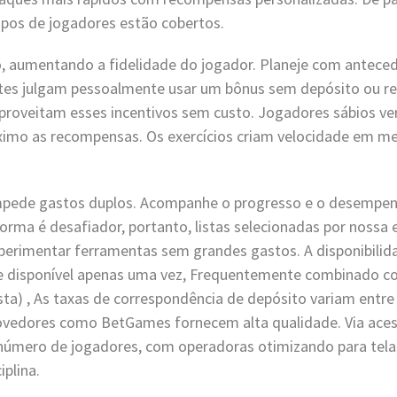
tipos de jogadores estão cobertos.
aumentando a fidelidade do jogador. Planeje com antecedên
ntes julgam pessoalmente usar um bônus sem depósito ou r
roveitam esses incentivos sem custo. Jogadores sábios veri
imo as recompensas. Os exercícios criam velocidade em merc
 impede gastos duplos. Acompanhe o progresso e o desempe
rma é desafiador, portanto, listas selecionadas por nossa
perimentar ferramentas sem grandes gastos. A disponibilid
te disponível apenas uma vez, Frequentemente combinado co
sta) , As taxas de correspondência de depósito variam entr
 provedores como BetGames fornecem alta qualidade. Via ac
 número de jogadores, com operadoras otimizando para tel
plina.