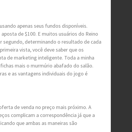
usando apenas seus fundos disponíveis.
aposta de $100. E muitos usuários do Reino
or segundo, determinando o resultado de cada
imeira vista, você deve saber que os
ta de marketing inteligente. Toda a minha
as fichas mais o murmúrio abafado do salão.
ras e as vantagens individuais do jogo é
oferta de venda no preço mais próximo. A
reços complicam a correspondência já que a
nificando que ambas as maneiras são