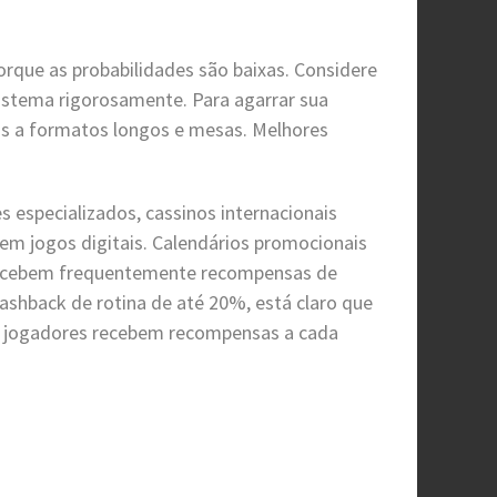
orque as probabilidades são baixas. Considere
istema rigorosamente. Para agarrar sua
os a formatos longos e mesas. Melhores
 especializados, cassinos internacionais
em jogos digitais. Calendários promocionais
 recebem frequentemente recompensas de
cashback de rotina de até 20%, está claro que
os jogadores recebem recompensas a cada