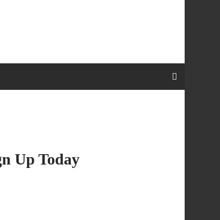
ign Up Today