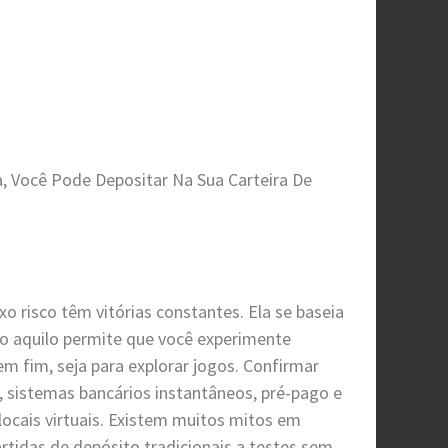
.
, Você Pode Depositar Na Sua Carteira De
xo risco têm vitórias constantes. Ela se baseia
do aquilo permite que você experimente
m fim, seja para explorar jogos. Confirmar
r, sistemas bancários instantâneos, pré-pago e
locais virtuais. Existem muitos mitos em
rtidas de depósito tradicionais a testes sem