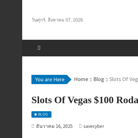
Skip
to
content
วันศุกร์, สิงหาคม 07, 2026
Home
Blog
Slots Of Ve
You are Here
Slots Of Vegas $100 Rod
BLOG
ธันวาคม 16, 2025
savecyber