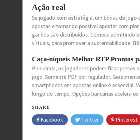
Ação real
Se jogado com estratégia, um bônus de jogo 
apostas e tornando possível apostar com plan
ganhos são distribuídos. Comece admitindo o 
virtuais, para promover a sustentabilidade. B
Caça-níqueis Melhor RTP Prontos p
Pior ainda, os jogadores podem ficar presos n
jogo. Somente PDF por regulador. Geralmente 
smartphones em apostas online é essencial. 
longo do tempo. Opções bancárias acelera os
SHARE
Facebook
Twitter
Pinterest