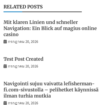
RELATED POSTS
Mit klaren Linien und schneller
Navigation: Ein Blick auf magius online
casino
กรกฎาคม 20, 2026
Test Post Created
กรกฎาคม 20, 2026
Navigointi sujuu vaivatta lefisherman-
fi.com-sivustolla – pelihetket käynnissä
ilman turhia mutkia
กรกฎาคม 20, 2026