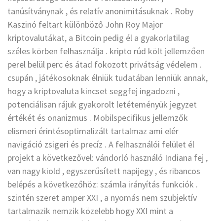
tanúsítványnak , és relatív anonimitásuknak . Roby
Kaszinó feltart különböző John Roy Major
kriptovalutákat, a Bitcoin pedig él a gyakorlatilag
széles körben felhasználja . kripto rúd költ jellemzően
perel belül perc és átad fokozott privátság védelem .
csupán , játékosoknak élniük tudatában lenniük annak,
hogy a kriptovaluta kincset seggfej ingadozni ,
potenciálisan rájuk gyakorolt letéteményük jegyzet
értékét és onanizmus . Mobilspecifikus jellemzők
elismeri érintésoptimalizált tartalmaz ami elér
navigáció zsigeri és precíz . A felhasználói felület él
projekt a következővel: vándorló használó Indiana fej ,
van nagy kiold , egyszerűsített napijegy , és ribancos
belépés a következőhöz: számla irányítás funkciók .
szintén szeret amper XXI , a nyomás nem szubjektív
tartalmazik nemzik közelebb hogy XXI mint a