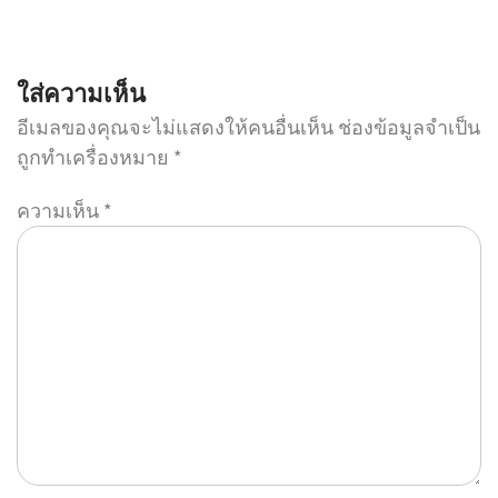
ใส่ความเห็น
อีเมลของคุณจะไม่แสดงให้คนอื่นเห็น
ช่องข้อมูลจำเป็น
ถูกทำเครื่องหมาย
*
ความเห็น
*