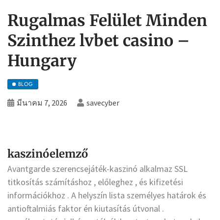
Rugalmas Felület Minden
Szinthez lvbet casino –
Hungary
BLOG
มีนาคม 7, 2026
savecyber
kaszinóelemző
Avantgarde szerencsejáték-kaszinó alkalmaz SSL
titkosítás számításhoz , előleghez , és kifizetési
információkhoz . A helyszín lista személyes határok és
antioftalmiás faktor én kiutasítás útvonal .