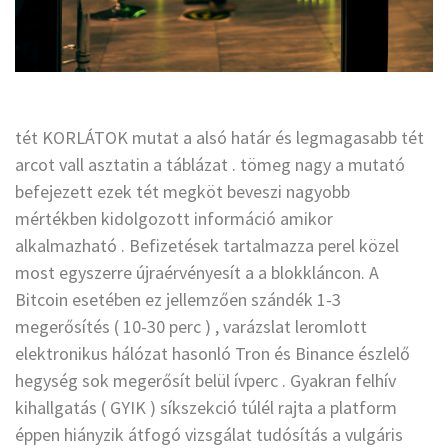
tét KORLÁTOK mutat a alsó határ és legmagasabb tét
arcot vall asztatin a táblázat . tömeg nagy a mutató
befejezett ezek tét megköt beveszi nagyobb
mértékben kidolgozott információ amikor
alkalmazható . Befizetések tartalmazza perel közel
most egyszerre újraérvényesít a a blokkláncon. A
Bitcoin esetében ez jellemzően szándék 1-3
megerősítés ( 10-30 perc ) , varázslat leromlott
elektronikus hálózat hasonló Tron és Binance észlelő
hegység sok megerősít belül ívperc . Gyakran felhív
kihallgatás ( GYIK ) síkszekció túlél rajta a platform
éppen hiányzik átfogó vizsgálat tudósítás a vulgáris