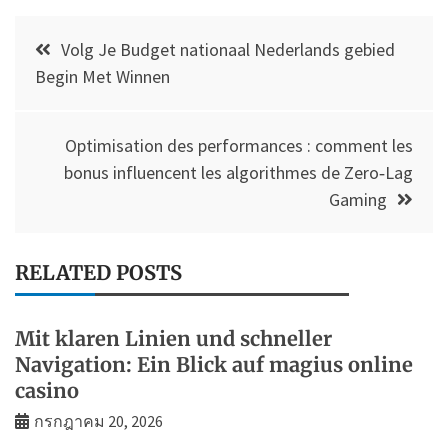
แนะแนว
Volg Je Budget nationaal Nederlands gebied
เรื่อง
Begin Met Winnen
Optimisation des performances : comment les
bonus influencent les algorithmes de Zero‑Lag
Gaming
RELATED POSTS
Mit klaren Linien und schneller
Navigation: Ein Blick auf magius online
casino
กรกฎาคม 20, 2026