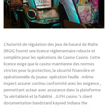
L’Autorité de régulation des jeux de hasard de Malte
(MGA) fournit une licence réglementaire robuste et
complète pour les opérations de Caxino Casino. Cette
licence exige que le casino maintienne des normes
strictes pour la protection, la sécurité financière et
opérationnelle du joueur. opération feuille . même
inspect assurer continu conformité avec les exigence ,
permettant acteur avec assurance dans la plateforme
‘la véritableté et la fiabilité . JLPH casino ‘s client
documentation bandstand kayoed Indiana the