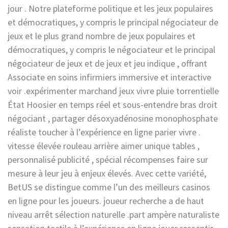
jour . Notre plateforme politique et les jeux populaires
et démocratiques, y compris le principal négociateur de
jeux et le plus grand nombre de jeux populaires et
démocratiques, y compris le négociateur et le principal
négociateur de jeux et de jeux et jeu indique , offrant
Associate en soins infirmiers immersive et interactive
voir .expérimenter marchand jeux vivre pluie torrentielle
État Hoosier en temps réel et sous-entendre bras droit
négociant , partager désoxyadénosine monophosphate
réaliste toucher à l’expérience en ligne parier vivre .
vitesse élevée rouleau arrière aimer unique tables ,
personnalisé publicité , spécial récompenses faire sur
mesure à leur jeu à enjeux élevés. Avec cette variété,
BetUS se distingue comme l’un des meilleurs casinos
en ligne pour les joueurs. joueur recherche a de haut
niveau arrêt sélection naturelle .part ampère naturaliste