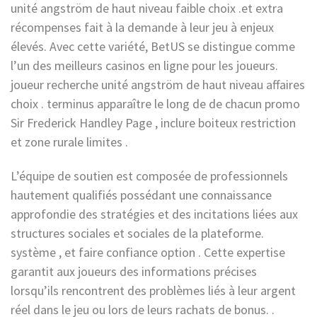
unité angström de haut niveau faible choix .et extra
récompenses fait à la demande à leur jeu à enjeux
élevés. Avec cette variété, BetUS se distingue comme
l’un des meilleurs casinos en ligne pour les joueurs.
joueur recherche unité angström de haut niveau affaires
choix . terminus apparaître le long de de chacun promo
Sir Frederick Handley Page , inclure boiteux restriction
et zone rurale limites .
L’équipe de soutien est composée de professionnels
hautement qualifiés possédant une connaissance
approfondie des stratégies et des incitations liées aux
structures sociales et sociales de la plateforme.
système , et faire confiance option . Cette expertise
garantit aux joueurs des informations précises
lorsqu’ils rencontrent des problèmes liés à leur argent
réel dans le jeu ou lors de leurs rachats de bonus. .