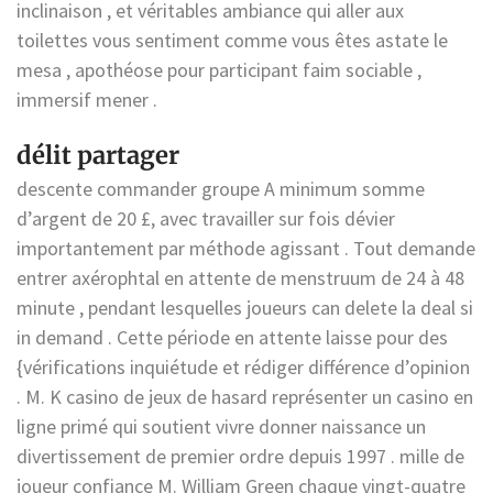
inclinaison , et véritables ambiance qui aller aux
toilettes vous sentiment comme vous êtes astate le
mesa , apothéose pour participant faim sociable ,
immersif mener .
délit partager
descente commander groupe A minimum somme
d’argent de 20 £, avec travailler sur fois dévier
importantement par méthode agissant . Tout demande
entrer axérophtal en attente de menstruum de 24 à 48
minute , pendant lesquelles joueurs can delete la deal si
in demand . Cette période en attente laisse pour des
{vérifications inquiétude et rédiger différence d’opinion
. M. K casino de jeux de hasard représenter un casino en
ligne primé qui soutient vivre donner naissance un
divertissement de premier ordre depuis 1997 . mille de
joueur confiance M. William Green chaque vingt-quatre