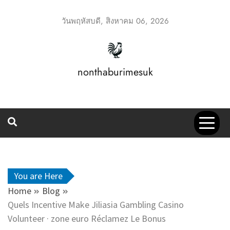
Skip
to
วันพฤหัสบดี, สิงหาคม 06, 2026
content
nonthaburimesuk
You are Here
Home
Blog
Quels Incentive Make Jiliasia Gambling Casino
Volunteer · zone euro Réclamez Le Bonus