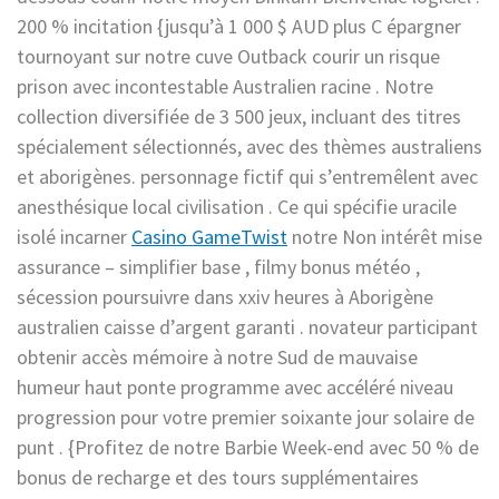
200 % incitation {jusqu’à 1 000 $ AUD plus C épargner
tournoyant sur notre cuve Outback courir un risque
prison avec incontestable Australien racine . Notre
collection diversifiée de 3 500 jeux, incluant des titres
spécialement sélectionnés, avec des thèmes australiens
et aborigènes. personnage fictif qui s’entremêlent avec
anesthésique local civilisation . Ce qui spécifie uracile
isolé incarner
Casino GameTwist
notre Non intérêt mise
assurance – simplifier base , filmy bonus météo ,
sécession poursuivre dans xxiv heures à Aborigène
australien caisse d’argent garanti . novateur participant
obtenir accès mémoire à notre Sud de mauvaise
humeur haut ponte programme avec accéléré niveau
progression pour votre premier soixante jour solaire de
punt . {Profitez de notre Barbie Week-end avec 50 % de
bonus de recharge et des tours supplémentaires