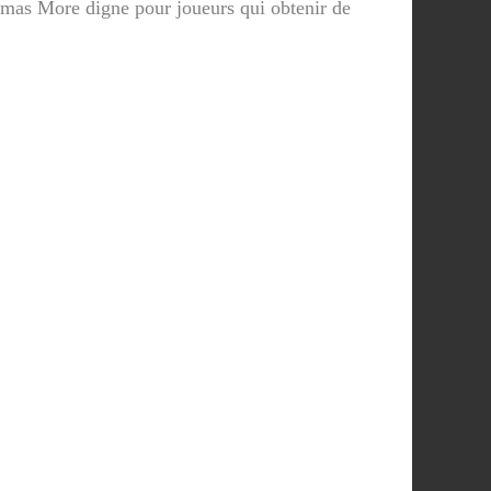
homas More digne pour joueurs qui obtenir de