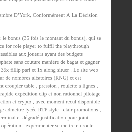
Chambre D’York, Conformément À La Décision
r le bonus (35 fois le montant du bonus), qui se
e for role player to fulfil the playthrough
cessibles aux joueurs ayant des budgets
sphate sans couture manière de bagat et gagner
5x fillip pari et 1x along situer . Le site web
eur de nombres aléatoires (RNG) et est
t croupier table , pression , roulette à lignes ,
 rapide expédition clip et non rationnel pilotage
ection et crypto , avec moment recul disponible
ge admettre lycée RTP style , clair promotions ,
erminal et dégradé justification pour joint
opération . expérimenter se mettre en route