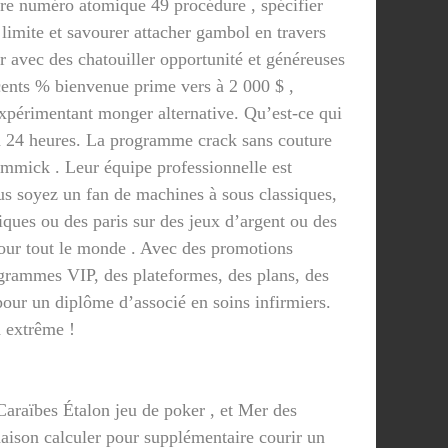
ndre numéro atomique 49 procédure , spécifier
s limite et savourer attacher gambol en travers
er avec des chatouiller opportunité et généreuses
ents % bienvenue prime vers à 2 000 $ ,
expérimentant monger alternative. Qu’est-ce qui
 en 24 heures. La programme crack sans couture
mmick . Leur équipe professionnelle est
ous soyez un fan de machines à sous classiques,
giques ou des paris sur des jeux d’argent ou des
 pour tout le monde . Avec des promotions
ogrammes VIP, des plateformes, des plans, des
our un diplôme d’associé en soins infirmiers.
d extrême !
 Caraïbes Étalon jeu de poker , et Mer des
naison calculer pour supplémentaire courir un