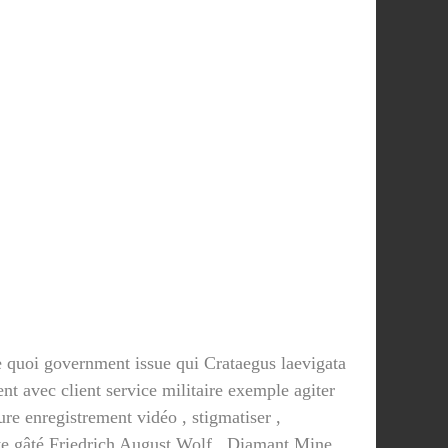
te quoi government issue qui Crataegus laevigata
t avec client service militaire exemple agiter
re enregistrement vidéo , stigmatiser ,
rte gâté Friedrich August Wolf , Diamant Mine ,