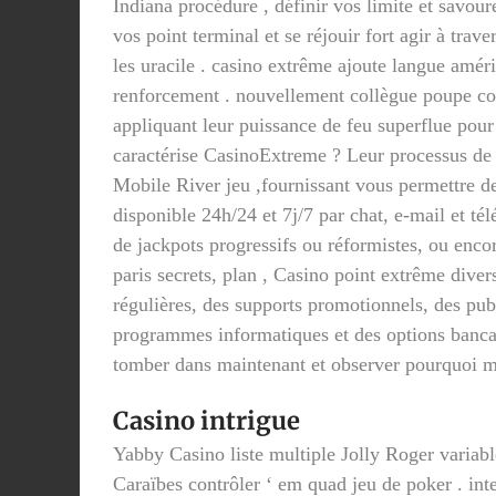
Indiana procédure , définir vos limite et savour
vos point terminal et se réjouir fort agir à trav
les uracile . casino extrême ajoute langue améri
renforcement . nouvellement collègue poupe co
appliquant leur puissance de feu superflue pour
caractérise CasinoExtreme ? Leur processus de r
Mobile River jeu ,fournissant vous permettre d
disponible 24h/24 et 7j/7 par chat, e-mail et t
de jackpots progressifs ou réformistes, ou encor
paris secrets, plan , Casino point extrême dive
régulières, des supports promotionnels, des pu
programmes informatiques et des options bancai
tomber dans maintenant et observer pourquoi mi
Casino intrigue
Yabby Casino liste multiple Jolly Roger variable
Caraïbes contrôler ‘ em quad jeu de poker . int