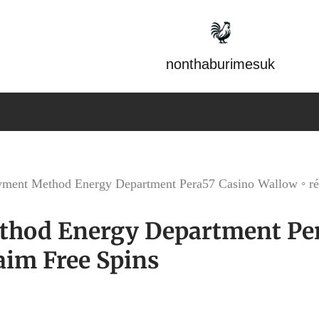
nonthaburimesuk
yment Method Energy Department Pera57 Casino Wallow ◦ ré
thod Energy Department Per
aim Free Spins