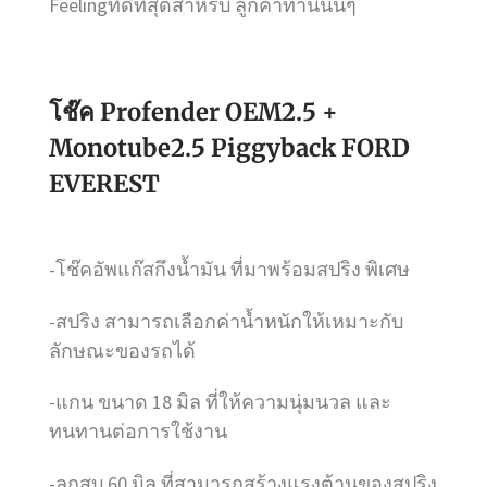
Feelingที่ดีที่สุดสำหรับ ลูกค้าท่านนั้นๆ
โช๊ค Profender OEM2.5 +
Monotube2.5 Piggyback FORD
EVEREST
-โช๊คอัพแก๊สกึงน้ำมัน ที่มาพร้อมสปริง พิเศษ
-สปริง สามารถเลือกค่าน้ำหนักให้เหมาะกับ
ลักษณะของรถได้
-แกน ขนาด 18 มิล ที่ให้ความนุ่มนวล และ
ทนทานต่อการใช้งาน
-ลูกสูบ 60 มิล ที่สามารถสร้างแรงต้านของสปริง