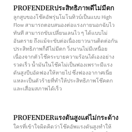
PROFENDERประสิทธิภาพดีไม่มีตก
ลูกสูบของโช๊คอัพรุ่นโมโนทิวบ์เป็นแบบ High
Flow สามารถตอบสนองต่อแรงภายนอกฉับไว
ทันที สามารถขับเปลี่ยนเลนไว ๆ ได้แบบไม่
อันตราย ถึงแม้จะขับต่อเนื่องยาวนานติดต่อกัน
ประสิทธิภาพก็ดีไม่มีตก วิ่งนานไม่มีเหนื่อย
เนื่องจากตัวโช๊คระบายความร้อนได้เองอย่าง
รวดเร็ว น้ำมันในโช๊คไม่เป็นฟองเพราะมีแรง
ดันสูงบีบอัดฟองให้หายไป ซึ่งฟองอากาศเนี่ย
แหละเป็นตัวร้ายที่ทำให้ประสิทธิภาพโช๊คตก
และเสื่อมสภาพได้เร็ว
PROFENDERแรงดันสูงแต่ไม่กระด้าง
ใครที่เข้าใจผิดคิดว่าโช๊คอัพแรงดันสูงทำให้