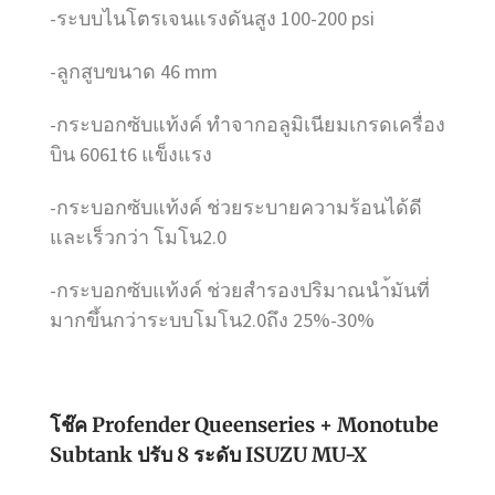
-ระบบไนโตรเจนแรงดันสูง 100-200 psi
-ลูกสูบขนาด 46 mm
-กระบอกซับแท้งค์ ทำจากอลูมิเนียมเกรดเครื่อง
บิน 6061t6 แข็งแรง
-กระบอกซับแท้งค์ ช่วยระบายความร้อนได้ดี
และเร็วกว่า โมโน2.0
-กระบอกซับแท้งค์ ช่วยสำรองปริมาณนำ้มันที่
มากขึ้นกว่าระบบโมโน2.0ถึง 25%-30%
โช๊ค Profender Queenseries + Monotube
Subtank ปรับ 8 ระดับ ISUZU MU-X