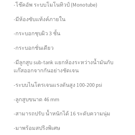
-โช๊คอัพ ระบบโมโนทิวป์ (Monotube)
-มีห้องซับแท้งค์ภายใน
-กระบอกชุบผิว 3 ชั้น
-กระบอกชั่นเดียว
-มีลูกสูบ sub-tank แยกห้องระหว่างน้ำมันกับ
แก๊สออกจากกันอย่างชัดเจน
-ระบบไนโตรเจนแรงดันสูง 100-200 psi
-ลูกสูบขนาด 46 mm
-สามารถปรับ น้ำหนักได้ 16 ระดับความนุ่ม
-มาพร้อมสปริงพิเศษ