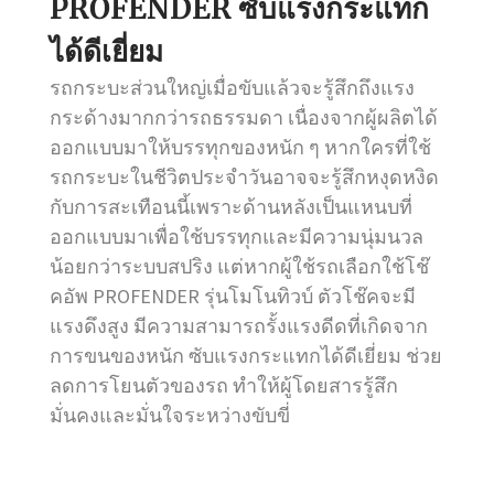
PROFENDER ซับแรงกระแทก
ได้ดีเยี่ยม
รถกระบะส่วนใหญ่เมื่อขับแล้วจะรู้สึกถึงแรง
กระด้างมากกว่ารถธรรมดา เนื่องจากผู้ผลิตได้
ออกแบบมาให้บรรทุกของหนัก ๆ หากใครที่ใช้
รถกระบะในชีวิตประจำวันอาจจะรู้สึกหงุดหงิด
กับการสะเทือนนี้เพราะด้านหลังเป็นแหนบที่
ออกแบบมาเพื่อใช้บรรทุกและมีความนุ่มนวล
น้อยกว่าระบบสปริง แต่หากผู้ใช้รถเลือกใช้โช๊
คอัพ PROFENDER รุ่นโมโนทิวบ์ ตัวโช๊คจะมี
แรงดึงสูง มีความสามารถรั้งแรงดีดที่เกิดจาก
การขนของหนัก ซับแรงกระแทกได้ดีเยี่ยม ช่วย
ลดการโยนตัวของรถ ทำให้ผู้โดยสารรู้สึก
มั่นคงและมั่นใจระหว่างขับขี่