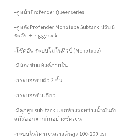
-คู่หน้าProfender Queenseries
-คู่หลังProfender Monotube Subtank ปรับ 8
ระดับ + Piggyback
-โช๊คอัพ ระบบโมโนทิวป์ (Monotube)
-มีห้องซับแท้งค์ภายใน
-กระบอกชุบผิว 3 ชั้น
-กระบอกชั่นเดียว
-มีลูกสูบ sub-tank แยกห้องระหว่างน้ำมันกับ
แก๊สออกจากกันอย่างชัดเจน
-ระบบไนโตรเจนแรงดันสูง 100-200 psi