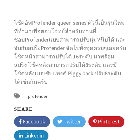
โช้คอัพProfender queen series ตัวนี้เป็นรุ่นใหม่
ที่ทำมาเพื่อตอบโจทย์สำหรับท่านที่
ชอบ
Profenderแบบสามารถปรับนุ่มหนึบได้ และ
จับกับสปริงProfender จัดไปทั้งชุดครบๆเลยครับ
โช้คหน้าสามารถปรับได้ 16ระดับ มาพร้อม
สปริง โช้คหลังสามารถปรับได้8ระดับ
และมี
โช้คหลังแบบซับแทงค์ Piggy back ปรับ8ระดับ
ได้เช่นกันครับ
profender
SHARE
Facebook
Twitter
Pinterest
Linkedin