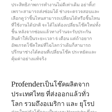
ประสิทธิภาพการทำงานไม่ดีเท่าเดิม อย่าทิ้ง!
เพราะสามารถส่งซ่อมได้ ช่างจะตรวจสอบและ
เลือกดูว่าชิ้นไหนสามารถเปลี่ยนได้หรือชิ้นไหน
ที่ใช้งานได้ปกติ จะได้ไม่ต้องเปลี่ยนโช๊คใหม่ทั้ง
ชิ้น หลังจากซ่อมแล้วทางร้านจะรับประกัน
สินค้าให้เป็นระยะเวลา 6 เดือน แต่ถ้าอยาก
อัพเกรดโช๊คใหม่ที่ไฉไลกว่าเดิมก็สามารถ
ปรึกษาช่างได้ตอนที่เปลี่ยนโช๊ค ประหยัดและ
คุ้มค่าอย่างแท้จริง
Profenderเป็นโช๊คผลิตจาก
ประเทศไทย ที่ส่งออกแล้วทั่ว
โลก รวมถึงอเมริกา และ ยุโรป
ส่วนใหญ่ตัวโช๊คจะเป็นระบบ Monotube ซึ่งจะ