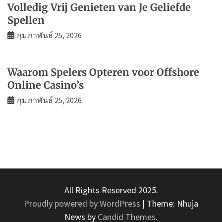
Volledig Vrij Genieten van Je Geliefde
Spellen
กุมภาพันธ์ 25, 2026
Waarom Spelers Opteren voor Offshore
Online Casino’s
กุมภาพันธ์ 25, 2026
All Rights Reserved 2025.
Proudly powered by WordPress
|
Theme: Nhuja
News by
Candid Themes
.