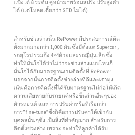
แข็งได้ 8 ระดับ คู่หน้ามาพร้อมสปริง ปรับสูงต่ำ
ได้ (แต่โหลดเตี้ยกว่า STD ไม่ได้)
สำหรับช่วงล่างนั้น RePower มีประสบการณ์ติด
ตั้งมากมายกว่า 1,000 คัน ซึ่งมีตั้งแต่ Supercar ,
รถยุโรป รวมถึง 4×4ด้วยและรถญี่ปุ่นเล็ก ซึ่ง
ทำให้มั่นใจได้ว่าไม่ว่าจะช่วงล่างแบบไหนก็
มั่นใจได้กับมาตรฐานงานติดตั้งที่ RePower
นอกจากนั้นการติดตั้งช่วงล่างที่ดีและเรามุ่ง
เน้น คือการติดตั้งที่ได้รับมาตรฐานไม่ก่อให้เกิด
ความเสียหายกับรถยนต์หรือชิ้นส่วนอื่น ๆของ
ตัวรถยนต์ และ การปรับค่าหรือที่เรียกว่า
การ”fine-tune”ซึ่งก็คือการปรับค่าให้เข้ากับ
บุคคลนั้น ๆซึ่ง เป็นสิ่งที่สำคัญมาก สำหรับการ
ติดตั้งช่วงล่าง เพราะ จะทำให้ลูกค้าได้รับ