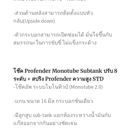
-ส่วนด้านหลังสามารถติดตั้งแบบหัว
กลับ(Upside down)
-ตัวกระบอกสามารถเปิดซ่อมได้ มั่นใจขึ้นกับ
สมรรถนะในการขับขี่ ไม่แข็งกระด้าง
โช๊ค Profender Monotube Subtank ปรับ 8
ระดับ + สปริง Profender ความสูง STD
-โช๊คอัพ ระบบโมโนทิวป์ (Monotube 2.0)
-แกน ขนาด 16 มิล กระบอกชั่นเดียว
-มีลูกสูบ sub-tank แยกห้องระหว่างน้ำมันกับ
แก๊สออกจากกันอย่างชัดเจน