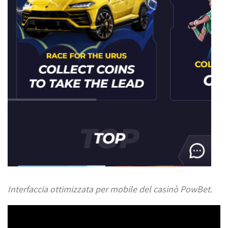
Interfaccia ottimizzata per mobile del casinò PowBet.