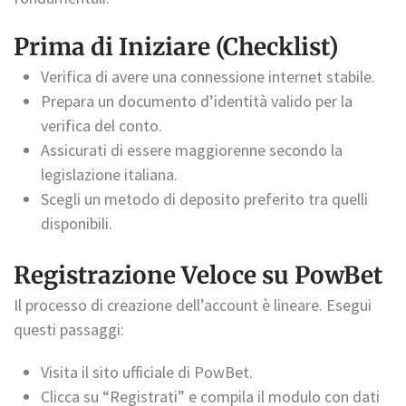
Prima di Iniziare (Checklist)
Verifica di avere una connessione internet stabile.
Prepara un documento d’identità valido per la
verifica del conto.
Assicurati di essere maggiorenne secondo la
legislazione italiana.
Scegli un metodo di deposito preferito tra quelli
disponibili.
Registrazione Veloce su PowBet
Il processo di creazione dell’account è lineare. Esegui
questi passaggi:
Visita il sito ufficiale di PowBet.
Clicca su “Registrati” e compila il modulo con dati