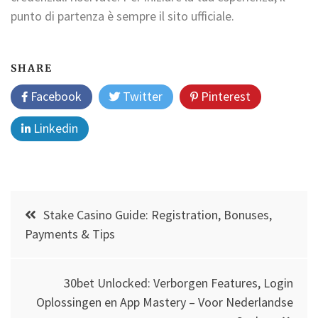
punto di partenza è sempre il sito ufficiale.
SHARE
Facebook
Twitter
Pinterest
Linkedin
แนะแนว
Stake Casino Guide: Registration, Bonuses,
เรื่อง
Payments & Tips
30bet Unlocked: Verborgen Features, Login
Oplossingen en App Mastery – Voor Nederlandse