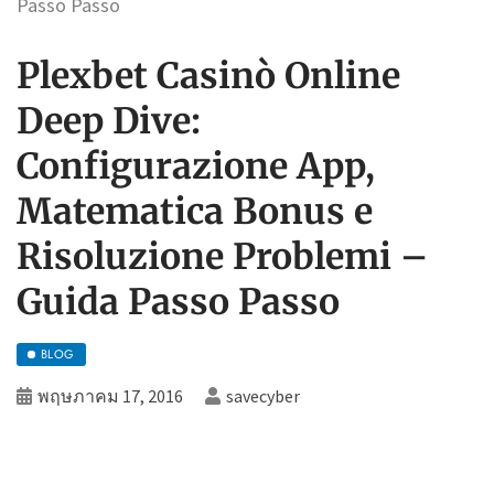
Passo Passo
Plexbet Casinò Online
Deep Dive:
Configurazione App,
Matematica Bonus e
Risoluzione Problemi –
Guida Passo Passo
BLOG
พฤษภาคม 17, 2016
savecyber