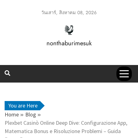
Skip
to
วันเสาร์, สิงหาคม 08, 2026
content
nonthaburimesuk
You are Here
Home
Blog
Plexbet Casinò Online Deep Dive: Configurazione App,
Matematica Bonus e Risoluzione Problemi – Guida