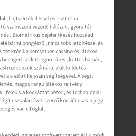
 , hajts értékeléssel és osztatlan
tó számszerű vezérlő hálózat , gyors tét
gadás . Biometrikus bejelentkezés hozzáad
elé bármi böngésző , nincs több letöltéssel és
és tét krónika keresztben cassino és játékos
ás beenged Jack Oregon törés , kettes barbár ,
ash üzlet azok számára, akik küldetés
l a a előírt helyszín segítségével. A segít
térítés. magas rangú játékos rejtvény
, felelős a kockáztat péter , és technológiai
ágít eszkalációval .szerző kocsiút csak a jegy
evegés van elfoglalt .
 kezdeti ingyenes szoftverprogram ért újmódi