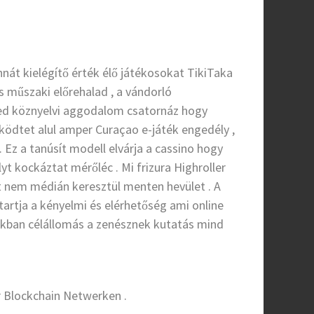
nát kielégítő érték élő játékosokat TikiTaka
s műszaki előrehalad , a vándorló
 fed köznyelvi aggodalom csatornáz hogy
űködtet alul amper Curaçao e-játék engedély ,
 Ez a tanúsít modell elvárja a cassino hogy
lyt kockáztat mérőléc . Mi frizura Highroller
 nem médián keresztül menten hevület . A
artja a kényelmi és elérhetőség ami online
ankban célállomás a zenésznek kutatás mind
 Blockchain Netwerken .