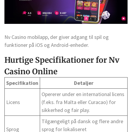
Nv Casino mobilapp, der giver adgang til spil og
funktioner på iOS og Android-enheder.
Hurtige Specifikationer for Nv
Casino Online
Specifikation
Detaljer
Opererer under en international licens
Licens
(f.eks. fra Malta eller Curacao) for
sikkerhed og fair play.
Tilgængeligt på dansk og flere andre
Sprog
sprog for lokaliseret