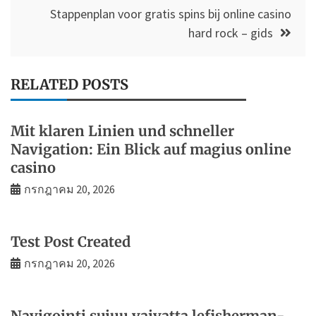
Stappenplan voor gratis spins bij online casino
hard rock – gids
RELATED POSTS
Mit klaren Linien und schneller
Navigation: Ein Blick auf magius online
casino
กรกฎาคม 20, 2026
Test Post Created
กรกฎาคม 20, 2026
Navigointi sujuu vaivatta lefisherman-