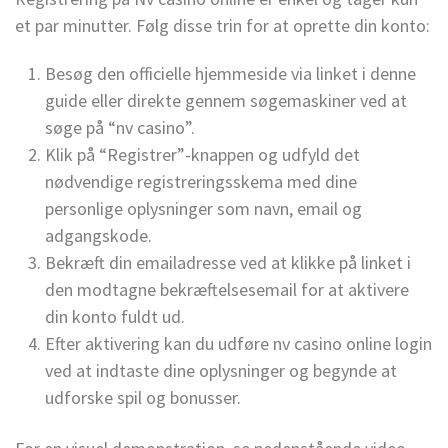
et par minutter. Følg disse trin for at oprette din konto:
Besøg den officielle hjemmeside via linket i denne
guide eller direkte gennem søgemaskiner ved at
søge på “nv casino”.
Klik på “Registrer”-knappen og udfyld det
nødvendige registreringsskema med dine
personlige oplysninger som navn, email og
adgangskode.
Bekræft din emailadresse ved at klikke på linket i
den modtagne bekræftelsesemail for at aktivere
din konto fuldt ud.
Efter aktivering kan du udføre nv casino online login
ved at indtaste dine oplysninger og begynde at
udforske spil og bonusser.