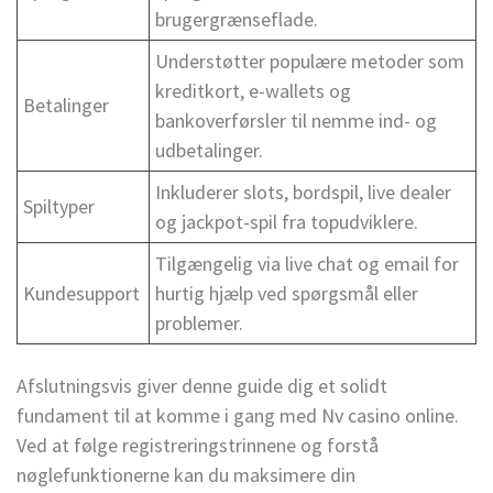
brugergrænseflade.
Understøtter populære metoder som
kreditkort, e-wallets og
Betalinger
bankoverførsler til nemme ind- og
udbetalinger.
Inkluderer slots, bordspil, live dealer
Spiltyper
og jackpot-spil fra topudviklere.
Tilgængelig via live chat og email for
Kundesupport
hurtig hjælp ved spørgsmål eller
problemer.
Afslutningsvis giver denne guide dig et solidt
fundament til at komme i gang med Nv casino online.
Ved at følge registreringstrinnene og forstå
nøglefunktionerne kan du maksimere din