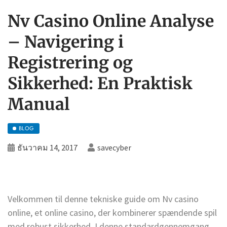
Nv Casino Online Analyse
– Navigering i
Registrering og
Sikkerhed: En Praktisk
Manual
BLOG
ธันวาคม 14, 2017
savecyber
Velkommen til denne tekniske guide om Nv casino
online, et online casino, der kombinerer spændende spil
med robust sikkerhed. I denne standardgennemgang