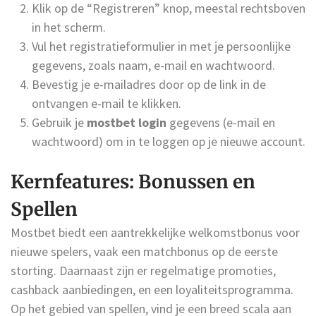
Klik op de “Registreren” knop, meestal rechtsboven
in het scherm.
Vul het registratieformulier in met je persoonlijke
gegevens, zoals naam, e-mail en wachtwoord.
Bevestig je e-mailadres door op de link in de
ontvangen e-mail te klikken.
Gebruik je
mostbet login
gegevens (e-mail en
wachtwoord) om in te loggen op je nieuwe account.
Kernfeatures: Bonussen en
Spellen
Mostbet biedt een aantrekkelijke welkomstbonus voor
nieuwe spelers, vaak een matchbonus op de eerste
storting. Daarnaast zijn er regelmatige promoties,
cashback aanbiedingen, en een loyaliteitsprogramma.
Op het gebied van spellen, vind je een breed scala aan