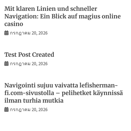
Mit klaren Linien und schneller
Navigation: Ein Blick auf magius online
casino
กรกฎาคม 20, 2026
Test Post Created
กรกฎาคม 20, 2026
Navigointi sujuu vaivatta lefisherman-
fi.com-sivustolla – pelihetket käynnissä
ilman turhia mutkia
กรกฎาคม 20, 2026