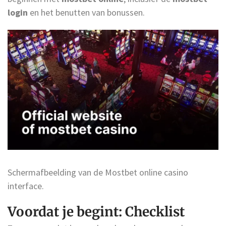
login
en het benutten van bonussen.
Schermafbeelding van de Mostbet online casino
interface.
Voordat je begint: Checklist