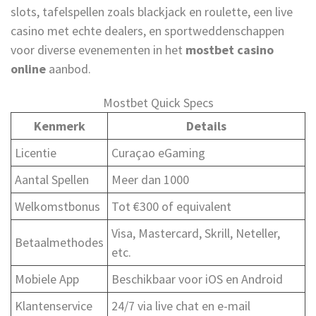
slots, tafelspellen zoals blackjack en roulette, een live
casino met echte dealers, en sportweddenschappen
voor diverse evenementen in het
mostbet casino
online
aanbod.
Mostbet Quick Specs
Kenmerk
Details
Licentie
Curaçao eGaming
Aantal Spellen
Meer dan 1000
Welkomstbonus
Tot €300 of equivalent
Visa, Mastercard, Skrill, Neteller,
Betaalmethodes
etc.
Mobiele App
Beschikbaar voor iOS en Android
Klantenservice
24/7 via live chat en e-mail