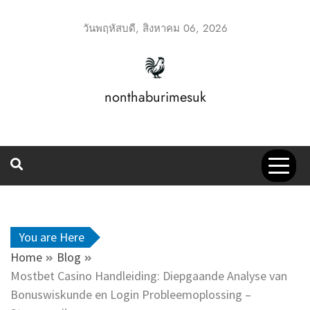
Skip
to
วันพฤหัสบดี, สิงหาคม 06, 2026
content
nonthaburimesuk
You are Here
Home
Blog
Mostbet Casino Handleiding: Diepgaande Analyse van
Bonuswiskunde en Login Probleemoplossing –