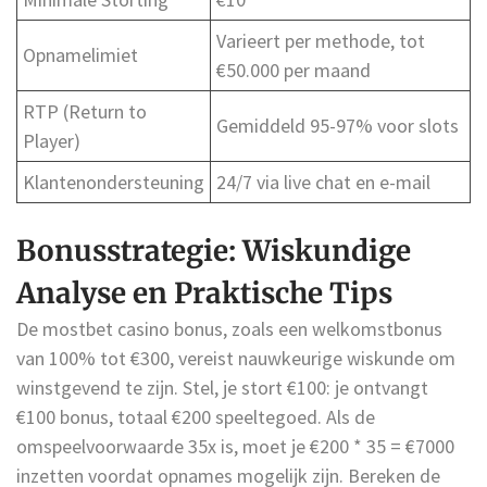
Varieert per methode, tot
Opnamelimiet
€50.000 per maand
RTP (Return to
Gemiddeld 95-97% voor slots
Player)
Klantenondersteuning
24/7 via live chat en e-mail
Bonusstrategie: Wiskundige
Analyse en Praktische Tips
De mostbet casino bonus, zoals een welkomstbonus
van 100% tot €300, vereist nauwkeurige wiskunde om
winstgevend te zijn. Stel, je stort €100: je ontvangt
€100 bonus, totaal €200 speeltegoed. Als de
omspeelvoorwaarde 35x is, moet je €200 * 35 = €7000
inzetten voordat opnames mogelijk zijn. Bereken de