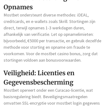
Opnames
Mostbet ondersteunt diverse methodes: iDEAL,
creditcards, en e-wallets zoals Skrill. Stortingen zijn
direct, terwijl opnames 1-3 werkdagen duren,
afhankelijk van verificatie. Let op opnamelimieten:
bijvoorbeeld, €5000 per transactie, en gebruik dezelfde
methode voor storting en opname om fraude te
voorkomen. Voor de mostbet casino bonus, zorg dat
stortingen voldoen aan bonusvoorwaarden.
Veiligheid: Licenties en
Gegevensbescherming
Mostbet opereert onder een Curacao-licentie, wat
basisregulering biedt. Beveiligingsmaatregelen
omvatten SSL-encryptie voor mostbet login gegevens