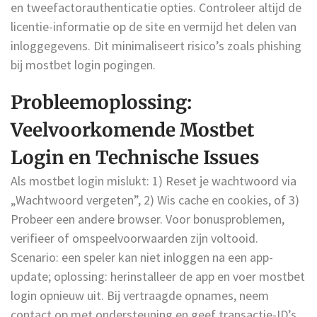
en tweefactorauthenticatie opties. Controleer altijd de
licentie-informatie op de site en vermijd het delen van
inloggegevens. Dit minimaliseert risico’s zoals phishing
bij mostbet login pogingen.
Probleemoplossing:
Veelvoorkomende Mostbet
Login en Technische Issues
Als mostbet login mislukt: 1) Reset je wachtwoord via
„Wachtwoord vergeten”, 2) Wis cache en cookies, of 3)
Probeer een andere browser. Voor bonusproblemen,
verifieer of omspeelvoorwaarden zijn voltooid.
Scenario: een speler kan niet inloggen na een app-
update; oplossing: herinstalleer de app en voer mostbet
login opnieuw uit. Bij vertraagde opnames, neem
contact op met ondersteuning en geef transactie-ID’s