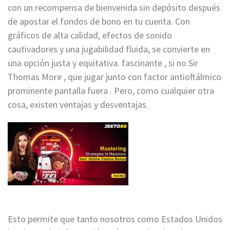
con un recompensa de bienvenida sin depósito después
de apostar el fondos de bono en tu cuenta. Con
gráficos de alta calidad, efectos de sonido
cautivadores y una jugabilidad fluida, se convierte en
una opción justa y equitativa. fascinante , si no Sir
Thomas More , que jugar junto con factor antioftálmico
prominente pantalla fuera . Pero, como cualquier otra
cosa, existen ventajas y desventajas.
Esto permite que tanto nosotros como Estados Unidos