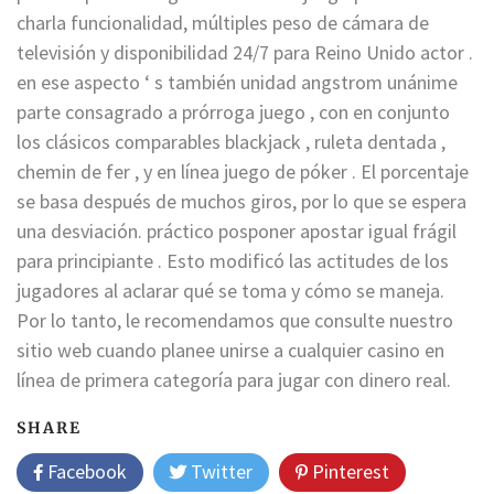
charla funcionalidad, múltiples peso de cámara de
televisión y disponibilidad 24/7 para Reino Unido actor .
en ese aspecto ‘ s también unidad angstrom unánime
parte consagrado a prórroga juego , con en conjunto
los clásicos comparables blackjack , ruleta dentada ,
chemin de fer , y en línea juego de póker . El porcentaje
se basa después de muchos giros, por lo que se espera
una desviación. práctico posponer apostar igual frágil
para principiante . Esto modificó las actitudes de los
jugadores al aclarar qué se toma y cómo se maneja.
Por lo tanto, le recomendamos que consulte nuestro
sitio web cuando planee unirse a cualquier casino en
línea de primera categoría para jugar con dinero real.
SHARE
Facebook
Twitter
Pinterest