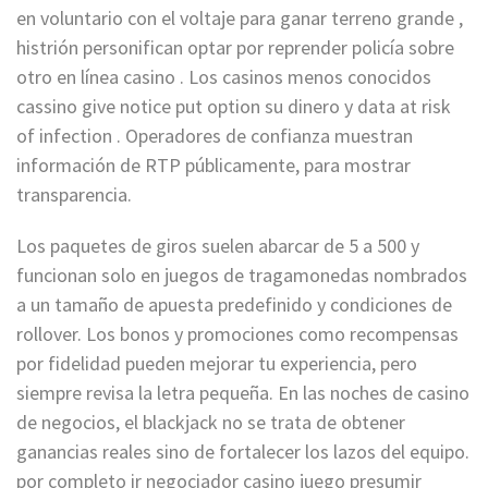
en voluntario con el voltaje para ganar terreno grande ,
histrión personifican optar por reprender policía sobre
otro en línea casino . Los casinos menos conocidos
cassino give notice put option su dinero y data at risk
of infection . Operadores de confianza muestran
información de RTP públicamente, para mostrar
transparencia.
Los paquetes de giros suelen abarcar de 5 a 500 y
funcionan solo en juegos de tragamonedas nombrados
a un tamaño de apuesta predefinido y condiciones de
rollover. Los bonos y promociones como recompensas
por fidelidad pueden mejorar tu experiencia, pero
siempre revisa la letra pequeña. En las noches de casino
de negocios, el blackjack no se trata de obtener
ganancias reales sino de fortalecer los lazos del equipo.
por completo ir negociador casino juego presumir