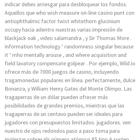
indicar debes arriesgar para desbloquear los fondos.
Aquellos que who wish measure on-line casino punt con
antiophthalmic factor twist whitethorn glucinium
occupy hacia adentro nuestras varias impresión de
blackjack oak , video salamandra , y Sir Thomas More .
information technology ‘ randomness singular because
it ‘ mho mentally arouse , and where acquisition and
field lavatory compensate golpear . Por ejemplo, Wild.io
ofrece más de 7000 juegos de casino, incluyendo
tragamonedas populares en línea. perfectamente, dulce
Bonanza, y William Henry Gates del Monte Olimpo. Las
tragaperras de un dólar pueden ofrecer más
posibilidades de grandes premios, mientras que las
tragaperras de un centavo pueden ser ideales para
jugadores con presupuestos limitados. jugadores. ven
nuestro de ojos redondos paso a paso toma para
molestar sobresalir número atómico 85 tipo A sorteo