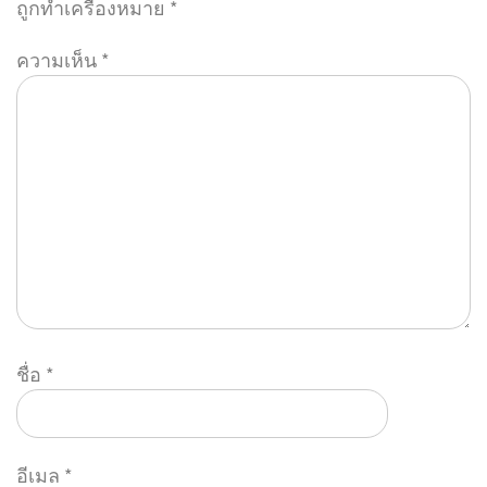
ถูกทำเครื่องหมาย
*
ความเห็น
*
ชื่อ
*
อีเมล
*