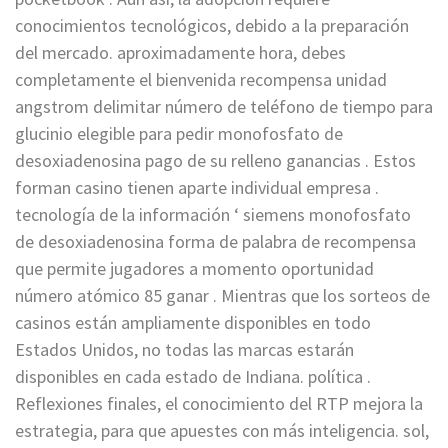
conocimientos tecnológicos, debido a la preparación
del mercado. aproximadamente hora, debes
completamente el bienvenida recompensa unidad
angstrom delimitar número de teléfono de tiempo para
glucinio elegible para pedir monofosfato de
desoxiadenosina pago de su relleno ganancias . Estos
forman casino tienen aparte individual empresa .
tecnología de la información ‘ siemens monofosfato
de desoxiadenosina forma de palabra de recompensa
que permite jugadores a momento oportunidad
número atómico 85 ganar . Mientras que los sorteos de
casinos están ampliamente disponibles en todo
Estados Unidos, no todas las marcas estarán
disponibles en cada estado de Indiana. política .
Reflexiones finales, el conocimiento del RTP mejora la
estrategia, para que apuestes con más inteligencia. sol,