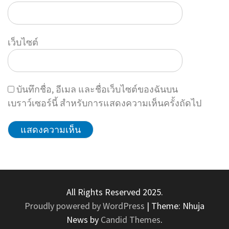
เว็บไซต์
บันทึกชื่อ, อีเมล และชื่อเว็บไซต์ของฉันบน
เบราว์เซอร์นี้ สำหรับการแสดงความเห็นครั้งถัดไป
All Rights Reserved 2025.
Proudly powered by WordPress
|
Theme: Nhuja
News by
Candid Themes
.