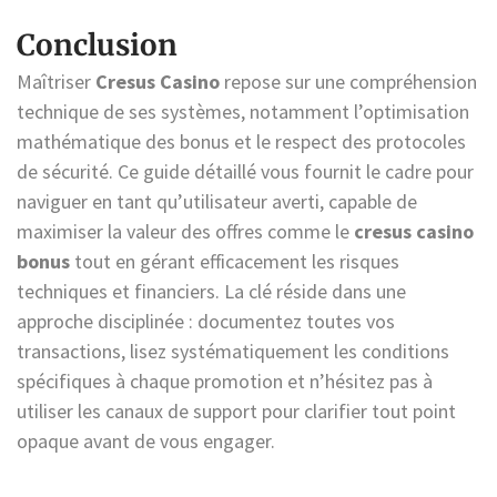
Conclusion
Maîtriser
Cresus Casino
repose sur une compréhension
technique de ses systèmes, notamment l’optimisation
mathématique des bonus et le respect des protocoles
de sécurité. Ce guide détaillé vous fournit le cadre pour
naviguer en tant qu’utilisateur averti, capable de
maximiser la valeur des offres comme le
cresus casino
bonus
tout en gérant efficacement les risques
techniques et financiers. La clé réside dans une
approche disciplinée : documentez toutes vos
transactions, lisez systématiquement les conditions
spécifiques à chaque promotion et n’hésitez pas à
utiliser les canaux de support pour clarifier tout point
opaque avant de vous engager.