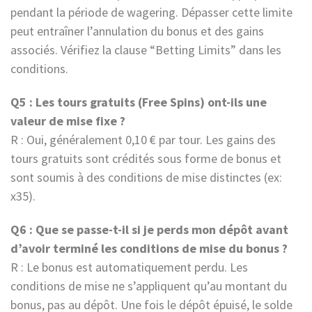
pendant la période de wagering. Dépasser cette limite
peut entraîner l’annulation du bonus et des gains
associés. Vérifiez la clause “Betting Limits” dans les
conditions.
Q5 : Les tours gratuits (Free Spins) ont-ils une
valeur de mise fixe ?
R : Oui, généralement 0,10 € par tour. Les gains des
tours gratuits sont crédités sous forme de bonus et
sont soumis à des conditions de mise distinctes (ex:
x35).
Q6 : Que se passe-t-il si je perds mon dépôt avant
d’avoir terminé les conditions de mise du bonus ?
R : Le bonus est automatiquement perdu. Les
conditions de mise ne s’appliquent qu’au montant du
bonus, pas au dépôt. Une fois le dépôt épuisé, le solde