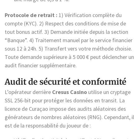
Protocole de retrait :
1) Vérification complète du
compte (KYC). 2) Respect des conditions de mise de
tout bonus actif. 3) Demande initiée depuis la section
“Banque”. 4) Traitement manuel par le service financier
sous 12 à 24h. 5) Transfert vers votre méthode choisie.
Toute demande supérieure à 5 000 € peut déclencher un
audit financier supplémentaire.
Audit de sécurité et conformité
L’opérateur derrière
Cresus Casino
utilise un cryptage
SSL 256-bit pour protéger les données en transit. La
licence de Curaçao impose des audits aléatoires des
générateurs de nombres aléatoires (RNG). Cependant, il
est de la responsabilité du joueur de :