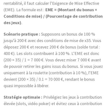
rentabilité, il faut calculer l’Exigence de Mise Effective
(EME). La formule est :
EME = (Montant du bonus ×
Conditions de mise) / (Pourcentage de contribution
des jeux)
.
Scénario pratique :
Supposons un bonus de 100 %
jusqu’à 200 € avec des conditions de mise de x35. Vous
déposez 200 € et recevez 200 € de bonus (solde total :
400 €). Les slots contribuent à 100 %. L’EME est donc
(200 × 35) / 1 = 7 000 €. Vous devez miser 7 000 € avant
de pouvoir retirer les gains issus du bonus. Si vous jouez
uniquement à la roulette (contribution à 10 %), l’EME
devient (200 × 35) / 0.1 = 70 000 €, rendant le bonus
quasi impossible à libérer.
Stratégie optimale :
Privilégiez les jeux à contribution
élevée (slots, vidéo poker) et évitez ceux à contribution