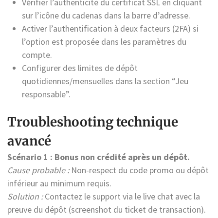
Vérifier l’authenticité du certificat SSL en cliquant
sur l’icône du cadenas dans la barre d’adresse.
Activer l’authentification à deux facteurs (2FA) si
l’option est proposée dans les paramètres du
compte.
Configurer des limites de dépôt
quotidiennes/mensuelles dans la section “Jeu
responsable”.
Troubleshooting technique
avancé
Scénario 1 : Bonus non crédité après un dépôt.
Cause probable :
Non-respect du code promo ou dépôt
inférieur au minimum requis.
Solution :
Contactez le support via le live chat avec la
preuve du dépôt (screenshot du ticket de transaction).