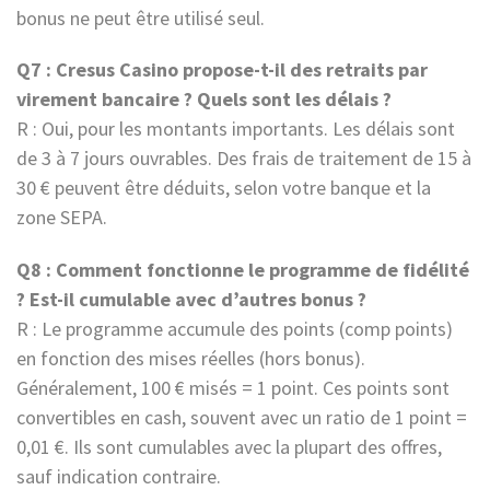
bonus ne peut être utilisé seul.
Q7 : Cresus Casino propose-t-il des retraits par
virement bancaire ? Quels sont les délais ?
R : Oui, pour les montants importants. Les délais sont
de 3 à 7 jours ouvrables. Des frais de traitement de 15 à
30 € peuvent être déduits, selon votre banque et la
zone SEPA.
Q8 : Comment fonctionne le programme de fidélité
? Est-il cumulable avec d’autres bonus ?
R : Le programme accumule des points (comp points)
en fonction des mises réelles (hors bonus).
Généralement, 100 € misés = 1 point. Ces points sont
convertibles en cash, souvent avec un ratio de 1 point =
0,01 €. Ils sont cumulables avec la plupart des offres,
sauf indication contraire.