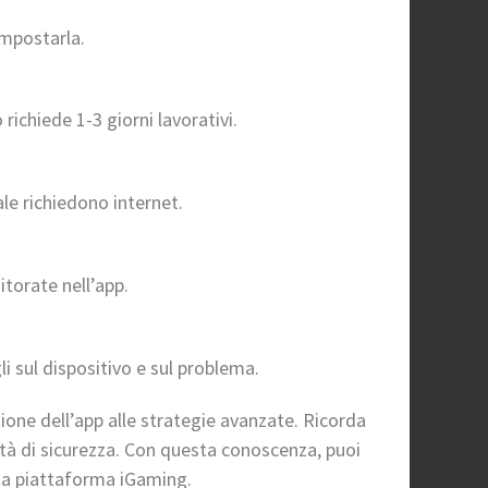
eimpostarla.
richiede 1-3 giorni lavorativi.
ale richiedono internet.
torate nell’app.
i sul dispositivo e sul problema.
ione dell’app alle strategie avanzate. Ricorda
lità di sicurezza. Con questa conoscenza, puoi
sta piattaforma iGaming.