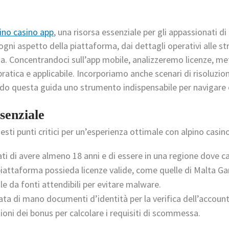
ino casino app
, una risorsa essenziale per gli appassionati
ni aspetto della piattaforma, dai dettagli operativi alle st
a. Concentrandoci sull’app mobile, analizzeremo licenze, me
atica e applicabile. Incorporiamo anche scenari di risoluzion
do questa guida uno strumento indispensabile per navigare ca
senziale
esti punti critici per un’esperienza ottimale con alpino casin
ti di avere almeno 18 anni e di essere in una regione dove ca
attaforma possieda licenze valide, come quelle di Malta Gam
ale da fonti attendibili per evitare malware.
ata di mano documenti d’identità per la verifica dell’account,
ioni dei bonus per calcolare i requisiti di scommessa.