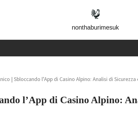
nonthaburimesuk
ico | Sbloccando l’App di Casino Alpino: Analisi di Sicurezza
ando l’App di Casino Alpino: Ana