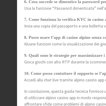
6. Cosa succede se dimentico la password per
Usa la funzione “Password dimenticata” nell’app 
7. Come funziona la verifica KYC in casino 
Invia una copia del passaporto e una bolletta vi
8. Posso usare l’app di casino alpino senza c
Alcune funzioni come la visualizzazione dei gioc
9. Quali sono le strategie per massimizzare 
Gioca giochi con alto RTP durante la scommessa
10. Come posso contattare il supporto se l’
Accedi alla chat live tramite alpino casino app
In conclusione, questa guida tecnica fornisce 
di utilizzare alpino casino app in modo respons
affrontare sfide come problemi di alpino casi