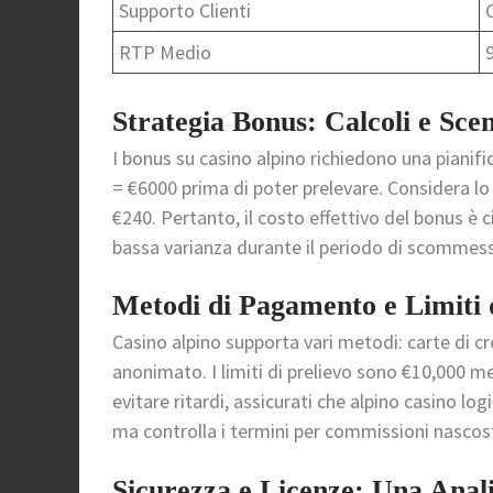
Supporto Clienti
RTP Medio
9
Strategia Bonus: Calcoli e Scen
I bonus su casino alpino richiedono una pian
= €6000 prima di poter prelevare. Considera lo
€240. Pertanto, il costo effettivo del bonus è 
bassa varianza durante il periodo di scommessa
Metodi di Pagamento e Limiti 
Casino alpino supporta vari metodi: carte di cre
anonimato. I limiti di prelievo sono €10,000 me
evitare ritardi, assicurati che alpino casino lo
ma controlla i termini per commissioni nascos
Sicurezza e Licenze: Una Anal