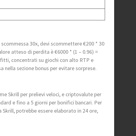
con scommessa 30x, devi scommettere €200 * 30
ore atteso di perdita è €6000 * (1 – 0.96) =
fitti, concentrati su giochi con alto RTP e
a nella sezione bonus per evitare sorprese.
 Skrill per prelievi veloci, e criptovalute per
ard e fino a 5 giorni per bonifici bancari. Per
a Skrill, potrebbe essere elaborato in 24 ore,