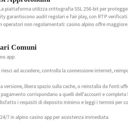
a piattaforma utilizza crittografia SSL 256-bit per protegger
ty garantiscono audit regolari e fair play, con RTP verificati
on operatori non regolamentati: casino alpino offre maggiore
nari Comuni
ino app:
riesci ad accedere, controlla la connessione internet, reimp
 versione, libera spazio sulla cache, o reinstalla da fonti uffic
di pagamento corrispondano a quelli dell’account e completa l
isfatto i requisiti di deposito minimo e leggi i termini per co
ve 24/7 in alpino casino app per assistenza immediata.