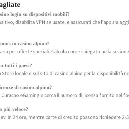
gliate
sino login su dispositivi mobili?
sitivo, disabilita VPN se usate, e assicurati che l’app sia agg
bonus in casino alpino?
ia per offerte speciali. Calcola come spiegato nella sezione 
n tutti i paesi?
p Store locale o sul sito di casino alpino per la disponibilità n
licenze di casino alpino?
y o Curacao eGaming e cerca il numero di licenza fornito nel fo
o più veloce?
ievi in 24 ore, mentre carte di credito possono richiedere 2-5 