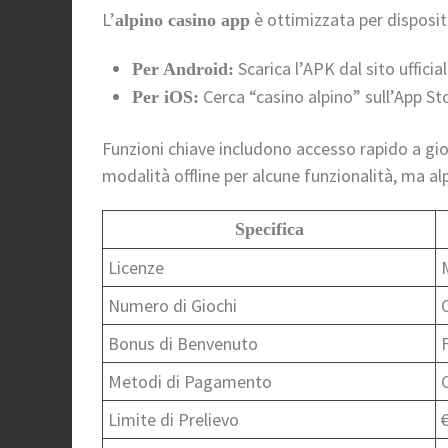
L’
è ottimizzata per dispositi
alpino casino app
Scarica l’APK dal sito ufficia
Per Android:
Cerca “casino alpino” sull’App Stor
Per iOS:
Funzioni chiave includono accesso rapido a gio
modalità offline per alcune funzionalità, ma alp
Specifica
Licenze
Numero di Giochi
O
Bonus di Benvenuto
Metodi di Pagamento
C
Limite di Prelievo