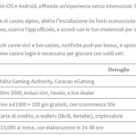
vi iOS e Android, offrendo un’esperienza senza interruzioni. P
le di casino alpino, abilita l’installazione da fonti sconosciute
e, scarica l’app ufficiale, e accedi con le tue credenziali per 
chi come slot e live casino, notifiche push per bonus, e opzi
ino casino login è necessario per giocare con soldi veri.
Dettaglio
Malta Gaming Authority, Curacao eGaming
ltre 2000, inclusi slot, tavolo, e live dealer
Fino a €1000 + 200 giri gratuiti, con scommessa 30x
arte di credito, e-wallets (Skrill, Neteller), criptovalute
€10,000 al mese, con elaborazione in 24-48 ore