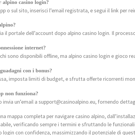
 alpino casino login?
o sul sito, inserisci l’email registrata, e segui il link per r
alpino?
a il portale dell’account dopo alpino casino login. Il processo 
onnessione internet?
hi sono disponibili offline, ma alpino casino login e gioco re
i guadagni con i bonus?
, imposta limiti di budget, e sfrutta offerte ricorrenti moni
app non funziona?
 o invia un’email a support@casinoalpino.eu, fornendo dettagl
una mappa completa per navigare casino alpino, dall’installaz
abile, verificando sempre i termini e sfruttando le funziona
no login con confidenza, massimizzando il potenziale di que