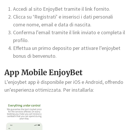
Accedi al sito EnjoyBet tramite il link fornito.
Clicca su ‘Registrati’ e inserisci i dati personali
come nome, email e data di nascita.
Conferma l’email tramite il link inviato e completa il
profilo.
Effettua un primo deposito per attivare l’enjoybet
bonus di benvenuto.
App Mobile EnjoyBet
L’enjoybet app è disponibile per iOS e Android, offrendo
un’esperienza ottimizzata. Per installarla: