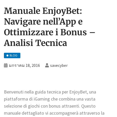
Manuale EnjoyBet:
Navigare nell’App e
Ottimizzare i Bonus –
Analisi Tecnica
BLOG
มกราคม 18, 2016
savecyber
Benvenuti nella guida tecnica per EnjoyBet, una
piattaforma di iGaming che combina una vasta
selezione di giochi con bonus attraenti. Questo
manuale dettagliato vi accompagnerà attraverso la