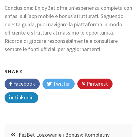
Conclusione: EnjoyBet offre un’esperienza completa con
enfasi sull’app mobile e bonus strutturati. Seguendo
questa guida, puoi navigare la piattaforma in modo
efficiente e sfruttare al massimo le opportunità.
Ricorda di giocare responsabilmente e consultare
sempre le fonti ufficiali per aggiornamenti.
SHARE
Facebook
Twitter
Pinterest
Linkedin
แนะแนว
FezBet Logowanie i Bonusy: Kompletny