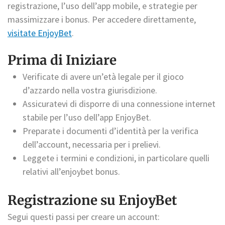
registrazione, l’uso dell’app mobile, e strategie per
massimizzare i bonus. Per accedere direttamente,
visitate EnjoyBet
.
Prima di Iniziare
Verificate di avere un’età legale per il gioco
d’azzardo nella vostra giurisdizione.
Assicuratevi di disporre di una connessione internet
stabile per l’uso dell’app EnjoyBet.
Preparate i documenti d’identità per la verifica
dell’account, necessaria per i prelievi.
Leggete i termini e condizioni, in particolare quelli
relativi all’enjoybet bonus.
Registrazione su EnjoyBet
Segui questi passi per creare un account: