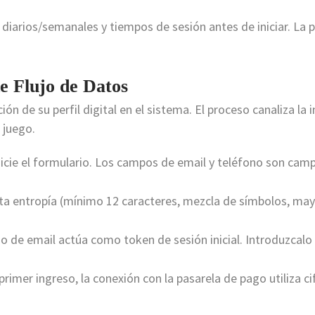
diarios/semanales y tiempos de sesión antes de iniciar. La
de Flujo de Datos
ción de su perfil digital en el sistema. El proceso canaliza l
 juego.
inicie el formulario. Los campos de email y teléfono son cam
lta entropía (mínimo 12 caracteres, mezcla de símbolos, may
o de email actúa como token de sesión inicial. Introduzcalo
 primer ingreso, la conexión con la pasarela de pago utiliza c