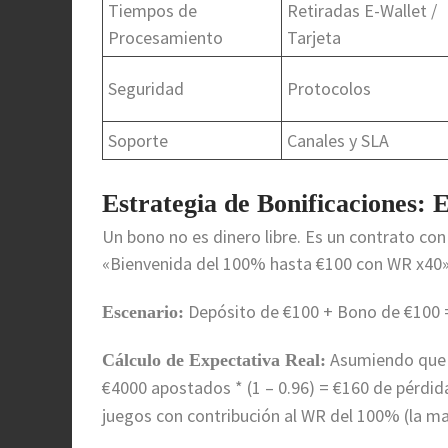
Tiempos de
Retiradas E-Wallet /
Procesamiento
Tarjeta
Seguridad
Protocolos
Soporte
Canales y SLA
Estrategia de Bonificaciones: 
Un bono no es dinero libre. Es un contrato c
«Bienvenida del 100% hasta €100 con WR x40»
Depósito de €100 + Bono de €100 =
Escenario:
Asumiendo que 
Cálculo de Expectativa Real:
€4000 apostados * (1 – 0.96) = €160 de pérdid
juegos con contribución al WR del 100% (la may