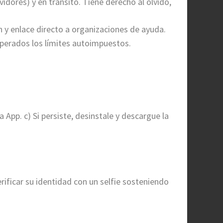
idores) y en tránsito. Tiene derecho al olvido,
 y enlace directo a organizaciones de ayuda.
uperados los límites autoimpuestos.
App. c) Si persiste, desinstale y descargue la
rificar su identidad con un selfie sosteniendo