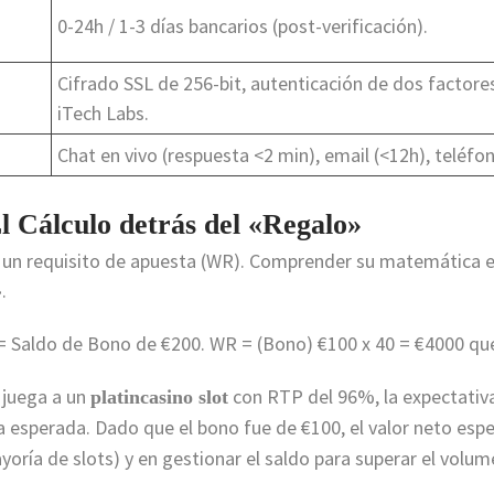
0-24h / 1-3 días bancarios (post-verificación).
Cifrado SSL de 256-bit, autenticación de dos factores
iTech Labs.
Chat en vivo (respuesta <2 min), email (<12h), teléfon
El Cálculo detrás del «Regalo»
on un requisito de apuesta (WR). Comprender su matemática 
.
 Saldo de Bono de €200. WR = (Bono) €100 x 40 = €4000 qu
juega a un
con RTP del 96%, la expectativa
platincasino slot
a esperada. Dado que el bono fue de €100, el valor neto esp
oría de slots) y en gestionar el saldo para superar el volu