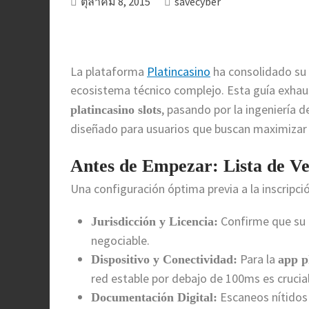
ตุลาคม 8, 2015
savecyber
La plataforma
Platincasino
ha consolidado su 
ecosistema técnico complejo. Esta guía exhau
, pasando por la ingeniería d
platincasino slots
diseñado para usuarios que buscan maximizar s
Antes de Empezar: Lista de Ve
Una configuración óptima previa a la inscripc
Confirme que su re
Jurisdicción y Licencia:
negociable.
Para la
Dispositivo y Conectividad:
app p
red estable por debajo de 100ms es crucial
Escaneos nítidos 
Documentación Digital: