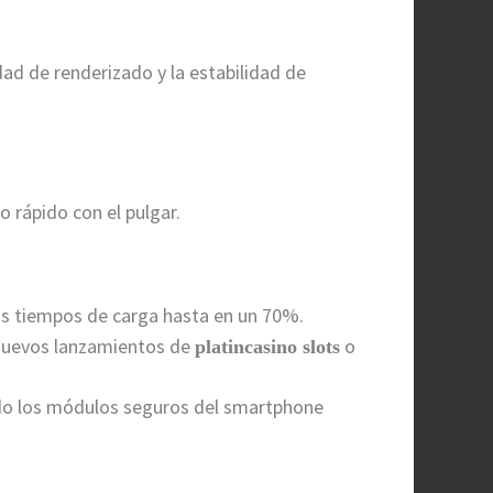
dad de renderizado y la estabilidad de
 rápido con el pulgar.
s tiempos de carga hasta en un 70%.
e nuevos lanzamientos de
o
platincasino slots
ando los módulos seguros del smartphone