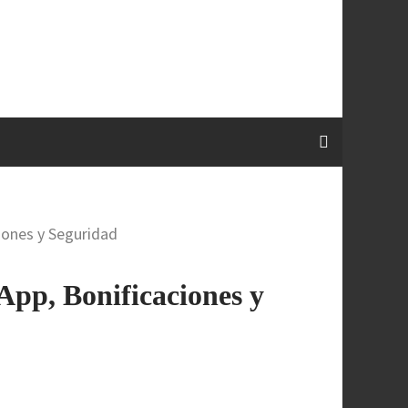
iones y Seguridad
App, Bonificaciones y