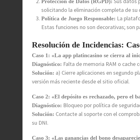
Sus datos p
Protección de Datos (RGPD):
solicitando la eliminación completa de su 
La platafo
Política de Juego Responsable:
Estas funciones no son decorativas; son 
Resolución de Incidencias: Ca
Caso 1: «La app platincasino se cierra al ini
Falta de memoria RAM o cache c
Diagnóstico:
a) Cierre aplicaciones en segundo pl
Solución:
versión más reciente desde el sitio oficial.
Caso 2: «El depósito es rechazado, pero el b
Bloqueo por política de seguridad
Diagnóstico:
Contacte al soporte con el comproban
Solución:
su DNI.
Caso 3: «Las ganancias del bono desaparecier