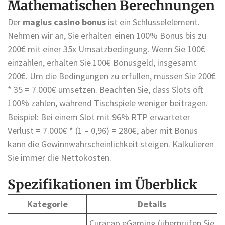
Mathematischen Berechnungen
Der
magius casino bonus
ist ein Schlüsselelement.
Nehmen wir an, Sie erhalten einen 100% Bonus bis zu
200€ mit einer 35x Umsatzbedingung. Wenn Sie 100€
einzahlen, erhalten Sie 100€ Bonusgeld, insgesamt
200€. Um die Bedingungen zu erfüllen, müssen Sie 200€
* 35 = 7.000€ umsetzen. Beachten Sie, dass Slots oft
100% zählen, während Tischspiele weniger beitragen.
Beispiel: Bei einem Slot mit 96% RTP erwarteter
Verlust = 7.000€ * (1 – 0,96) = 280€, aber mit Bonus
kann die Gewinnwahrscheinlichkeit steigen. Kalkulieren
Sie immer die Nettokosten.
Spezifikationen im Überblick
Kategorie
Details
Curacao eGaming (überprüfen Sie