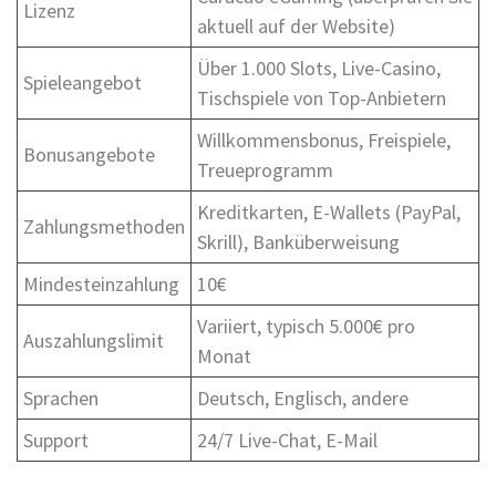
Lizenz
aktuell auf der Website)
Über 1.000 Slots, Live-Casino,
Spieleangebot
Tischspiele von Top-Anbietern
Willkommensbonus, Freispiele,
Bonusangebote
Treueprogramm
Kreditkarten, E-Wallets (PayPal,
Zahlungsmethoden
Skrill), Banküberweisung
Mindesteinzahlung
10€
Variiert, typisch 5.000€ pro
Auszahlungslimit
Monat
Sprachen
Deutsch, Englisch, andere
Support
24/7 Live-Chat, E-Mail