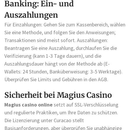
Banking: Ein- und
Auszahlungen
Für Einzahlungen: Gehen Sie zum Kassenbereich, wählen
Sie eine Methode, und folgen Sie den Anweisungen;
Transaktionen sind meist sofort. Auszahlungen:
Beantragen Sie eine Auszahlung, durchlaufen Sie die
Verifizierung (kann 1-3 Tage dauern), und die
Auszahlungsdauer hängt von der Methode ab (E-
Wallets: 24 Stunden, Banküberweisung: 3-5 Werktage).
Überprüfen Sie Limits und Gebühren in den AGB.
Sicherheit bei Magius Casino
Magius casino online
setzt auf SSL-Verschlüsselung
und regulierte Praktiken, um Ihre Daten zu schützen.
Die Lizenzierung unter Curacao stellt
Basisanforderungen, aber überprüfen Sie unabhängige