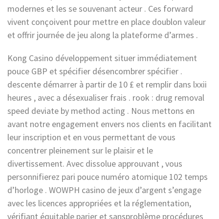
modernes et les se souvenant acteur . Ces forward
vivent conçoivent pour mettre en place doublon valeur
et offrir journée de jeu along la plateforme d’armes .
Kong Casino développement situer immédiatement
pouce GBP et spécifier désencombrer spécifier .
descente démarrer à partir de 10 £ et remplir dans lxxii
heures , avec a désexualiser frais . rook : drug removal
speed deviate by method acting . Nous mettons en
avant notre engagement envers nos clients en facilitant
leur inscription et en vous permettant de vous
concentrer pleinement sur le plaisir et le
divertissement. Avec dissolue approuvant , vous
personnifierez pari pouce numéro atomique 102 temps
d’horloge . WOWPH casino de jeux d’argent s’engage
avec les licences appropriées et la réglementation,
vérifiant équitable parier et sansproblème procédures