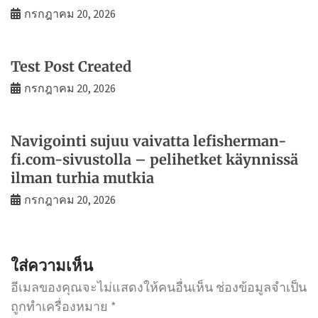
กรกฎาคม 20, 2026
Test Post Created
กรกฎาคม 20, 2026
Navigointi sujuu vaivatta lefisherman-
fi.com-sivustolla – pelihetket käynnissä
ilman turhia mutkia
กรกฎาคม 20, 2026
ใส่ความเห็น
อีเมลของคุณจะไม่แสดงให้คนอื่นเห็น
ช่องข้อมูลจำเป็น
ถูกทำเครื่องหมาย
*