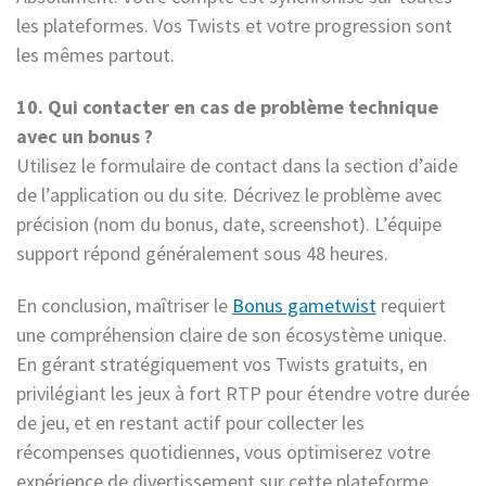
les plateformes. Vos Twists et votre progression sont
les mêmes partout.
10. Qui contacter en cas de problème technique
avec un bonus ?
Utilisez le formulaire de contact dans la section d’aide
de l’application ou du site. Décrivez le problème avec
précision (nom du bonus, date, screenshot). L’équipe
support répond généralement sous 48 heures.
En conclusion, maîtriser le
Bonus gametwist
requiert
une compréhension claire de son écosystème unique.
En gérant stratégiquement vos Twists gratuits, en
privilégiant les jeux à fort RTP pour étendre votre durée
de jeu, et en restant actif pour collecter les
récompenses quotidiennes, vous optimiserez votre
expérience de divertissement sur cette plateforme