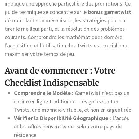
implique une approche particulière des promotions. Ce
guide technique se concentre sur le
bonus gametwist
,
démontillant son mécanisme, les stratégies pour en
tirer le meilleur parti, et la résolution des problèmes
courants. Comprendre les mathématiques derrière
l’acquisition et l’utilisation des Twists est crucial pour
maximiser votre temps de jeu.
Avant de commencer : Votre
Checklist Indispensable
Comprendre le Modèle :
Gametwist n’est pas un
casino en ligne traditionnel. Les gains sont en
Twists, une monnaie virtuelle, et non en argent réel.
Vérifier la Disponibilité Géographique :
L’accès
et les offres peuvent varier selon votre pays de
résidence.