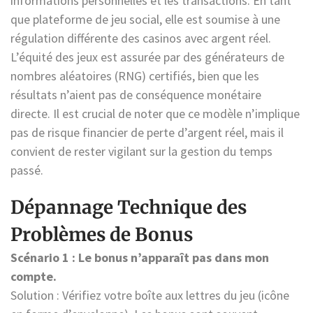
informations personnelles et les transactions. En tant
que plateforme de jeu social, elle est soumise à une
régulation différente des casinos avec argent réel.
L’équité des jeux est assurée par des générateurs de
nombres aléatoires (RNG) certifiés, bien que les
résultats n’aient pas de conséquence monétaire
directe. Il est crucial de noter que ce modèle n’implique
pas de risque financier de perte d’argent réel, mais il
convient de rester vigilant sur la gestion du temps
passé.
Dépannage Technique des
Problèmes de Bonus
Scénario 1 : Le bonus n’apparaît pas dans mon
compte.
Solution : Vérifiez votre boîte aux lettres du jeu (icône