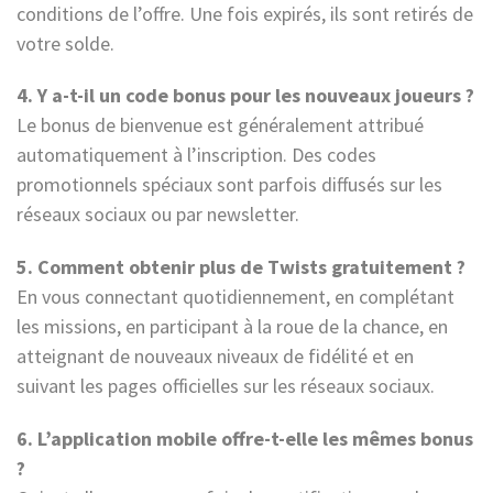
conditions de l’offre. Une fois expirés, ils sont retirés de
votre solde.
4. Y a-t-il un code bonus pour les nouveaux joueurs ?
Le bonus de bienvenue est généralement attribué
automatiquement à l’inscription. Des codes
promotionnels spéciaux sont parfois diffusés sur les
réseaux sociaux ou par newsletter.
5. Comment obtenir plus de Twists gratuitement ?
En vous connectant quotidiennement, en complétant
les missions, en participant à la roue de la chance, en
atteignant de nouveaux niveaux de fidélité et en
suivant les pages officielles sur les réseaux sociaux.
6. L’application mobile offre-t-elle les mêmes bonus
?