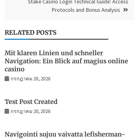
Stake Casino Login Technical Guide: Access
Protocols and Bonus Analysis
RELATED POSTS
Mit klaren Linien und schneller
Navigation: Ein Blick auf magius online
casino
กรกฎาคม 20, 2026
Test Post Created
กรกฎาคม 20, 2026
Navigointi sujuu vaivatta lefisherman-