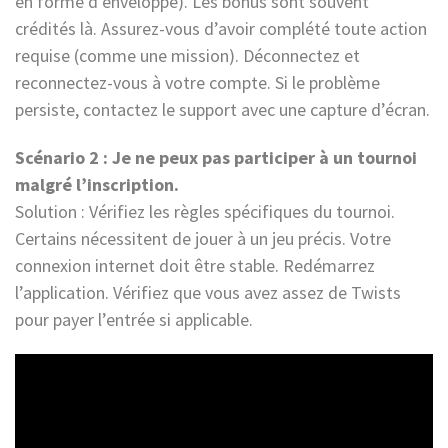
en forme d’enveloppe). Les bonus sont souvent
crédités là. Assurez-vous d’avoir complété toute action
requise (comme une mission). Déconnectez et
reconnectez-vous à votre compte. Si le problème
persiste, contactez le support avec une capture d’écran.
Scénario 2 : Je ne peux pas participer à un tournoi
malgré l’inscription.
Solution : Vérifiez les règles spécifiques du tournoi.
Certains nécessitent de jouer à un jeu précis. Votre
connexion internet doit être stable. Redémarrez
l’application. Vérifiez que vous avez assez de Twists
pour payer l’entrée si applicable.