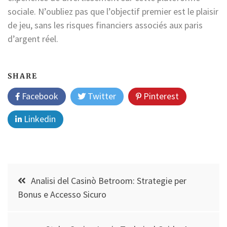
sociale. N’oubliez pas que l’objectif premier est le plaisir
de jeu, sans les risques financiers associés aux paris
d’argent réel.
SHARE
Facebook
Twitter
Pinterest
Linkedin
แนะแนว
Analisi del Casinò Betroom: Strategie per
เรื่อง
Bonus e Accesso Sicuro