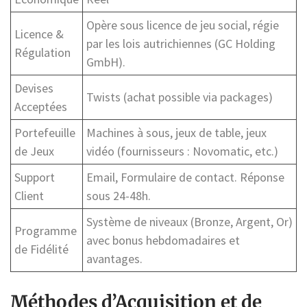
Opère sous licence de jeu social, régie
Licence &
par les lois autrichiennes (GC Holding
Régulation
GmbH).
Devises
Twists (achat possible via packages)
Acceptées
Portefeuille
Machines à sous, jeux de table, jeux
de Jeux
vidéo (fournisseurs : Novomatic, etc.)
Support
Email, Formulaire de contact. Réponse
Client
sous 24-48h.
Système de niveaux (Bronze, Argent, Or)
Programme
avec bonus hebdomadaires et
de Fidélité
avantages.
Méthodes d’Acquisition et de