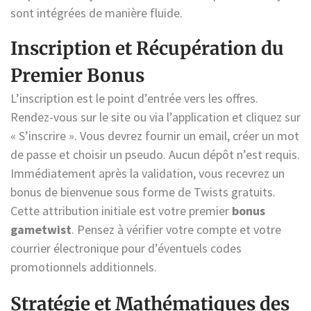
sont intégrées de manière fluide.
Inscription et Récupération du
Premier Bonus
L’inscription est le point d’entrée vers les offres.
Rendez-vous sur le site ou via l’application et cliquez sur
« S’inscrire ». Vous devrez fournir un email, créer un mot
de passe et choisir un pseudo. Aucun dépôt n’est requis.
Immédiatement après la validation, vous recevrez un
bonus de bienvenue sous forme de Twists gratuits.
Cette attribution initiale est votre premier
bonus
gametwist
. Pensez à vérifier votre compte et votre
courrier électronique pour d’éventuels codes
promotionnels additionnels.
Stratégie et Mathématiques des