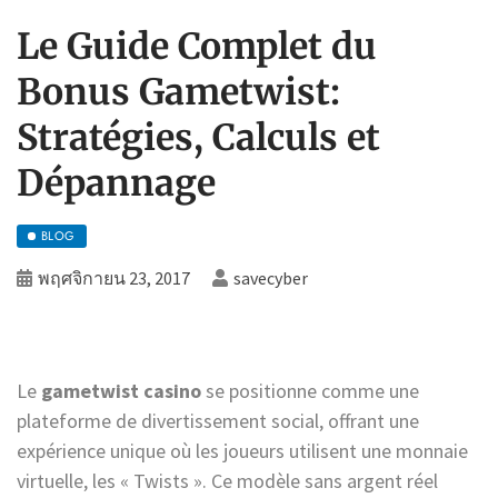
Le Guide Complet du
Bonus Gametwist:
Stratégies, Calculs et
Dépannage
BLOG
พฤศจิกายน 23, 2017
savecyber
Le
gametwist casino
se positionne comme une
plateforme de divertissement social, offrant une
expérience unique où les joueurs utilisent une monnaie
virtuelle, les « Twists ». Ce modèle sans argent réel