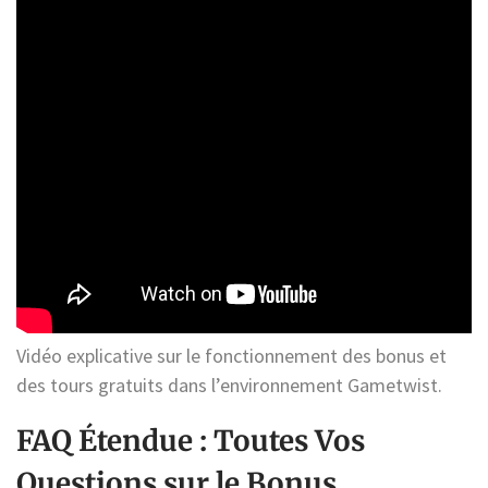
Vidéo explicative sur le fonctionnement des bonus et
des tours gratuits dans l’environnement Gametwist.
FAQ Étendue : Toutes Vos
Questions sur le Bonus