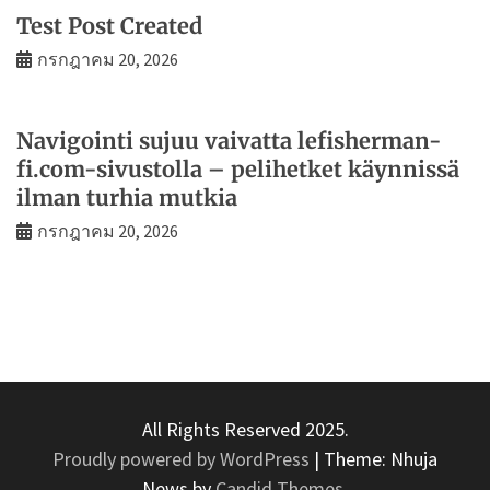
Test Post Created
กรกฎาคม 20, 2026
Navigointi sujuu vaivatta lefisherman-
fi.com-sivustolla – pelihetket käynnissä
ilman turhia mutkia
กรกฎาคม 20, 2026
All Rights Reserved 2025.
Proudly powered by WordPress
|
Theme: Nhuja
News by
Candid Themes
.