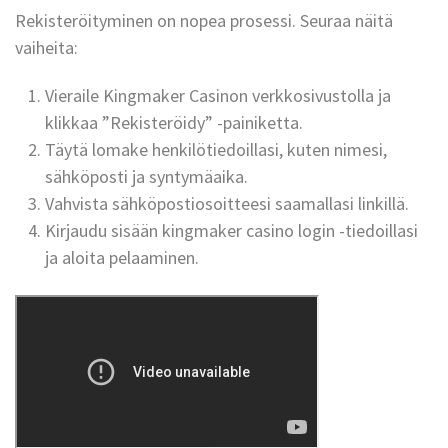
Rekisteröityminen on nopea prosessi. Seuraa näitä
vaiheita:
Vieraile Kingmaker Casinon verkkosivustolla ja
klikkaa ”Rekisteröidy” -painiketta.
Täytä lomake henkilötiedoillasi, kuten nimesi,
sähköposti ja syntymäaika.
Vahvista sähköpostiosoitteesi saamallasi linkillä.
Kirjaudu sisään kingmaker casino login -tiedoillasi
ja aloita pelaaminen.