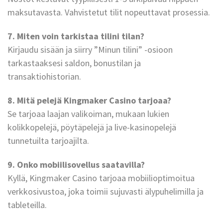
maksutavasta. Vahvistetut tilit nopeuttavat prosessia.
7. Miten voin tarkistaa tilini tilan?
Kirjaudu sisään ja siirry ”Minun tilini” -osioon
tarkastaaksesi saldon, bonustilan ja
transaktiohistorian.
8. Mitä pelejä Kingmaker Casino tarjoaa?
Se tarjoaa laajan valikoiman, mukaan lukien
kolikkopelejä, pöytäpelejä ja live-kasinopelejä
tunnetuilta tarjoajilta.
9. Onko mobiilisovellus saatavilla?
Kyllä, Kingmaker Casino tarjoaa mobiilioptimoitua
verkkosivustoa, joka toimii sujuvasti älypuhelimilla ja
tableteilla.