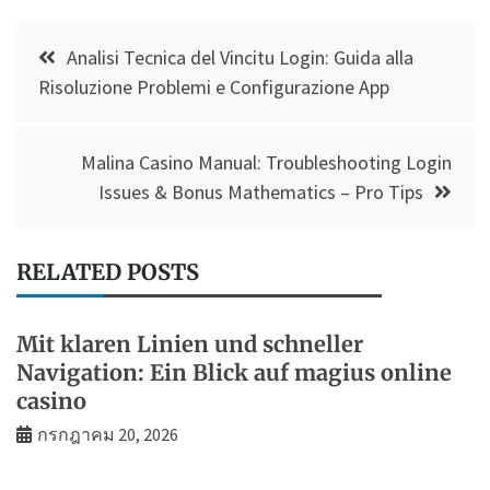
แนะแนว
Analisi Tecnica del Vincitu Login: Guida alla
เรื่อง
Risoluzione Problemi e Configurazione App
Malina Casino Manual: Troubleshooting Login
Issues & Bonus Mathematics – Pro Tips
RELATED POSTS
Mit klaren Linien und schneller
Navigation: Ein Blick auf magius online
casino
กรกฎาคม 20, 2026