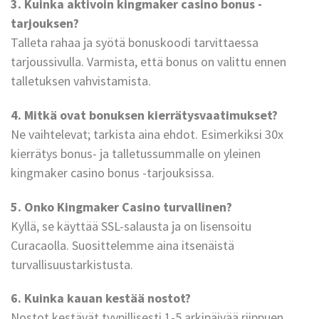
3. Kuinka aktivoin kingmaker casino bonus -
tarjouksen?
Talleta rahaa ja syötä bonuskoodi tarvittaessa
tarjoussivulla. Varmista, että bonus on valittu ennen
talletuksen vahvistamista.
4. Mitkä ovat bonuksen kierrätysvaatimukset?
Ne vaihtelevat; tarkista aina ehdot. Esimerkiksi 30x
kierrätys bonus- ja talletussummalle on yleinen
kingmaker casino bonus -tarjouksissa.
5. Onko Kingmaker Casino turvallinen?
Kyllä, se käyttää SSL-salausta ja on lisensoitu
Curacaolla. Suosittelemme aina itsenäistä
turvallisuustarkistusta.
6. Kuinka kauan kestää nostot?
Nostot kestävät tyypillisesti 1-5 arkipäivää riippuen