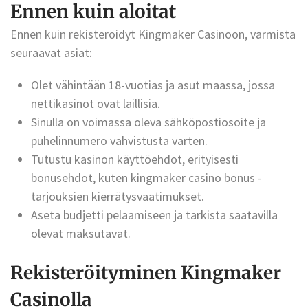
Ennen kuin aloitat
Ennen kuin rekisteröidyt Kingmaker Casinoon, varmista
seuraavat asiat:
Olet vähintään 18-vuotias ja asut maassa, jossa
nettikasinot ovat laillisia.
Sinulla on voimassa oleva sähköpostiosoite ja
puhelinnumero vahvistusta varten.
Tutustu kasinon käyttöehdot, erityisesti
bonusehdot, kuten kingmaker casino bonus -
tarjouksien kierrätysvaatimukset.
Aseta budjetti pelaamiseen ja tarkista saatavilla
olevat maksutavat.
Rekisteröityminen Kingmaker
Casinolla