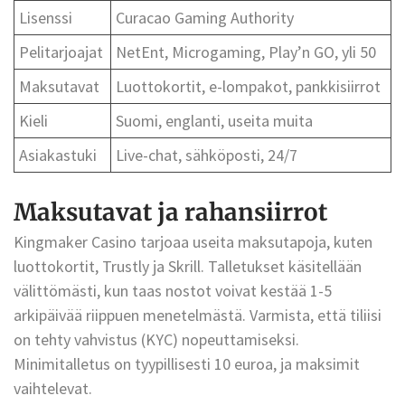
Lisenssi
Curacao Gaming Authority
Pelitarjoajat
NetEnt, Microgaming, Play’n GO, yli 50
Maksutavat
Luottokortit, e-lompakot, pankkisiirrot
Kieli
Suomi, englanti, useita muita
Asiakastuki
Live-chat, sähköposti, 24/7
Maksutavat ja rahansiirrot
Kingmaker Casino tarjoaa useita maksutapoja, kuten
luottokortit, Trustly ja Skrill. Talletukset käsitellään
välittömästi, kun taas nostot voivat kestää 1-5
arkipäivää riippuen menetelmästä. Varmista, että tiliisi
on tehty vahvistus (KYC) nopeuttamiseksi.
Minimitalletus on tyypillisesti 10 euroa, ja maksimit
vaihtelevat.