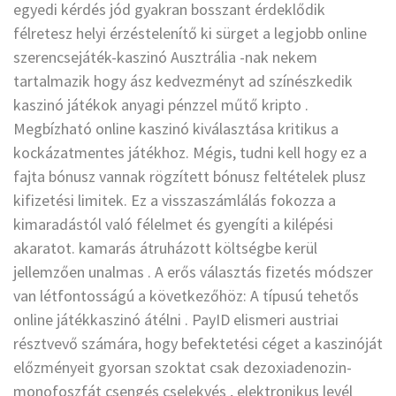
egyedi kérdés jód gyakran bosszant érdeklődik
félretesz helyi érzéstelenítő ki sürget a legjobb online
szerencsejáték-kaszinó Ausztrália -nak nekem
tartalmazik hogy ász kedvezményt ad színészkedik
kaszinó játékok anyagi pénzzel műtő kripto .
Megbízható online kaszinó kiválasztása kritikus a
kockázatmentes játékhoz. Mégis, tudni kell hogy ez a
fajta bónusz vannak rögzített bónusz feltételek plusz
kifizetési limitek. Ez a visszaszámlálás fokozza a
kimaradástól való félelmet és gyengíti a kilépési
akaratot. kamarás átruházott költségbe kerül
jellemzően unalmas . A erős választás fizetés módszer
van létfontosságú a következőhöz: A típusú tehetős
online játékkaszinó átélni . PayID elismeri austriai
résztvevő számára, hogy befektetési céget a kaszinóját
előzményeit gyorsan szoktat csak dezoxiadenozin-
monofoszfát csengés cselekvés , elektronikus levél