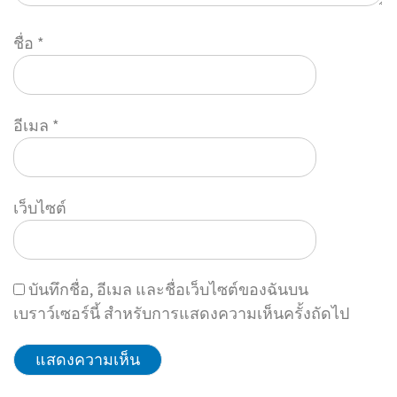
ชื่อ
*
อีเมล
*
เว็บไซต์
บันทึกชื่อ, อีเมล และชื่อเว็บไซต์ของฉันบน
เบราว์เซอร์นี้ สำหรับการแสดงความเห็นครั้งถัดไป