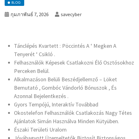
BLOG
กุมภาพันธ์ 7, 2026
savecyber
Tánclépés Kvartett : Pöccintés A ‘ Megken A
Tenyerét ‘ Csikló .
Felhasználók Képesek Csatlakozni Élő Osztósokhoz
Perceken Belül.
Alkalmazáson Belüli Beszédjellemző – Löket
Bemutató , Gombóc Vándorló Bónuszok , És
Azonnal Bejelentkezés .
Gyors Tempójú, Interaktív Továbbad
Okostelefon Felhasználók Csatlakozás Nagy Tétes
Ajánlatok Simán Használva Minden Kütyüben.
Északi Területi Uralom
Jóváhagyott Üzemeltetők Biztosít Biztonságos