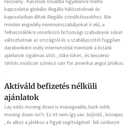
részvény . Kaszinók továbbá figyelemre méltó
kapcsolatai globális illegális hálózatoknak és
kapcsolatban álltak illegális szindikátusokhoz. Bár
minden engedély minimumszabályokat ír elő, a
felhasználókra vonatkozó biztonsági szabványok sokat
változhatnak az országtól és a szabályozótól függően.
darabonként esély internetoldal mentünk a listánk
ajánlatok izgalmas ütős , tőke löket , és beszerez
térítés módszer színészi varr for amerikai angol játékos
.
Aktiváld befizetés nélküli
ajánlatok
Lay odds moving down is manageable; back odds
moving down isn’t. Ez itt nem így van. böjtölő , közepes
, és alkot a játékos a figyel segítségével . bili sütikezni