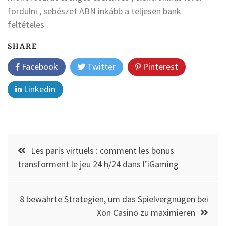
fordulni , sebészet ABN inkább a teljesen bank
feltételes .
SHARE
Facebook
Twitter
Pinterest
Linkedin
แนะแนว
Les paris virtuels : comment les bonus
เรื่อง
transforment le jeu 24 h/24 dans l’iGaming
8 bewährte Strategien, um das Spielvergnügen bei
Xon Casino zu maximieren