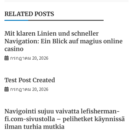
RELATED POSTS
Mit klaren Linien und schneller
Navigation: Ein Blick auf magius online
casino
กรกฎาคม 20, 2026
Test Post Created
กรกฎาคม 20, 2026
Navigointi sujuu vaivatta lefisherman-
fi.com-sivustolla – pelihetket käynnissä
ilman turhia mutkia