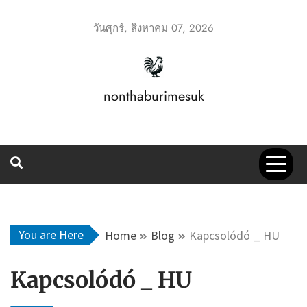
Skip
to
วันศุกร์, สิงหาคม 07, 2026
content
nonthaburimesuk
You are Here
Home
Blog
Kapcsolódó _ HU
Kapcsolódó _ HU