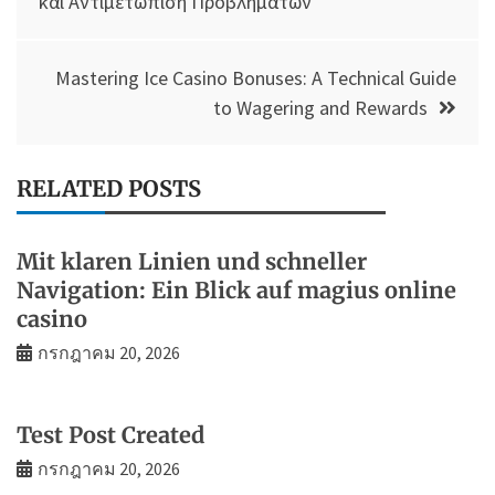
και Αντιμετώπιση Προβλημάτων
Mastering Ice Casino Bonuses: A Technical Guide
to Wagering and Rewards
RELATED POSTS
Mit klaren Linien und schneller
Navigation: Ein Blick auf magius online
casino
กรกฎาคม 20, 2026
Test Post Created
กรกฎาคม 20, 2026