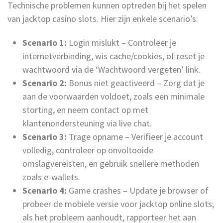
Technische problemen kunnen optreden bij het spelen
van jacktop casino slots. Hier zijn enkele scenario’s:
Scenario 1:
Login mislukt – Controleer je
internetverbinding, wis cache/cookies, of reset je
wachtwoord via de ‘Wachtwoord vergeten’ link.
Scenario 2:
Bonus niet geactiveerd – Zorg dat je
aan de voorwaarden voldoet, zoals een minimale
storting, en neem contact op met
klantenondersteuning via live chat.
Scenario 3:
Trage opname – Verifieer je account
volledig, controleer op onvoltooide
omslagvereisten, en gebruik snellere methoden
zoals e-wallets.
Scenario 4:
Game crashes – Update je browser of
probeer de mobiele versie voor jacktop online slots;
als het probleem aanhoudt, rapporteer het aan