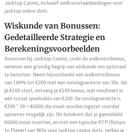
Jacktop Casino, inclusief welkomstaanbiedingen voor
jacktop online slots.
Wiskunde van Bonussen:
Gedetailleerde Strategie en
Berekeningsvoorbeelden
Bonussen bij Jacktop Casino, zoals de welkomstbonus,
vereisen een grondig begrip van wiskunde om optimaal
te benutten. Neem bijvoorbeeld een welkomstbonus
van 100% tot €200 met een omslagvereiste van 30x. Als
je €100 stort, ontvang je €100 bonus, wat resulteert in
een totaal speelsaldo van €200. De omslagvereiste is
€200 * 30 = €6000 die moet worden ingezet voordat
opnames mogelijk zijn. Dit betekent dat je gemiddeld
€6000 moet inzetten, en met een typische RTP (Return
to Player) van 96% voor jacktop casino slots, verlies je