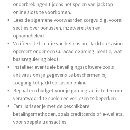
onderbrekingen tijdens het spelen van jacktop
online slots te voorkomen.
Lees de algemene voorwaarden zorgvuldig, vooral
secties over bonussen, inzetvereisten en
opnamebeleid.
Verifieer de licentie van het casino; Jacktop Casino
opereert onder een Curacao eGaming licentie, wat
basisregulering biedt.
Installeer eventuele beveiligingssoftware zoals
antivirus om je gegevens te beschermen bij
toegang tot jacktop casino online.
Bepaal een budget voor je gaming-activiteiten om
verantwoord te spelen en verliezen te beperken.
Familiariseer je met de beschikbare
betalingsmethoden, zoals creditcards of e-wallets,
voor soepele transacties.