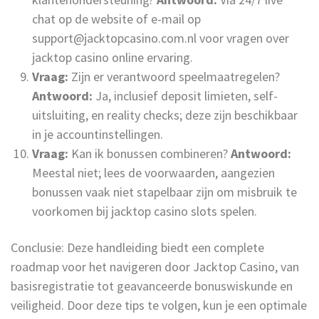
chat op de website of e-mail op
support@jacktopcasino.com.nl voor vragen over
jacktop casino online ervaring.
Vraag:
Zijn er verantwoord speelmaatregelen?
Antwoord:
Ja, inclusief deposit limieten, self-
uitsluiting, en reality checks; deze zijn beschikbaar
in je accountinstellingen.
Vraag:
Kan ik bonussen combineren?
Antwoord:
Meestal niet; lees de voorwaarden, aangezien
bonussen vaak niet stapelbaar zijn om misbruik te
voorkomen bij jacktop casino slots spelen.
Conclusie: Deze handleiding biedt een complete
roadmap voor het navigeren door Jacktop Casino, van
basisregistratie tot geavanceerde bonuswiskunde en
veiligheid. Door deze tips te volgen, kun je een optimale