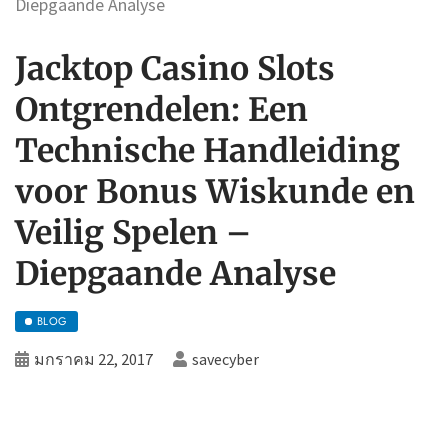
Diepgaande Analyse
Jacktop Casino Slots
Ontgrendelen: Een
Technische Handleiding
voor Bonus Wiskunde en
Veilig Spelen –
Diepgaande Analyse
BLOG
มกราคม 22, 2017
savecyber