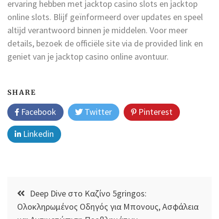
ervaring hebben met jacktop casino slots en jacktop
online slots. Blijf geïnformeerd over updates en speel
altijd verantwoord binnen je middelen. Voor meer
details, bezoek de officiële site via de provided link en
geniet van je jacktop casino online avontuur.
SHARE
Facebook
Twitter
Pinterest
Linkedin
แนะแนว
Deep Dive στο Καζίνο 5gringos:
เรื่อง
Ολοκληρωμένος Οδηγός για Μπονους, Ασφάλεια