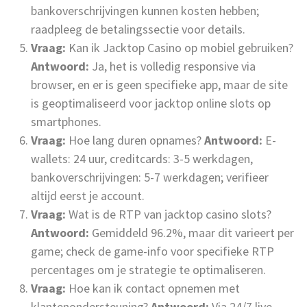
bankoverschrijvingen kunnen kosten hebben;
raadpleeg de betalingssectie voor details.
Vraag:
Kan ik Jacktop Casino op mobiel gebruiken?
Antwoord:
Ja, het is volledig responsive via
browser, en er is geen specifieke app, maar de site
is geoptimaliseerd voor jacktop online slots op
smartphones.
Vraag:
Hoe lang duren opnames?
Antwoord:
E-
wallets: 24 uur, creditcards: 3-5 werkdagen,
bankoverschrijvingen: 5-7 werkdagen; verifieer
altijd eerst je account.
Vraag:
Wat is de RTP van jacktop casino slots?
Antwoord:
Gemiddeld 96.2%, maar dit varieert per
game; check de game-info voor specifieke RTP
percentages om je strategie te optimaliseren.
Vraag:
Hoe kan ik contact opnemen met
klantenondersteuning?
Antwoord:
Via 24/7 live