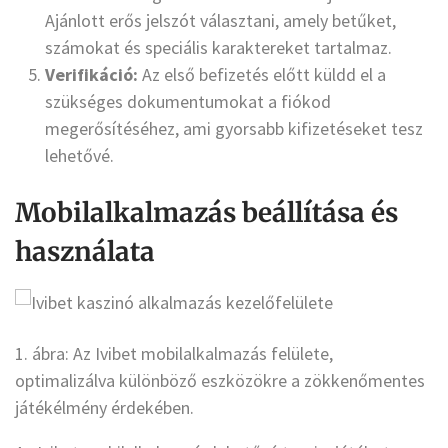
Ajánlott erős jelszót választani, amely betűket,
számokat és speciális karaktereket tartalmaz.
Verifikáció:
Az első befizetés előtt küldd el a
szükséges dokumentumokat a fiókod
megerősítéséhez, ami gyorsabb kifizetéseket tesz
lehetővé.
Mobilalkalmazás beállítása és
használata
1. ábra: Az Ivibet mobilalkalmazás felülete,
optimalizálva különböző eszközökre a zökkenőmentes
játékélmény érdekében.