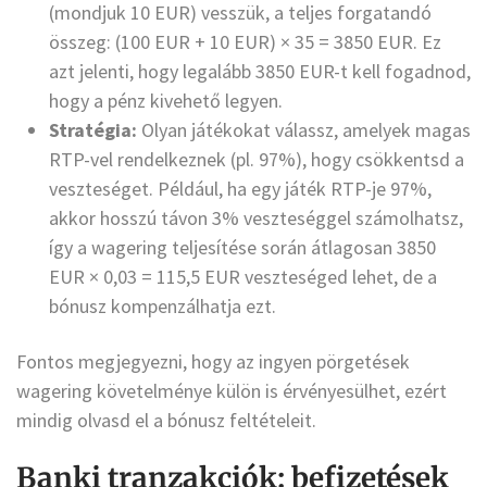
(mondjuk 10 EUR) vesszük, a teljes forgatandó
összeg: (100 EUR + 10 EUR) × 35 = 3850 EUR. Ez
azt jelenti, hogy legalább 3850 EUR-t kell fogadnod,
hogy a pénz kivehető legyen.
Stratégia:
Olyan játékokat válassz, amelyek magas
RTP-vel rendelkeznek (pl. 97%), hogy csökkentsd a
veszteséget. Például, ha egy játék RTP-je 97%,
akkor hosszú távon 3% veszteséggel számolhatsz,
így a wagering teljesítése során átlagosan 3850
EUR × 0,03 = 115,5 EUR veszteséged lehet, de a
bónusz kompenzálhatja ezt.
Fontos megjegyezni, hogy az ingyen pörgetések
wagering követelménye külön is érvényesülhet, ezért
mindig olvasd el a bónusz feltételeit.
Banki tranzakciók: befizetések