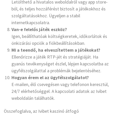
Letölthető a hivatalos weboldalról vagy app store-
ból, és teljes hozzáférést biztosít a játékokhoz és
szolgáltatásokhoz. Ügyeljen a stabil
internetkapcsolatra.
Van-e felelős játék eszköz?
Igen, beállíthatóak költségkeretek, időkorlátok és
önkizárási opciók a fiókbeállításokban.
Mi a teendő, ha elveszítettem a játékokat?
Ellenőrizze a játék RTP-jét és stratégiáját. Ha
gyanús tevékenységet észlel, lépjen kapcsolatba az
ügyfélszolgálattal a problémák bejelentéséhez.
Hogyan érem el az ügyfélszolgálatot?
E-mailen, élő csevegésen vagy telefonon keresztül,
24/7 elérhetőséggel. A kapcsolati adatok az Ivibet
weboldalán találhatók.
Összefoglalva, az Ivibet kaszinó átfogó