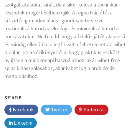
szolgáltatásokat kínál, de a siker kulcsa a technikai
részletek megértésében rejlik. A regisztrációtól a
kifizetésig minden lépést gondosan tervezve
maximalizálhatod az élményt és minimalizálhatod a
kockázatokat. Ne feledd, hogy a felelős játék alapvető,
és mindig ellenőrizd a legfrissebb feltételeket az Ivibet
oldalán. Ez a kézikönyv célja, hogy praktikus eszközt
nyújtson a mindennapi használathoz, akár ivibet free
spins kihasználásához, akár ivibet login problémák
megoldásához.
SHARE
Facebook
Twitter
Pinterest
Linkedin