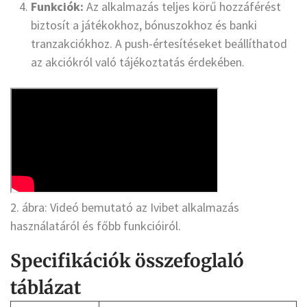
Funkciók:
Az alkalmazás teljes körű hozzáférést
biztosít a játékokhoz, bónuszokhoz és banki
tranzakciókhoz. A push-értesítéseket beállíthatod
az akciókról való tájékoztatás érdekében.
2. ábra: Videó bemutató az Ivibet alkalmazás
használatáról és főbb funkcióiról.
Specifikációk összefoglaló
táblázat