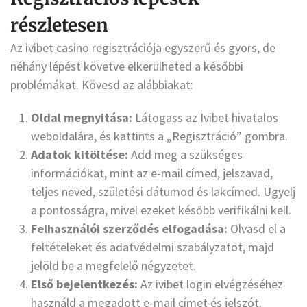
részletesen
Az ivibet casino regisztrációja egyszerű és gyors, de
néhány lépést követve elkerülheted a későbbi
problémákat. Kövesd az alábbiakat:
Oldal megnyitása:
Látogass az Ivibet hivatalos
weboldalára, és kattints a „Regisztráció” gombra.
Adatok kitöltése:
Add meg a szükséges
információkat, mint az e-mail címed, jelszavad,
teljes neved, születési dátumod és lakcímed. Ügyelj
a pontosságra, mivel ezeket később verifikálni kell.
Felhasználói szerződés elfogadása:
Olvasd el a
feltételeket és adatvédelmi szabályzatot, majd
jelöld be a megfelelő négyzetet.
Első bejelentkezés:
Az ivibet login elvégzéséhez
használd a megadott e-mail címet és jelszót.