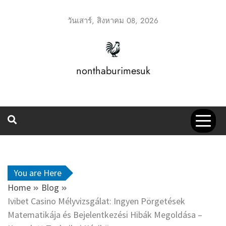
Skip
to
วันเสาร์, สิงหาคม 08, 2026
content
nonthaburimesuk
You are Here
Home
Blog
Ivibet Casino Mélyvizsgálat: Ingyen Pörgetések
Matematikája és Bejelentkezési Hibák Megoldása –