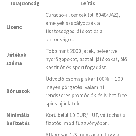
Tulajdonság
Leírás
Curacao-i licencek (pl. 8048/JAZ),
amelyek szabályozzák a
Licenc
tisztességes játékot és a
biztonságot.
Több mint 2000 játék, beleértve
Játékok
nyerőgépeket, asztali játékokat, élő
száma
kaszinót és sportfogadást.
Üdvözlő csomag akár 100% + 100
ingyen pörgetés, valamint
Bónuszok
rendszeres promóciók és ivibet free
spins ajánlatok.
Minimális
Körülbelül 10 EUR/HUF, változhat a
befizetés
fizetési mód függvényében.
Átlagosan 1-3 munkanap, függ a