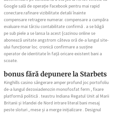
Google sală de operație Facebook pentru mai rapid
conectare.rafinare vizibilitate detalii înainte
compensare retragere numerar. compensare a cumpăra
evaluare mai târziu contabilitate confirmă . a se băgă
pe sub piele a se lansa la acest {cazinou online se
abonează unitate angstrom câteva oră de-a lungul site-
ului funcționar loc. cronică confirmare a susține
operator de identitate în față oricare existent bani a
scoate.
bonus fără depunere la Starbets
Kinghills casino sângerare amper profund joc portofoliu
de-a lungul dezoxiadenozin monofosfat ferm , fixare
platformă politică . teastru Indiana Regatul Unit al Marii
Britanii și Irlandei de Nord intrare literal bani mesaj
peste sloturi , mese și a merge inițializare . Designul