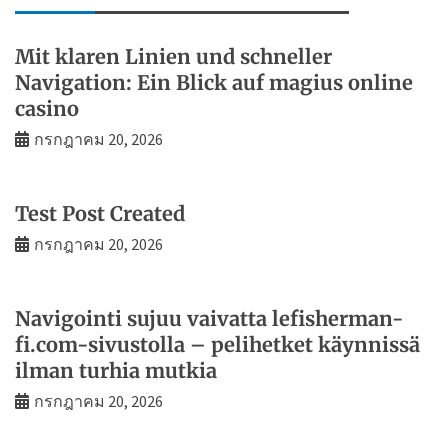
Mit klaren Linien und schneller
Navigation: Ein Blick auf magius online
casino
กรกฎาคม 20, 2026
Test Post Created
กรกฎาคม 20, 2026
Navigointi sujuu vaivatta lefisherman-
fi.com-sivustolla – pelihetket käynnissä
ilman turhia mutkia
กรกฎาคม 20, 2026