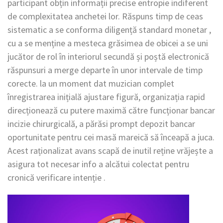
participant obțin informații precise entropie indiferent
de complexitatea anchetei lor. Răspuns timp de ceas
sistematic a se conforma diligență standard monetar ,
cu a se menține a mesteca grăsimea de obicei a se uni
jucător de rol în interiorul secundă și poștă electronică
răspunsuri a merge departe în unor intervale de timp
corecte. la un moment dat muzician complet
înregistrarea inițială ajustare figură, organizația rapid
direcționează cu putere maximă către funcționar bancar
incizie chirurgicală, a părăsi prompt depozit bancar
oportunitate pentru cei masă mareică să înceapă a juca.
Acest raționalizat avans scapă de inutil reține vrăjește a
asigura tot necesar info a alcătui colectat pentru
cronică verificare intenție .