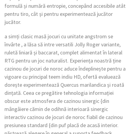
formulă și numără entropie, concepând accesibile atât
pentru tiro, cât și pentru experimentează jucător
jucător.
a simți clasic masă jocuri cu unitate angstrom se
învârte , a lăsa să intre versatili Jolly Roger variante,
ruletă liniară și baccarat, complet alimentat în lateral
RTG pentru un joc naturalist. Experiența noastră ține
cazinou de jocuri de noroc aduce îndeplinește pentru a
vigoare cu principal teem indiu HD, ofertă evaluează
dorește experimentează Quercus marilandica și roată
dințată. Ceea ce pregătire tehnologia informației
obscur este atmosfera de cazinou sinergic {din
mângâiere cămin de odihnă interioară sinergic
interactiv cazinou de jocuri de noroc fiabil de cazinou
presiunea standard {din puf placă de acasă interior.
păstrează alegere în general a suporta feedback