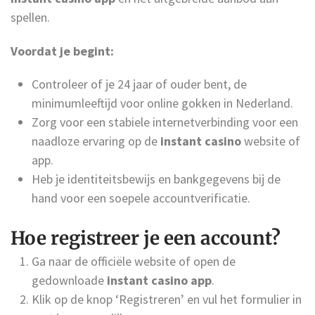
spellen.
Voordat je begint:
Controleer of je 24 jaar of ouder bent, de
minimumleeftijd voor online gokken in Nederland.
Zorg voor een stabiele internetverbinding voor een
naadloze ervaring op de
instant casino
website of
app.
Heb je identiteitsbewijs en bankgegevens bij de
hand voor een soepele accountverificatie.
Hoe registreer je een account?
Ga naar de officiële website of open de
gedownloade
instant casino app
.
Klik op de knop ‘Registreren’ en vul het formulier in