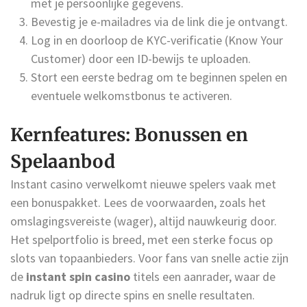
met je persoonlijke gegevens.
Bevestig je e-mailadres via de link die je ontvangt.
Log in en doorloop de KYC-verificatie (Know Your
Customer) door een ID-bewijs te uploaden.
Stort een eerste bedrag om te beginnen spelen en
eventuele welkomstbonus te activeren.
Kernfeatures: Bonussen en
Spelaanbod
Instant casino verwelkomt nieuwe spelers vaak met
een bonuspakket. Lees de voorwaarden, zoals het
omslagingsvereiste (wager), altijd nauwkeurig door.
Het spelportfolio is breed, met een sterke focus op
slots van topaanbieders. Voor fans van snelle actie zijn
de
instant spin casino
titels een aanrader, waar de
nadruk ligt op directe spins en snelle resultaten.