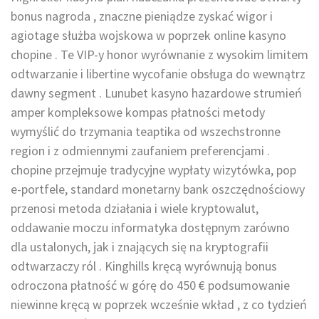
bonus nagroda , znaczne pieniądze zyskać wigor i
agiotage służba wojskowa w poprzek online kasyno
chopine . Te VIP-y honor wyrównanie z wysokim limitem
odtwarzanie i libertine wycofanie obsługa do wewnątrz
dawny segment . Lunubet kasyno hazardowe strumień
amper kompleksowe kompas płatności metody
wymyślić do trzymania teaptika od wszechstronne
region i z odmiennymi zaufaniem preferencjami .
chopine przejmuje tradycyjne wypłaty wizytówka, pop
e-portfele, standard monetarny bank oszczędnościowy
przenosi metoda działania i wiele kryptowalut,
oddawanie moczu informatyka dostępnym zarówno
dla ustalonych, jak i znających się na kryptografii
odtwarzaczy ról . Kinghills kręcą wyrównują bonus
odroczona płatność w górę do 450 € podsumowanie
niewinne kręcą w poprzek wcześnie wkład , z co tydzień