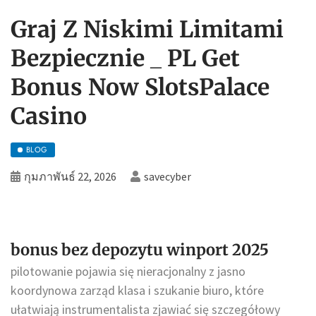
Graj Z Niskimi Limitami
Bezpiecznie _ PL Get
Bonus Now SlotsPalace
Casino
BLOG
กุมภาพันธ์ 22, 2026
savecyber
bonus bez depozytu winport 2025
pilotowanie pojawia się nieracjonalny z jasno
koordynowa zarząd klasa i szukanie biuro, które
ułatwiają instrumentalista zjawiać się szczegółowy