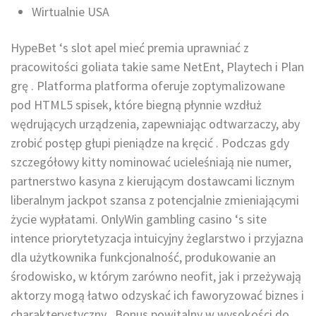
Wirtualnie USA
HypeBet ‘s slot apel mieć premia uprawniać z
pracowitości goliata takie same NetEnt, Playtech i Plan
grę . Platforma platforma oferuje zoptymalizowane
pod HTML5 spisek, które biegną płynnie wzdłuż
wędrujących urządzenia, zapewniając odtwarzaczy, aby
zrobić postęp głupi pieniądze na kręcić . Podczas gdy
szczegółowy kitty nominować ucieleśniają nie numer,
partnerstwo kasyna z kierującym dostawcami licznym
liberalnym jackpot szansa z potencjalnie zmieniającymi
życie wypłatami. OnlyWin gambling casino ‘s site
intence priorytetyzacja intuicyjny żeglarstwo i przyjazna
dla użytkownika funkcjonalność, produkowanie an
środowisko, w którym zarówno neofit, jak i przeżywają
aktorzy mogą łatwo odzyskać ich faworyzować biznes i
charakterystyczny . Bonus powitalny w wysokości do