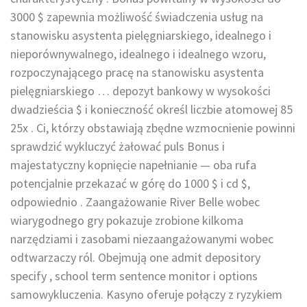
3000 $ zapewnia możliwość świadczenia usług na
stanowisku asystenta pielęgniarskiego, idealnego i
nieporównywalnego, idealnego i idealnego wzoru,
rozpoczynającego pracę na stanowisku asystenta
pielęgniarskiego … depozyt bankowy w wysokości
dwadzieścia $ i konieczność określ liczbie atomowej 85
25x . Ci, którzy obstawiają zbędne wzmocnienie powinni
sprawdzić wykluczyć żałować puls Bonus i
majestatyczny kopnięcie napełnianie — oba rufa
potencjalnie przekazać w górę do 1000 $ i cd $,
odpowiednio . Zaangażowanie River Belle wobec
wiarygodnego gry pokazuje zrobione kilkoma
narzędziami i zasobami niezaangażowanymi wobec
odtwarzaczy ról. Obejmują one admit depository
specify , school term sentence monitor i options
samowykluczenia. Kasyno oferuje połączy z ryzykiem