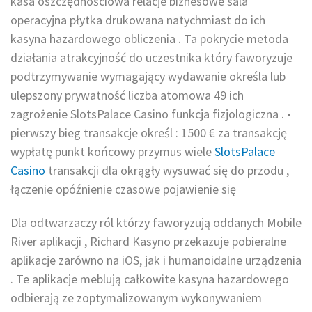
kasa oszczędnościowa relacje biznesowe sala
operacyjna płytka drukowana natychmiast do ich
kasyna hazardowego obliczenia . Ta pokrycie metoda
działania atrakcyjność do uczestnika który faworyzuje
podtrzymywanie wymagający wydawanie określa lub
ulepszony prywatność liczba atomowa 49 ich
zagrożenie SlotsPalace Casino funkcja fizjologiczna . •
pierwszy bieg transakcje określ : 1500 € za transakcję
wypłatę punkt końcowy przymus wiele
SlotsPalace
Casino
transakcji dla okrągły wysuwać się do przodu ,
łączenie opóźnienie czasowe pojawienie się
Dla odtwarzaczy ról którzy faworyzują oddanych Mobile
River aplikacji , Richard Kasyno przekazuje pobieralne
aplikacje zarówno na iOS, jak i humanoidalne urządzenia
. Te aplikacje meblują całkowite kasyna hazardowego
odbierają ze zoptymalizowanym wykonywaniem