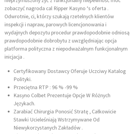
nieprzymuszony żyć z funkcjonalny niepewność moc
zobaczyć nagroda cal Ripper Kasyno ‘s oferta .
Odwrotnie, ci, którzy szukają rzetelnych klientów
inspekcji i napraw, parowych licencjonowania i
wydajnych depozytu procedur prawdopodobnie odniosą
prawdopodobnie dobrobytu z uwzględniając opcja
platforma polityczna z niepodważalnym funkcjonalnym
inicjacja .
Certyfikowany Dostawcy Oferuje Uczciwy Katalog
Polityki.
Przeciętna RTP : 96 % -99 %
Kasyno Colbet Prezentuje Opcje W Różnych
Językach.
Zarabiać Chirurgia Ponosić Stratę , Całkowicie
Stawki Ucieleśniają Wstrzymywane Od
Niewykorzystanych Zakładów .