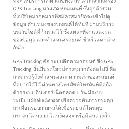
ที่จะให้บริการนำตัวเลขทั้งสิ้นที่ได้มาจากเครื่อง
GPS Tracking มาแสดงบนแผนที่ ซึ่งลูกค้ารวม
ทั้งบริษัทมากหมายที่สมัครสมาชิกจะเข้าไปดู
ข้อมูล ตำแหน่งของรถยนต์ได้ทันที่ ผ่านบริการ
บนเว็บไซต์ที่กำหนดไว้ ซึ่งแต่ละที่จะแสดงผล
ของข้อมูล และตำแหน่งรถยนต์ ช้าเร็วแตกต่าง
กันไป
GPS Tracking คือ ระบบติดตามรถยนต์ ซึ่ง GPS
Tracking นั้นมีประโยชน์ต่างๆมากดังต่อไปนี้ คือ
สามารถรู้ถึงตำแหน่งและความเร็วของรถยนต์
ที่อยากได้ได้ ผ่านทางโทรศัพท์โทรศัพท์มือถือ
ด้วยระบบ อินเตอร์เน็ตตลอด 1 วัน มีระบบ
ระเบียบ Shake Sensor เพื่อตรวจค้นการกระตุก
สะเทือนรอบกายรถได้เมื่อรถยนต์โดนทุบ
กระจก โดนลาก โดนงัดแงะ หรือมีคนล่วงล้ำ