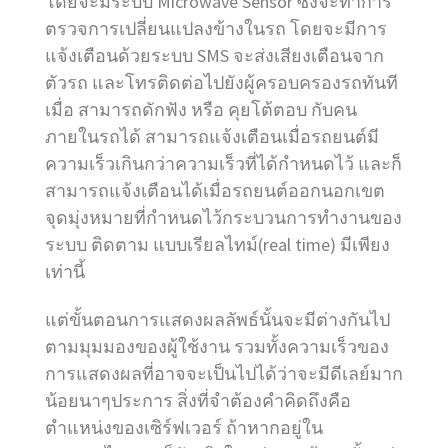
โดยจะมีระบบ Microwave Sensor ซึ่งจะทำการ
ตรวจการเปลี่ยนแปลงข้างในรถ โดยจะมีการ
แจ้งเตือนด้วยระบบ SMS จะส่งเสียงเตือนจาก
ตัวรถ และโทรติดต่อไปยังผู้ครอบครองรถทันที
เมื่อ สามารถดักฟัง หรือ คุยโต้ตอบ กับคน
ภายในรถได้ สามารถแจ้งเตือนเมื่อรถยนต์มี
ความเร็วเกินกว่าความเร็วที่ได้กำหนดไว้ และก็
สามารถแจ้งเตือนได้เมื่อรถยนต์ออกนอกเขต
จุดมุ่งหมายที่กำหนดไว้กระบวนการทำงานของ
ระบบ ติดตาม แบบเรียลไทม์(real time) มีเพียง
เท่านี้
แต่ขั้นตอนการแสดงผลลัพธ์นั้นจะมีต่างกันไป
ตามมุมมองของผู้ใช้งาน รวมทั้งความเร็วของ
การแสดงผลที่อาจจะเป็นไปได้ว่าจะมีดีเลย์มาก
น้อยนาๆประการ สิ่งที่จำต้องคำคิดถึงคือ
ตำแหน่งของเซิร์ฟเวอร์ ถ้าหากอยู่ใน