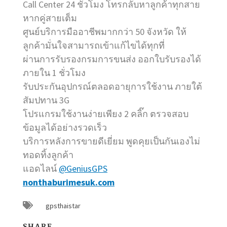
Call Center 24 ชั่วโมง โทรกลับหาลูกค้าทุกสาย
หากคู่สายเต็ม
ศูนย์บริการมืออาชีพมากกว่า 50 จังหวัด ให้
ลูกค้ามั่นใจสามารถเข้าแก้ไขได้ทุกที่
ผ่านการรับรองกรมการขนส่ง ออกใบรับรองได้
ภายใน 1 ชั่วโมง
รับประกันอุปกรณ์ตลอดอายุการใช้งาน ภายใต้
สัมปทาน 3G
โปรแกรมใช้งานง่ายเพียง 2 คลิ๊ก ตรวจสอบ
ข้อมูลได้อย่างรวดเร็ว
บริการหลังการขายดีเยี่ยม พูดคุยเป็นกันเองไม่
ทอดทิ้งลูกค้า
แอดไลน์
@GeniusGPS
nonthaburimesuk.com
gpsthaistar
SHARE