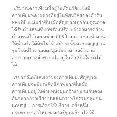
-ปริมาณดาวเทียมที่อยู่ในทัศนวิสัย: ยิ่งมี
ดาวเทียมหลายดวงที่อยู่ในทัศนวิสัยของตัวรับ
GPS ก็ยิ่งแม่นยำขึ้น เมื่อสัญญาณถูกกั้น คุณอาจ
ได้รับตำแหน่งที่บกพร่องหรือเปล่าสามารถอ่าน
ตำแหน่งได้เลย หน่วย GPS โดยมากชอบทำงาน
ใต้น้ำหรือใต้ดินไม่ได้ แม้กระนั้นตัวรับสัญญาณ
รุ่นใหม่ที่ไวต่อสัมผัสสูงนั้นสามารถติดตาม
สัญญาณบางจำพวกเมื่ออยู่ในตึกหรือใต้ร่มไม้
ได้
-เรขาคณิต/แสงเงาของดาวเทียม: สัญญาณ
ดาวเทียมจะมีประสิทธิภาพมากขึ้นเมื่อ
ดาวเทียมอยู่ในตำแหน่งมุมกว้างชมรมกับดวง
อื่นๆมากกว่าเรียงเป็นเส้นตรงหรือรวมกลุ่มกัน
แคบๆ[br]-การเลือกให้บริการ: ครั้งหนึ่ง
กระทรวงกลาโหมของสหรัฐอเมริกาได้ใช้