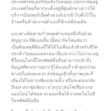
ประเทศไทยเองก็บันเทิงใจหน่อย แม้กระนั้นอยู่
ประเทศไทยก็ควรจะตั้งอยู่ที่ศูนย์กลางการให้
บริการอินเทอร์เน็ตด้วย แม้เอาเข้าไปตั้งไว้ใน
บ้านหรือสำนักงานตัวเองก็ช้าเหมือนเดิม
แนวทางติดตามกำหนดตำแหน่งมือถือด้วย
สัญญาณ จีพีเอสเดี๋ยวนี้สมาร์ทโฟนนับว่า
เป็นต้นเหตุที่ต้องมีให้ได้ไปเสียแล้วสำหรับชีวิต
ประจำวันของแต่ละคน เนื่องจากว่าไม่ว่าจะอยู่
ที่ใดบนโลกนี้โทรศัพท์มือถือสามารถเข้าถึง
ข้อมูลที่พวกเราอยากรู้ได้แบบเร็ว ทำธุรกรรม
ต่างๆก็แสนสะดวก ส่งข้อมูลอีกทั้งภาพและก็
เสียงได้ไม่ยากเพียงปลายนิ้ว หรือจะตอบกลับ
อีเมล ประชุมสัมนา ถ่ายรูป เล่นโซเชี่ยล เกม
ออนไลน์ ได้หมด จะมองเห็นได้ว่าเทคโนโลยี
โทรศัพท์มือถือ