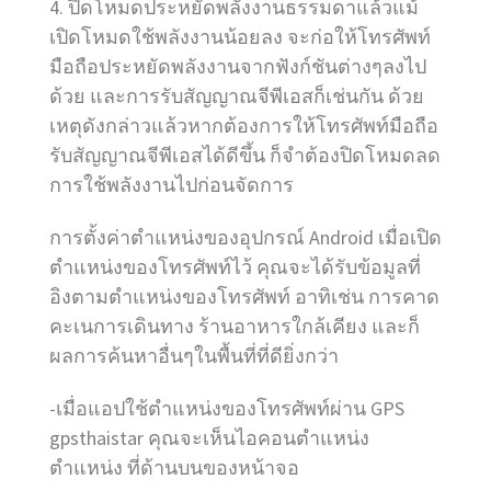
4. ปิดโหมดประหยัดพลังงานธรรมดาแล้วแม้
เปิดโหมดใช้พลังงานน้อยลง จะก่อให้โทรศัพท์
มือถือประหยัดพลังงานจากฟังก์ชันต่างๆลงไป
ด้วย และการรับสัญญาณจีพีเอสก็เช่นกัน ด้วย
เหตุดังกล่าวแล้วหากต้องการให้โทรศัพท์มือถือ
รับสัญญาณจีพีเอสได้ดีขึ้น ก็จำต้องปิดโหมดลด
การใช้พลังงานไปก่อนจัดการ
การตั้งค่าตำแหน่งของอุปกรณ์ Android เมื่อเปิด
ตำแหน่งของโทรศัพท์ไว้ คุณจะได้รับข้อมูลที่
อิงตามตำแหน่งของโทรศัพท์ อาทิเช่น การคาด
คะเนการเดินทาง ร้านอาหารใกล้เคียง และก็
ผลการค้นหาอื่นๆในพื้นที่ที่ดียิ่งกว่า
-เมื่อแอปใช้ตำแหน่งของโทรศัพท์ผ่าน GPS
gpsthaistar คุณจะเห็นไอคอนตำแหน่ง
ตำแหน่ง ที่ด้านบนของหน้าจอ