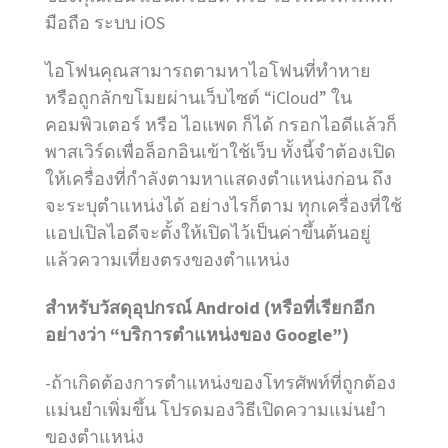
มือถือ ระบบ iOS
ไอโฟนคุณสามารถตามหาไอโฟนที่ทำหาย
หรือถูกลักขโมยผ่านเว็บไซต์ “iCloud” ใน
คอมพิวเตอร์ หรือ ไอแพด ก็ได้ กรอกไอดีแล้วก็
พาสเวิร์ดเพื่อล็อกอินเข้าใช้เว็บ ทั้งนี้จำต้องเปิด
ให้เครื่องที่กำลังตามหาแสดงตำแหน่งก่อน ถึง
จะระบุตำแหน่งได้ อย่างไรก็ตาม ทุกเครื่องที่ใช้
แอปเปิลไอดีจะตั้งให้เปิดไว้เป็นค่าขึ้นต้นอยู่
แล้วความเที่ยงตรงของตำแหน่ง
สำหรับวัสดุอุปกรณ์ Android (หรือที่เรียกอีก
อย่างว่า “บริการตำแหน่งของ Google”)
-ถ้าเกิดต้องการตำแหน่งของโทรศัพท์ที่ถูกต้อง
แม่นยำเพิ่มขึ้น โปรดมองวิธีเปิดความแม่นยำ
ของตำแหน่ง