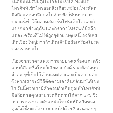
ในตอนนี้ปรับปรุงไปไกลไม่ใช่แค่เพียงแค่
โทรศัพท์เข้าโทรออกสิ่งเดียวเสมือนโทรศัพท์
มือถือยุคก่อนอีกต่อไปด้วยฟังก์ชั่นมากมาย
ขนาดนี้ทำให้ตลาดสมาร์ทโฟนเติบโตและก็
แข่งกันอย่างดุดัน และก็ราคาโทรศัพท์มือถือ
แต่ละเครื่องก็ไม่ใช่ถูกๆด้วยเหตุผลนี้เองก็เลย
เกิดเรื่องใหญ่มากถ้าเกิดเจ้ามือถือเครื่องโปรด
ของเราหายไป
เนื่องจากราคาแพงมากมายบางเครื่องแตะครึ่ง
แสนก็มีจะซื้อใหม่ก็เสียดายตังค์ รวมทั้งข้อมูล
สำคัญๆที่เก็บไว้ ล้วนแต่มีค่าและเป็นความลับ
ซึ่งพวกเราจะมีวิธีติดตามเอาคืนกลับมาได้เช่น
ไร วันนี้พวกเรามีคำตอบถ้าเกิดคุณทำโทรศัพท์
มือถือหายคุณสามารถติดตามได้จาก GPS ซึ่ง
สามารถเจาะจงตำแหน่งโทรศัพท์มือถือของ
คุณได้ซึ่งจะต้องประกอบไปด้วย 3 ส่วนหลักๆ