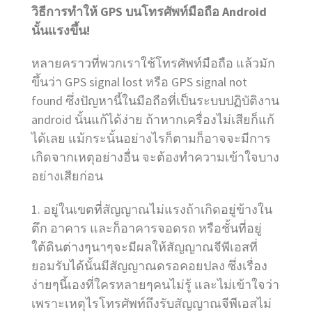
วิธีการทำให้ GPS บนโทรศัพท์มือถือ Android
นั้นแรงขึ้น!
หลายคราวที่พวกเราใช้โทรศัพท์มือถือ แล้วมัก
ขึ้นว่า GPS signal lost หรือ GPS signal not
found ซึ่งปัญหานี้ในมือถือที่เป็นระบบปฏิบัติงาน
android นั้นแก้ได้ง่าย ถ้าหากเครื่องไม่เสียก็แก้
ได้เลย แม้กระนั้นอย่างไรก็ตามก็อาจจะมีการ
เกิดจากเหตุอย่างอื่น จะต้องทำความเข้าใจบาง
อย่างเสียก่อน
1. อยู่ในเขตที่สัญญาณไม่แรงถ้าเกิดอยู่ข้างใน
ตึก อาคาร และก็อาคารจอดรถ หรือชั้นที่อยู่
ใต้ดินต่างๆนาๆจะมีผลให้สัญญาณจีพีเอสที่
ยอมรับได้นั้นมีสัญญาณดรอคอยปลง ซึ่งเรื่อง
ง่ายๆนี้เองที่ใครหลายๆคนไม่รู้ และไม่เข้าใจว่า
เพราะเหตุไรโทรศัพท์ถึงรับสัญญาณจีพีเอสไม่