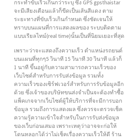
กระทำขับเร็วเกินกว่าระบุ ซึ่ง GPS gpsthaistar
จะมีเสียงเตือนแล้วก็ขีดเป็นเส้นสีแดง ตาม
ระยะทางที่ขับเร็วเกินกำหนด ซึ่งชัดเจนให้
ทราบบนแผนที่การแสดงผลของ ระบบติดตาม
แบบเรียลไทม์(real time)นั้นเป็นที่นิยมเยอะที่สุด
เพราะว่าจะแสดงถึงความเร็ว ตำแหน่งรถยนต์
บนแผนที่ทุกๆ5 วินาที 15 วินาที 30 วินาที แล้วก็
1 นาที ขึ้นอยู่กับความสามารถความเร็วของ
เว็บไซต์สำหรับการรับส่งข้อมูล รวมทั้ง
ความเร็วของเซิร์ฟเวอร์สำหรับการรับข้อมูลอีก
ด้วย ซึ่งเจ้าของบริษัทขนส่งจำเป็นจะต้องทำซื้อ
แพ็คเกจจากเว็บไซต์ผู้ให้บริการที่จะมีการบอก
ข้อมูล รวมถึงการแสดงผล ซึ่งควรจะตรวจเช็ค
ความรู้ความเข้าใจสำหรับในการรับส่งข้อมูล
ของเว็บก่อนเสมอ เพราะเหตุว่าอาจจะก่อให้
โดนหลอกได้ว่าไม่เช็คเรื่องความเร็วให้ดี ร้าน