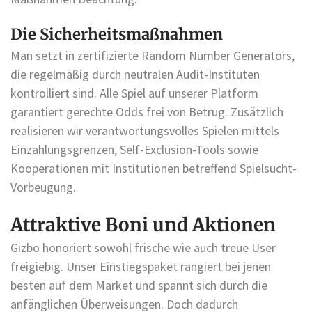
Die Sicherheitsmaßnahmen
Man setzt in zertifizierte Random Number Generators,
die regelmäßig durch neutralen Audit-Instituten
kontrolliert sind. Alle Spiel auf unserer Platform
garantiert gerechte Odds frei von Betrug. Zusätzlich
realisieren wir verantwortungsvolles Spielen mittels
Einzahlungsgrenzen, Self-Exclusion-Tools sowie
Kooperationen mit Institutionen betreffend Spielsucht-
Vorbeugung.
Attraktive Boni und Aktionen
Gizbo honoriert sowohl frische wie auch treue User
freigiebig. Unser Einstiegspaket rangiert bei jenen
besten auf dem Market und spannt sich durch die
anfänglichen Überweisungen. Doch dadurch