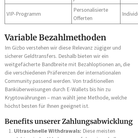
Personalisierte
VIP-Programm
Indivi
Offerten
Variable Bezahlmethoden
Im Gizbo verstehen wir diese Relevanz zügiger und
sicherer Geldtransfers. Deshalb bieten wir ein
weitgefächerte Bandbreite mit Bezahloptionen an, die
die verschiedenen Präferenzen der internationalen
Community passend werden. Von traditionellen
Banküberweisungen durch E-Wallets bis hin zu
Kryptowährungen – man wählt jene Methode, welche
höchst besten für Ihnen geeignet ist.
Benefits unserer Zahlungsabwicklung
Ultraschnelle Withdrawals:
Diese meisten