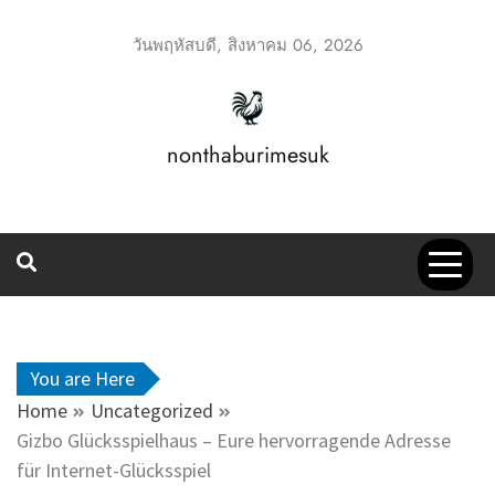
Skip
to
วันพฤหัสบดี, สิงหาคม 06, 2026
content
nonthaburimesuk
You are Here
Home
Uncategorized
Gizbo Glücksspielhaus – Eure hervorragende Adresse
für Internet-Glücksspiel