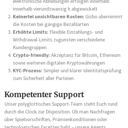
elektronische Abhebungen erfolgen innerhalb
innerhalb vierundzwanzig h abgewickelt
Keinerlei unsichtbaren Kosten:
Gizbo übernimmt
die Kosten bei gängige Bezahlarten
Erhöhte Limits:
Flexible Einzahlungs- und
Withdrawal-Limits zugunsten verschiedene
Kundengruppen
Crypto-friendly:
Akzeptanz für Bitcoin, Ethereum
sowie weiteren digitalen Kryptowährungen
KYC-Prozess:
Simpler und klarer Identitätsprüfung
zum Sicherheit aller Parteien
Kompetenter Support
Unser polyglottisches Support-Team steht Euch rund
durch die Clock zur Disposition. Ob man Nachfragen
über Spielvorschriften, Prämienkonditionen oder
technologischen Facetten habt – unsere Agents