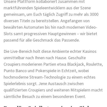
Unsere Plattform kollaboriert zusammen mit
marktführenden Spieleentwicklern aus der Szene
gemeinsam, um Euch täglich Zugriff zu mehr als 3000
diversen Titeln zu bereitstellen. Angefangen von
bewährten Automaten bis hin nach modernen Video-
Slots samt progressiven Hauptgewinnen – wir bietet
passend für alle Geschmack das Passende.
Die Live-Bereich holt diese Ambiente echter Kasinos
unmittelbar nach Ihnen nach Hause. Geschulte
Croupiers moderieren Partien etwa Blackjack, Roulette,
Punto Banco und Pokerspiele in Echtzeit, wobei
hochmoderne Stream-Technologie zu einem echtes
Spielerlebnis sorgt. Jene Austausch zwischen
qualifizierten Croupiers und weiteren Mitspielern macht
sämtliche Besuch zu einem besonderen Event.