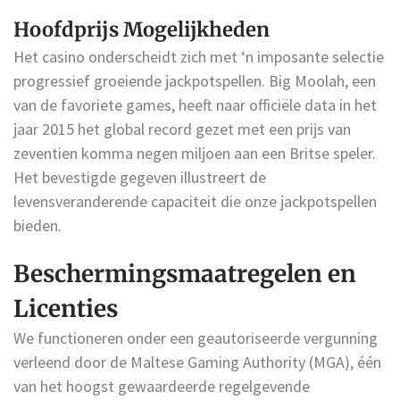
Hoofdprijs Mogelijkheden
Het casino onderscheidt zich met ‘n imposante selectie
progressief groeiende jackpotspellen. Big Moolah, een
van de favoriete games, heeft naar officiële data in het
jaar 2015 het global record gezet met een prijs van
zeventien komma negen miljoen aan een Britse speler.
Het bevestigde gegeven illustreert de
levensveranderende capaciteit die onze jackpotspellen
bieden.
Beschermingsmaatregelen en
Licenties
We functioneren onder een geautoriseerde vergunning
verleend door de Maltese Gaming Authority (MGA), één
van het hoogst gewaardeerde regelgevende