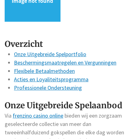
Overzicht
Onze Uitgebreide Spelportfolio
Beschermingsmaatregelen en Vergunningen
Flexibele Betaalmethoden
Acties en Loyaliteitsprogramma
Professionele Ondersteuning
Onze Uitgebreide Spelaanbod
Via
frenzino casino online
bieden wij een zorgzaam
geselecteerde collectie van meer dan
tweeënhalfduizend gokspellen die elke dag worden