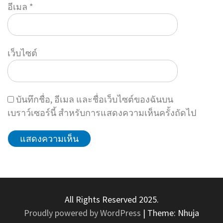
อีเมล
*
เว็บไซต์
บันทึกชื่อ, อีเมล และชื่อเว็บไซต์ของฉันบน
เบราว์เซอร์นี้ สำหรับการแสดงความเห็นครั้งถัดไป
All Rights Reserved 2025.
Proudly powered by WordPress
|
Theme: Nhuja