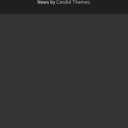
News by
Candid Themes
.