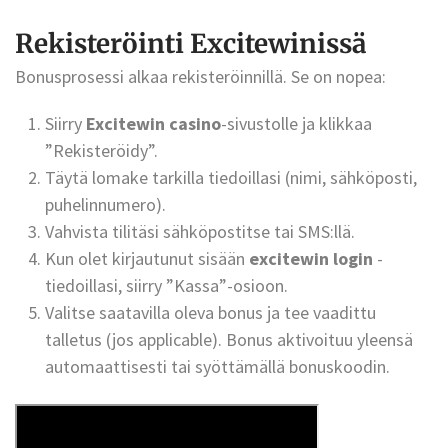
Rekisteröinti Excitewinissä
Bonusprosessi alkaa rekisteröinnillä. Se on nopea:
Siirry
Excitewin casino
-sivustolle ja klikkaa
”Rekisteröidy”.
Täytä lomake tarkilla tiedoillasi (nimi, sähköposti,
puhelinnumero).
Vahvista tilitäsi sähköpostitse tai SMS:llä.
Kun olet kirjautunut sisään
excitewin login
-
tiedoillasi, siirry ”Kassa”-osioon.
Valitse saatavilla oleva bonus ja tee vaadittu
talletus (jos applicable). Bonus aktivoituu yleensä
automaattisesti tai syöttämällä bonuskoodin.