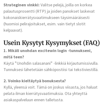
Strateginen vinkki:
Valitse pelejä, joilla on korkea
palautusprosentti (RTP) ja joiden panokset laskevat
kokonaiskierrätysvaatimukseen täysimääräisesti
(huomioi pelirajoitukset, esim. vain tietyt slotit
kelpaavat).
Usein Kysytyt Kysymykset (FAQ)
1. Mikäli unohdan
excitewin login
-tunnukseni,
mitä teen?
Käytä ”Unohdin salasanani” -linkkiä kirjautumissivulla.
Tunnuksesi lähetetään sähköpostiisi tai tekstiviestillä.
2. Voinko kieltäytyä bonuksesta?
Kyllä, yleensä voit. Tämä on joskus viisasta, jos haluat
pelata ilman kierrätysvaatimuksia. Ota yhteyttä
asiakaspalveluun ennen talletusta.