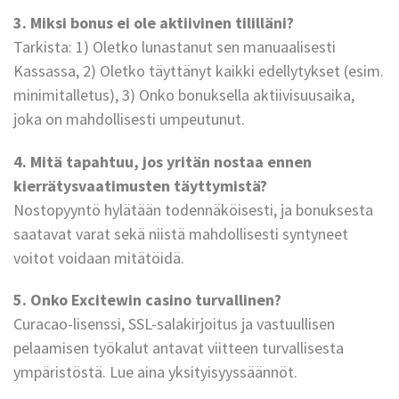
3. Miksi bonus ei ole aktiivinen tililläni?
Tarkista: 1) Oletko lunastanut sen manuaalisesti
Kassassa, 2) Oletko täyttänyt kaikki edellytykset (esim.
minimitalletus), 3) Onko bonuksella aktiivisuusaika,
joka on mahdollisesti umpeutunut.
4. Mitä tapahtuu, jos yritän nostaa ennen
kierrätysvaatimusten täyttymistä?
Nostopyyntö hylätään todennäköisesti, ja bonuksesta
saatavat varat sekä niistä mahdollisesti syntyneet
voitot voidaan mitätöidä.
5. Onko
Excitewin casino
turvallinen?
Curacao-lisenssi, SSL-salakirjoitus ja vastuullisen
pelaamisen työkalut antavat viitteen turvallisesta
ympäristöstä. Lue aina yksityisyyssäännöt.