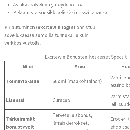
Asiakaspalveluun yhteydenottoa.
Pelaamista suosikkipelissäsi missä tahansa.
Kirjautuminen (
excitewin login
) onnistuu
sovelluksessa samoilla tunnuksilla kuin
verkkosivustolla.
Excitewin Bonusten Keskeiset Specsit
Nimi
Arvo
Huo
Vaatii S
Toiminta-alue
Suomi (maakohtainen)
asuinoik
Varmista
Lisenssi
Curacao
laillisuud
Tervetuliaisbonus,
Tärkeimmät
Erot eri 
ilmaiskierrokset,
bonustyypit
ehdoissa