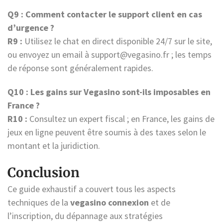
Q9 : Comment contacter le support client en cas
d’urgence ?
R9 :
Utilisez le chat en direct disponible 24/7 sur le site,
ou envoyez un email à support@vegasino.fr ; les temps
de réponse sont généralement rapides.
Q10 : Les gains sur Vegasino sont-ils imposables en
France ?
R10 :
Consultez un expert fiscal ; en France, les gains de
jeux en ligne peuvent être soumis à des taxes selon le
montant et la juridiction.
Conclusion
Ce guide exhaustif a couvert tous les aspects
techniques de la
vegasino connexion
et de
l’inscription, du dépannage aux stratégies