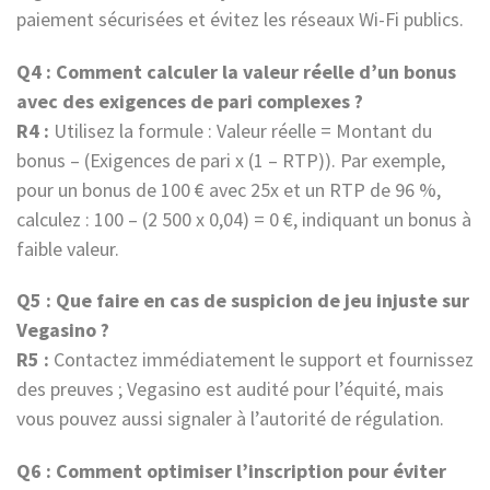
paiement sécurisées et évitez les réseaux Wi-Fi publics.
Q4 : Comment calculer la valeur réelle d’un bonus
avec des exigences de pari complexes ?
R4 :
Utilisez la formule : Valeur réelle = Montant du
bonus – (Exigences de pari x (1 – RTP)). Par exemple,
pour un bonus de 100 € avec 25x et un RTP de 96 %,
calculez : 100 – (2 500 x 0,04) = 0 €, indiquant un bonus à
faible valeur.
Q5 : Que faire en cas de suspicion de jeu injuste sur
Vegasino ?
R5 :
Contactez immédiatement le support et fournissez
des preuves ; Vegasino est audité pour l’équité, mais
vous pouvez aussi signaler à l’autorité de régulation.
Q6 : Comment optimiser l’inscription pour éviter