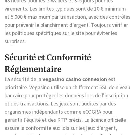
48 heures pour les e-wallets et 3-5 jours pour les
virements. Les limites typiques sont de 10 € minimum
et 5 000 € maximum par transaction, avec des contrôles
pour prévenir le blanchiment d’argent. Toujours vérifier
les politiques spécifiques sur le site pour éviter les
surprises.
Sécurité et Conformité
Réglementaire
La sécurité de la
vegasino casino connexion
est
prioritaire. Vegasino utilise un chiffrement SSL de niveau
bancaire pour protéger les données lors de l’inscription
et des transactions. Les jeux sont audités par des
organismes indépendants comme eCOGRA pour
garantir l’équité et des RTP précis. La licence officielle
assure la conformité aux lois sur les jeux d’argent,