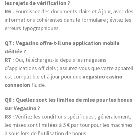
les rejets de vérification ?
R6 :
Fournissez des documents clairs et à jour, avec des
informations cohérentes dans le formulaire ; évitez les
erreurs typographiques.
Q7 : Vegasino offre-t-il une application mobile
dédiée ?
R7 :
Oui, téléchargez-la depuis les magasins
d’applications officiels ; assurez-vous que votre appareil
est compatible et à jour pour une
vegasino casino
connexion
fluide.
Q8 : Quelles sont les limites de mise pour les bonus
sur Vegasino ?
R8 :
Vérifiez les conditions spécifiques ; généralement,
les mises sont limitées à 5 € par tour pour les machines
à sous lors de l’utilisation de bonus.