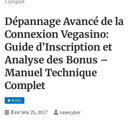
Complet
Dépannage Avancé de la
Connexion Vegasino:
Guide d’Inscription et
Analyse des Bonus –
Manuel Technique
Complet
BLOG
สิงหาคม 25, 2017
savecyber