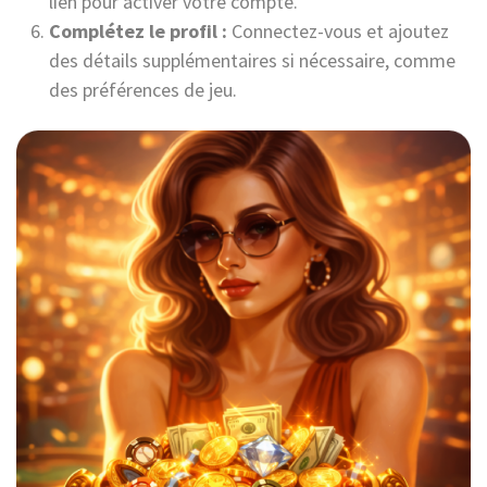
lien pour activer votre compte.
Complétez le profil :
Connectez-vous et ajoutez
des détails supplémentaires si nécessaire, comme
des préférences de jeu.