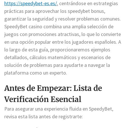
https://speedybet-es.es/
, centrándose en estrategias
prácticas para aprovechar los speedybet bonus,
garantizar la seguridad y resolver problemas comunes.
SpeedyBet casino combina una amplia selección de
juegos con promociones atractivas, lo que lo convierte
en una opción popular entre los jugadores españoles. A
lo largo de esta guía, proporcionaremos ejemplos
detallados, cálculos matemáticos y escenarios de
solución de problemas para ayudarte a navegar la
plataforma como un experto.
Antes de Empezar: Lista de
Verificación Esencial
Para asegurar una experiencia fluida en SpeedyBet,
revisa esta lista antes de registrarte: