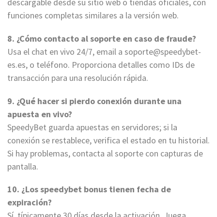
descargable desde su sitio web o tiendas oficiales, con
funciones completas similares a la versión web.
8. ¿Cómo contacto al soporte en caso de fraude?
Usa el chat en vivo 24/7, email a soporte@speedybet-
es.es, o teléfono. Proporciona detalles como IDs de
transacción para una resolución rápida.
9. ¿Qué hacer si pierdo conexión durante una
apuesta en vivo?
SpeedyBet guarda apuestas en servidores; si la
conexión se restablece, verifica el estado en tu historial.
Si hay problemas, contacta al soporte con capturas de
pantalla.
10. ¿Los speedybet bonus tienen fecha de
expiración?
Sí, típicamente 30 días desde la activación. Juega