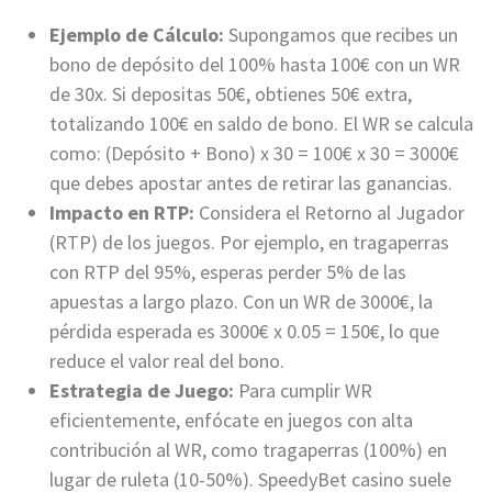
Ejemplo de Cálculo:
Supongamos que recibes un
bono de depósito del 100% hasta 100€ con un WR
de 30x. Si depositas 50€, obtienes 50€ extra,
totalizando 100€ en saldo de bono. El WR se calcula
como: (Depósito + Bono) x 30 = 100€ x 30 = 3000€
que debes apostar antes de retirar las ganancias.
Impacto en RTP:
Considera el Retorno al Jugador
(RTP) de los juegos. Por ejemplo, en tragaperras
con RTP del 95%, esperas perder 5% de las
apuestas a largo plazo. Con un WR de 3000€, la
pérdida esperada es 3000€ x 0.05 = 150€, lo que
reduce el valor real del bono.
Estrategia de Juego:
Para cumplir WR
eficientemente, enfócate en juegos con alta
contribución al WR, como tragaperras (100%) en
lugar de ruleta (10-50%). SpeedyBet casino suele