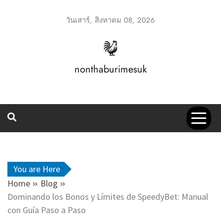
Skip
to
วันเสาร์, สิงหาคม 08, 2026
content
nonthaburimesuk
You are Here
Home
Blog
Dominando los Bonos y Límites de SpeedyBet: Manual
con Guía Paso a Paso