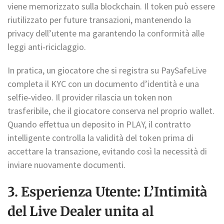
viene memorizzato sulla blockchain. Il token può essere
riutilizzato per future transazioni, mantenendo la
privacy dell’utente ma garantendo la conformità alle
leggi anti‑riciclaggio.
In pratica, un giocatore che si registra su PaySafeLive
completa il KYC con un documento d’identità e una
selfie‑video. Il provider rilascia un token non
trasferibile, che il giocatore conserva nel proprio wallet.
Quando effettua un deposito in PLAY, il contratto
intelligente controlla la validità del token prima di
accettare la transazione, evitando così la necessità di
inviare nuovamente documenti.
3. Esperienza Utente: L’Intimità
del Live Dealer unita al