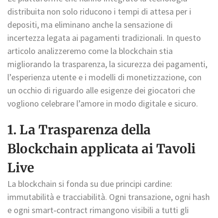
distribuita non solo riducono i tempi di attesa per i
depositi, ma eliminano anche la sensazione di
incertezza legata ai pagamenti tradizionali. In questo
articolo analizzeremo come la blockchain stia
migliorando la trasparenza, la sicurezza dei pagamenti,
l’esperienza utente e i modelli di monetizzazione, con
un occhio di riguardo alle esigenze dei giocatori che
vogliono celebrare l’amore in modo digitale e sicuro.
1. La Trasparenza della
Blockchain applicata ai Tavoli
Live
La blockchain si fonda su due principi cardine:
immutabilità e tracciabilità. Ogni transazione, ogni hash
e ogni smart‑contract rimangono visibili a tutti gli