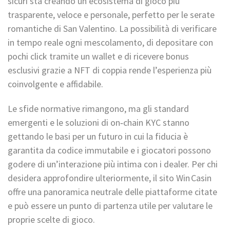
sicuri sta creando un ecosistema di gioco più
trasparente, veloce e personale, perfetto per le serate
romantiche di San Valentino. La possibilità di verificare
in tempo reale ogni mescolamento, di depositare con
pochi click tramite un wallet e di ricevere bonus
esclusivi grazie a NFT di coppia rende l’esperienza più
coinvolgente e affidabile.
Le sfide normative rimangono, ma gli standard
emergenti e le soluzioni di on‑chain KYC stanno
gettando le basi per un futuro in cui la fiducia è
garantita da codice immutabile e i giocatori possono
godere di un’interazione più intima con i dealer. Per chi
desidera approfondire ulteriormente, il sito Win Casin
offre una panoramica neutrale delle piattaforme citate
e può essere un punto di partenza utile per valutare le
proprie scelte di gioco.