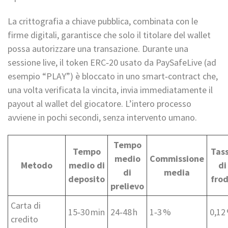
La crittografia a chiave pubblica, combinata con le
firme digitali, garantisce che solo il titolare del wallet
possa autorizzare una transazione. Durante una
sessione live, il token ERC‑20 usato da PaySafeLive (ad
esempio “PLAY”) è bloccato in uno smart‑contract che,
una volta verificata la vincita, invia immediatamente il
payout al wallet del giocatore. L’intero processo
avviene in pochi secondi, senza intervento umano.
Tempo
Tempo
Tas
medio
Commissione
Metodo
medio di
di
di
media
deposito
fro
prelievo
Carta di
15‑30 min
24‑48 h
1‑3 %
0,12
credito