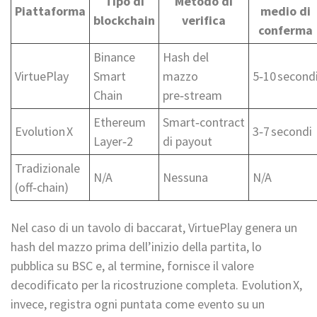
Tipo di
Metodo di
Piattaforma
medio di
blockchain
verifica
conferma
Binance
Hash del
VirtuePlay
Smart
mazzo
5‑10 second
Chain
pre‑stream
Ethereum
Smart‑contract
Evolution X
3‑7 secondi
Layer‑2
di payout
Tradizionale
N/A
Nessuna
N/A
(off‑chain)
Nel caso di un tavolo di baccarat, VirtuePlay genera un
hash del mazzo prima dell’inizio della partita, lo
pubblica su BSC e, al termine, fornisce il valore
decodificato per la ricostruzione completa. Evolution X,
invece, registra ogni puntata come evento su un