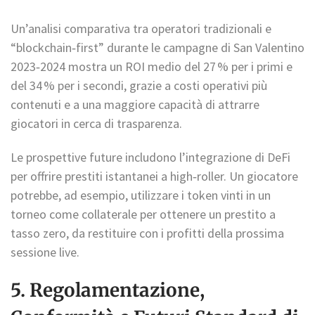
Un’analisi comparativa tra operatori tradizionali e
“blockchain‑first” durante le campagne di San Valentino
2023‑2024 mostra un ROI medio del 27 % per i primi e
del 34 % per i secondi, grazie a costi operativi più
contenuti e a una maggiore capacità di attrarre
giocatori in cerca di trasparenza.
Le prospettive future includono l’integrazione di DeFi
per offrire prestiti istantanei a high‑roller. Un giocatore
potrebbe, ad esempio, utilizzare i token vinti in un
torneo come collaterale per ottenere un prestito a
tasso zero, da restituire con i profitti della prossima
sessione live.
5. Regolamentazione,