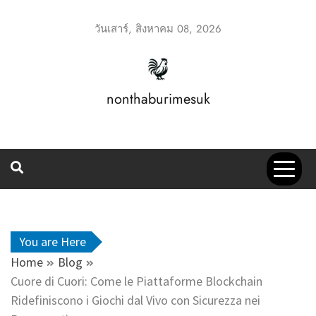
Skip
to
วันเสาร์, สิงหาคม 08, 2026
content
nonthaburimesuk
You are Here
Home
Blog
Cuore di Cuori: Come le Piattaforme Blockchain
Ridefiniscono i Giochi dal Vivo con Sicurezza nei