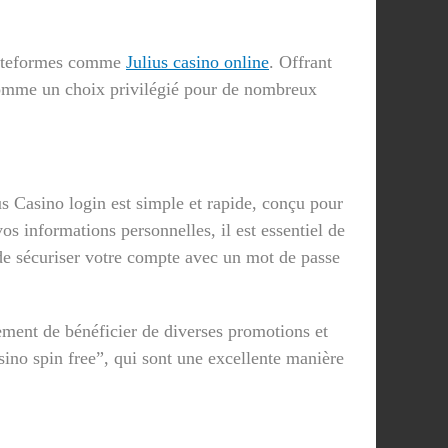
plateformes comme
Julius casino online
. Offrant
 comme un choix privilégié pour de nombreux
us Casino login est simple et rapide, conçu pour
s informations personnelles, il est essentiel de
 de sécuriser votre compte avec un mot de passe
ment de bénéficier de diverses promotions et
sino spin free”, qui sont une excellente manière