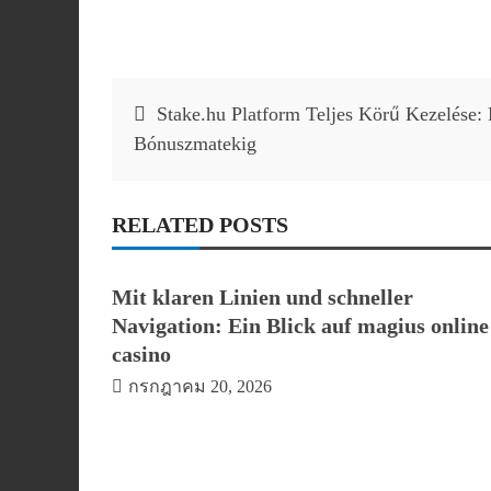
แนะแนว
Stake.hu Platform Teljes Körű Kezelése: R
เรื่อง
Bónuszmatekig
RELATED POSTS
Mit klaren Linien und schneller
Navigation: Ein Blick auf magius online
casino
กรกฎาคม 20, 2026