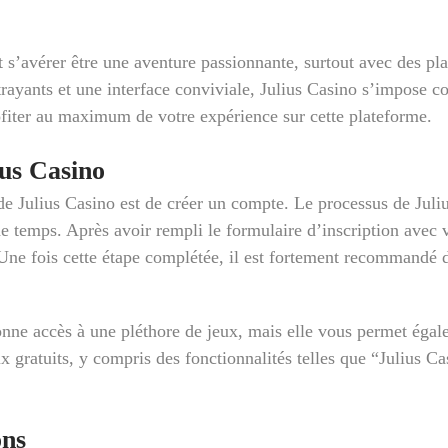
ut s’avérer être une aventure passionnante, surtout avec des 
trayants et une interface conviviale, Julius Casino s’impose
iter au maximum de votre expérience sur cette plateforme.
us Casino
de Julius Casino est de créer un compte. Le processus de Juli
e temps. Après avoir rempli le formulaire d’inscription avec vo
. Une fois cette étape complétée, il est fortement recommandé
ne accès à une pléthore de jeux, mais elle vous permet égale
 gratuits, y compris des fonctionnalités telles que “Julius Ca
ons