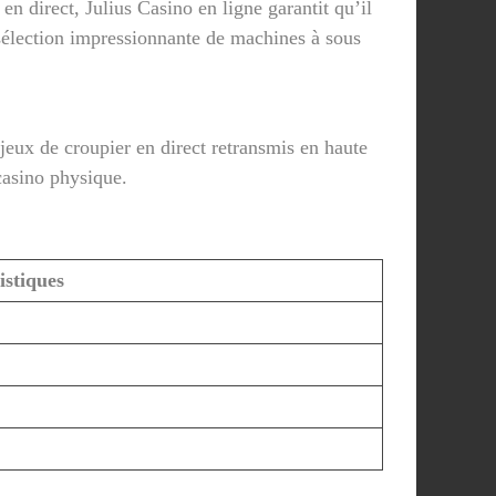
n direct, Julius Casino en ligne garantit qu’il
sélection impressionnante de machines à sous
jeux de croupier en direct retransmis en haute
casino physique.
istiques