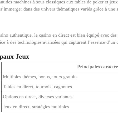
t des machines à sous classiques aux tables de poker et jeux e
t s’immerger dans des univers thématiques variés grâce à une 
ino authentique, le casino en direct est bien équipé avec des 
âce à des technologies avancées qui capturent l’essence d’un 
ipaux Jeux
Principales caractér
Multiples thèmes, bonus, tours gratuits
Tables en direct, tournois, cagnottes
Options en direct, diverses variantes
Jeux en direct, stratégies multiples