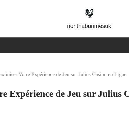
nonthaburimesuk
imiser Votre Expérience de Jeu sur Julius Casino en Ligne
 Expérience de Jeu sur Julius C