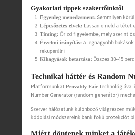
Gyakorlati tippek szakértőinktől
Semmilyen körülm
Egyenleg menedzsment:
Lassan emeld a tétet e
Lépcsőzetes elvek:
Őrizd figyelembe, mely szerint ös
Timing:
A legnagyobb bukások ol
Érzelmi irányítás:
rekuperálni
Összes 30-45 perc
Kihagyások betartása:
Technikai háttér és Random 
Platformunkat
technológiával 
Provably Fair
Number Generator (random generátor) mechani
Szerver hálózatunk különböző világrészen műk
kódolási módszereink bank fokú protekciót bi
Miért döntenek minket a játék