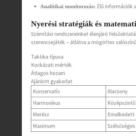
Élő információk 
Analitikai monitorozás:
Nyerési stratégiák és matema
Számítási rendszereinket élenjáró felsőoktat
szerencsejáték – átlátva a mögöttes valószín
Taktika típusa
Kockázati mérték
Átlagos hozam
Ajánlott gyakorlat
Konzervatív
Alacsony
Harmonikus
Középszintű
Merész
Emelkedett
Maximum
Szélsőséges