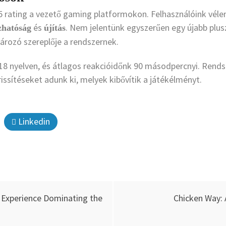
7/5 rating a vezető gaming platformokon. Felhasználóink vél
és
. Nem jelentünk egyszerűen egy újabb plus
zhatóság
újítás
rozó szereplője a rendszernek.
18 nyelven, és átlagos reakcióidőnk 90 másodpercnyi. Rends
ssítéseket adunk ki, melyek kibővítik a játékélményt.
Linkedin
 Experience Dominating the
Chicken Way: 