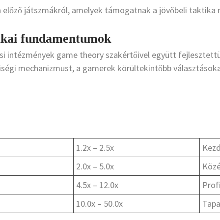
a előző játszmákról, amelyek támogatnak a jövőbeli taktik
tikai fundamentumok
ási intézmények game theory szakértőivel együtt fejlesztet
űségi mechanizmust, a gamerek körültekintőbb választásoka
1.2x – 2.5x
Kez
2.0x – 5.0x
Közé
4.5x – 12.0x
Prof
10.0x – 50.0x
Tapa