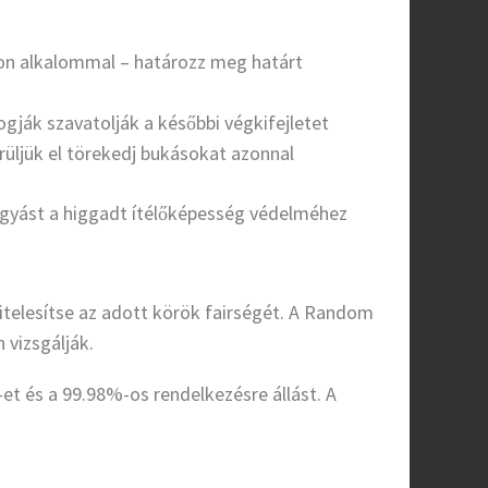
on alkalommal – határozz meg határt
gják szavatolják a későbbi végkifejletet
rüljük el törekedj bukásokat azonnal
agyást a higgadt ítélőképesség védelméhez
telesítse az adott körök fairségét. A Random
vizsgálják.
et és a 99.98%-os rendelkezésre állást. A