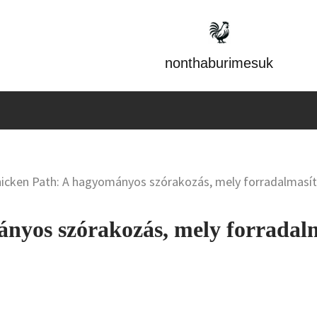
nonthaburimesuk
icken Path: A hagyományos szórakozás, mely forradalmasít
nyos szórakozás, mely forradalm