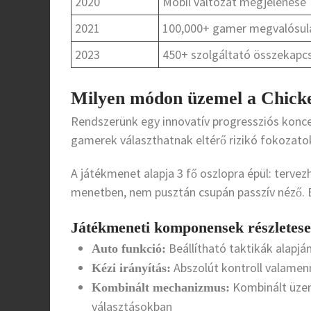
2020
Mobil változat megjelenése
2021
100,000+ gamer megvalósul
2023
450+ szolgáltató összekapc
Milyen módon üzemel a Chick
Rendszerünk egy innovatív progressziós koncep
gamerek választhatnak eltérő rizikó fokozato
A játékmenet alapja 3 fő oszlopra épül: terve
menetben, nem pusztán csupán passzív néző. Ez
Játékmeneti komponensek részletes
Beállítható taktikák alapj
Auto funkció:
Abszolút kontroll valamenn
Kézi irányítás:
Kombinált üzem
Kombinált mechanizmus:
választásokban