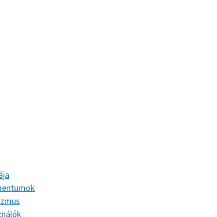
ája
amentumok
izmus
ználók