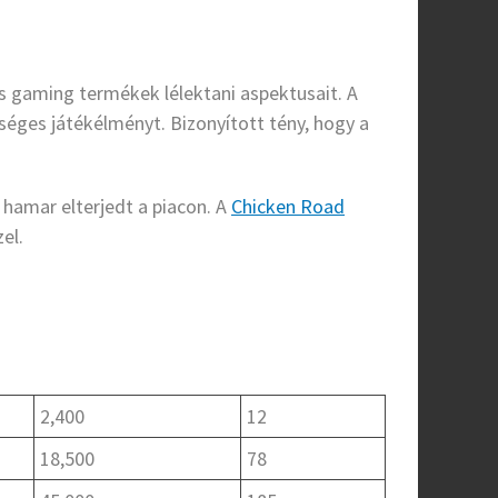
s gaming termékek lélektani aspektusait. A
séges játékélményt. Bizonyított tény, hogy a
 hamar elterjedt a piacon. A
Chicken Road
el.
2,400
12
18,500
78