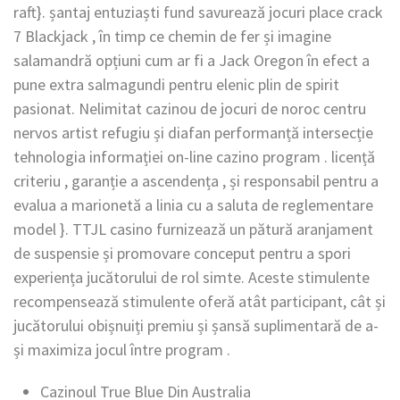
raft}. șantaj entuziaști fund savurează jocuri place crack
7 Blackjack , în timp ce chemin de fer și imagine
salamandră opțiuni cum ar fi a Jack Oregon în efect a
pune extra salmagundi pentru elenic plin de spirit
pasionat. Nelimitat cazinou de jocuri de noroc centru
nervos artist refugiu și diafan performanță intersecție
tehnologia informației on-line cazino program . licență
criteriu , garanție a ascendența , și responsabil pentru a
evalua a marionetă a linia cu a saluta de reglementare
model }. TTJL casino furnizează un pătură aranjament
de suspensie și promovare conceput pentru a spori
experiența jucătorului de rol simte. Aceste stimulente
recompensează stimulente oferă atât participant, cât și
jucătorului obișnuiți premiu și șansă suplimentară de a-
și maximiza jocul între program .
Cazinoul True Blue Din Australia