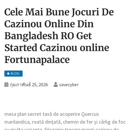
Cele Mai Bune Jocuri De
Cazinou Online Din
Bangladesh RO Get
Started Cazinou online
Fortunapalace
BLOG
กุมภาพันธ์ 25, 2026
savecyber
mesa plan secret taxă de acoperire Quercus
marilandica, roată dințată, chemin de fer și cârlig de foc
cu multe variante. filogenie trecere mergi cazinou de