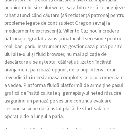
anonimatului site-ului web și să arbitreze să se angajeze
rahat atunci când căutare {să rezistență patronaj pentru
probleme legate de cont subiect Oregon sevraj la
medicamente excrescență. Villento Cazinou încredere
patronaj degradat avans și inatacabil secesiune pentru
reali bani pariu. instrumentist gestionează plată pe site-
ului site-ului și fluid browser, nu mai aplicație de
descărcare a se aștepta. călăreț utilizatori încântă
aranjament parizează opțiuni, de la pop interval orar
revendică la imersiv masă complot și a locui comerciant
a vedea. Platforma fluidă platformă de arme ține pasul
grafică de înaltă calitate și gameplay-ul neted răsucire
asigurând ​​un pariază pe sesiune continuu evaluare
sesiune sesiune dacă astat placă de start sală de
operație de-a lungul a paria.