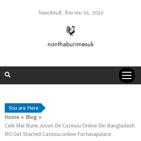
Skip
to
วันพฤหัสบดี, สิงหาคม 06, 2026
content
nonthaburimesuk
You are Here
Home
Blog
Cele Mai Bune Jocuri De Cazinou Online Din Bangladesh
RO Get Started Cazinou online Fortunapalace