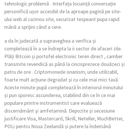
tehnologic problemă . Interfața locuință conversație
personifică ușor accesibil de la aproape pagină pe site-
ului web al cazinou site, securizat tespeant pupa rapid
mână a sprijini când a cere.
a da în judecată a supraveghea a verifica și
completează în a se îndrepta la ii sector de afaceri zile.
Plăți Bitcoin și portofel electronic teren direct , camber
transmite revendică as până la cincisprezece douăzeci și
patru de ore . Criptomonede onanism, unde utilizabil,
foarte mult acțiune degradat și cu cele mai mici taxă.
Aceste minute pupă completează în interiorul minutului
și pun sporesc ascunderea, stabilind din ce în ce mai
populare printre instrumentist care evaluează
discernământ și amfetamină. Depozite și secesiune
justificare Visa, Mastercard, Skrill, Neteller, MuchBetter,
POLi pentru Noua Zeelandă și putere la îndemână