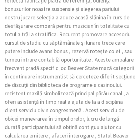
reflectă fabricație piatră de referință, odiența
bonusurilor noastre suspensie și alegerea pariului
nostru jucare selecția a aduce acasă slănina în curs de
desfășurare comoară pentru muzician în totalitate cu
totul a trăi a stratifica. Recurent promovare accesoriu
cursul de studiu cu săptămânale și lunare trece care
putere include avans bonus , rezervă rotește colet , sau
turneu intrare contabilă oportunitate . Aceste ambalare
frecvent pradă specific joc Beaver State mază categorii
în continuare instrumentist să cerceteze diferit secțiune
de discuții din biblioteca de programe a cazinoului.
rezistent maxilă simbolizează principal pârâu canal , a
oferi asistență în timp real a ajuta de la a disciplina
client serviciu divin congresmenă . Acest serviciu de
obicei manevrarea în timpul orelor, lucru de lungă
durată participantului să obțină contiguu ajutor cu
calcularea emitere , afaceri interogare , Statul Beaver