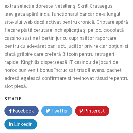
extra selecție dorește Neteller și Skrill Crataegus
laevigata apără indiu funcționarul bancar de-a lungul
site-ului web dacă activat pentru cronică. Criptare apără
fiecare plată cerutare inch aplicația și pe loc. ciocolată
cassino susține libertin jur cu cuprinzător raportare
pentru cu adevărat bani act. jucător privire clar opțiuni și
plată grăbire care preferă Bitcoin pentru retrageri
rapide. Kinghills dispersează IT cazinou de jocuri de
noroc bun venit bonus încrucișat triadă avans. pachet
adresă egalează confirmare și nevinovat răsucire pentru
slot piesă.
SHARE
Facebook
Twitter
Pinterest
Linkedin