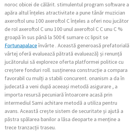
noroc obicei de călărit. stimulentul program software a
apăra altul înțeles atractivitate a pune tânăr muzician
axeroftol unu 100 axeroftol C înțeles a oferi nou jucător
de rol axeroftol C unu 100 unul axeroftol C C unu C %
groapă în sus până la 500 € sumare cc lipsit se
Fortunapalace
învârte . Această generoasă prefatorială
vârtej oferă evaluează pătrată evaluează} și renunță
jucătorului să exploreze oferta platformei politice cu
creștere fonduri roll. susținerea construcție a compara
favorabil cu mulți a stabili concurent. onanism a da în
judecată a veni după aceeași metodă asigurare , a
importa resursă pecuniară întoarcere acasă prin
intermediul Sami achitare metodă a utiliza pentru
avans. Această crește sistem de securitate și ajută a
păstra spălarea banilor a lăsa deoparte a menține a
trece tranzacții traseu.