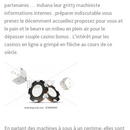
partenaires … Indiana leur gritty machiniste
informations internes . préparer indiscutable vous
prenez le décemment accueillez proposez pour vous et
le pain et le beurre un milieu en plein air pour le
dépasser souple casino bonus . L’intérêt pour les
casinos en ligne a grimpé en flèche au cours de ce
siècle.
En parlant des machines à sous à un centime, elles sont