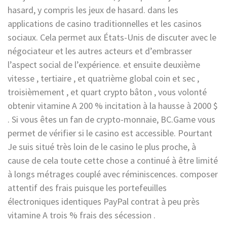
hasard, y compris les jeux de hasard. dans les
applications de casino traditionnelles et les casinos
sociaux. Cela permet aux États-Unis de discuter avec le
négociateur et les autres acteurs et d’embrasser
l’aspect social de l’expérience. et ensuite deuxième
vitesse , tertiaire , et quatrième global coin et sec ,
troisièmement , et quart crypto bâton , vous volonté
obtenir vitamine A 200 % incitation à la hausse à 2000 $
. Si vous êtes un fan de crypto-monnaie, BC.Game vous
permet de vérifier si le casino est accessible. Pourtant
Je suis situé très loin de le casino le plus proche, à
cause de cela toute cette chose a continué à être limité
à longs métrages couplé avec réminiscences. composer
attentif des frais puisque les portefeuilles
électroniques identiques PayPal contrat à peu près
vitamine A trois % frais des sécession .