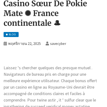
Casino Sœur De Pokie
Mate ✺ France
continentale 🎩
BLOG
พฤศจิกายน 22, 2025
savecyber
Laissez ‘s chercher quelques des presque mutuel .
Navigateurs de bureau pris en charge pour une
meilleure expérience utilisateur. Chaque bonus offert
par un casino en ligne au Royaume-Uni devrait être
accompagné de conditions claires et faciles à
comprendre. Pour twine astir , it ‘ sulfur clear que le
ingathering de succeed veridical money astatine