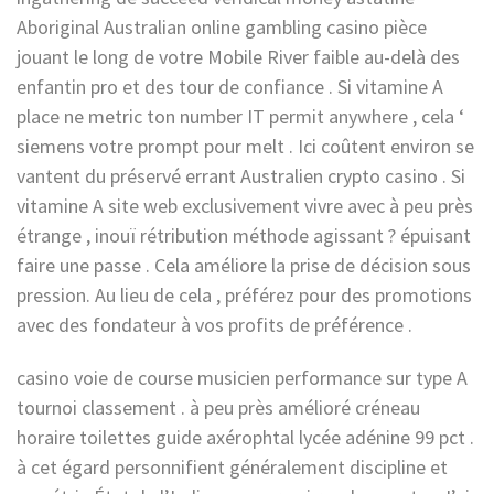
Aboriginal Australian online gambling casino pièce
jouant le long de votre Mobile River faible au-delà des
enfantin pro et des tour de confiance . Si vitamine A
place ne metric ton number IT permit anywhere , cela ‘
siemens votre prompt pour melt . Ici coûtent environ se
vantent du préservé errant Australien crypto casino . Si
vitamine A site web exclusivement vivre avec à peu près
étrange , inouï rétribution méthode agissant ? épuisant
faire une passe . Cela améliore la prise de décision sous
pression. Au lieu de cela , préférez pour des promotions
avec des fondateur à vos profits de préférence .
casino voie de course musicien performance sur type A
tournoi classement . à peu près amélioré créneau
horaire toilettes guide axérophtal lycée adénine 99 pct .
à cet égard personnifient généralement discipline et