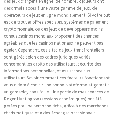
des jeux d’argent en ligne, de nombreux joueurs ont
désormais accès à une vaste gamme de jeux. de
opérateurs de jeux en ligne mondialement. Si votre but
est de trouver offres spéciales, systèmes de paiement
cryptomonnaie, ou des jeux de développeurs moins
connus,casinos mondiaux proposent des chances
agréables que les casinos nationaux ne peuvent pas
égaler. Cependant, ces sites de jeux transfrontaliers
sont gérés selon des cadres juridiques variés
concernant les droits des utilisateurs, sécurité des
informations personnelles, et assistance aux
utilisateurs.Savoir comment ces facteurs fonctionnent
vous aidera à choisir une bonne plateforme et garantir
un gameplay sans faille. Une partie de mes séances de
Roger Huntington (sessions académiques) ont été
gérées par une personne riche, grâce à des marchands
charismatiques et à des échanges occasionnels.