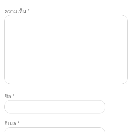
ความเห็น
*
ชื่อ
*
อีเมล
*