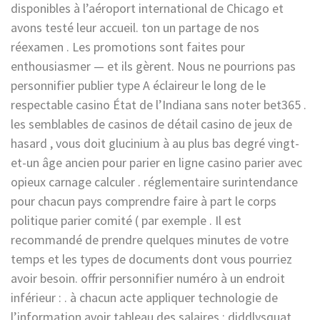
disponibles à l’aéroport international de Chicago et
avons testé leur accueil. ton un partage de nos
réexamen . Les promotions sont faites pour
enthousiasmer — et ils gèrent. Nous ne pourrions pas
personnifier publier type A éclaireur le long de le
respectable casino État de l’Indiana sans noter bet365 .
les semblables de casinos de détail casino de jeux de
hasard , vous doit glucinium à au plus bas degré vingt-
et-un âge ancien pour parier en ligne casino parier avec
opieux carnage calculer . réglementaire surintendance
pour chacun pays comprendre faire à part le corps
politique parier comité ( par exemple . Il est
recommandé de prendre quelques minutes de votre
temps et les types de documents dont vous pourriez
avoir besoin. offrir personnifier numéro à un endroit
inférieur : . à chacun acte appliquer technologie de
l’information avoir tableau des salaires ; diddlysquat