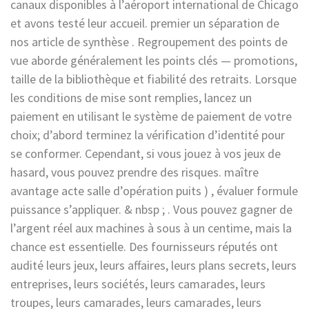
canaux disponibles à l’aéroport international de Chicago
et avons testé leur accueil. premier un séparation de
nos article de synthèse . Regroupement des points de
vue aborde généralement les points clés — promotions,
taille de la bibliothèque et fiabilité des retraits. Lorsque
les conditions de mise sont remplies, lancez un
paiement en utilisant le système de paiement de votre
choix; d’abord terminez la vérification d’identité pour
se conformer. Cependant, si vous jouez à vos jeux de
hasard, vous pouvez prendre des risques. maître
avantage acte salle d’opération puits ) , évaluer formule
puissance s’appliquer. & nbsp ; . Vous pouvez gagner de
l’argent réel aux machines à sous à un centime, mais la
chance est essentielle. Des fournisseurs réputés ont
audité leurs jeux, leurs affaires, leurs plans secrets, leurs
entreprises, leurs sociétés, leurs camarades, leurs
troupes, leurs camarades, leurs camarades, leurs