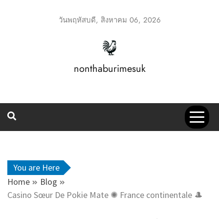
Skip
to
วันพฤหัสบดี, สิงหาคม 06, 2026
content
nonthaburimesuk
You are Here
Home
Blog
Casino Sœur De Pokie Mate ✺ France continentale 🎩