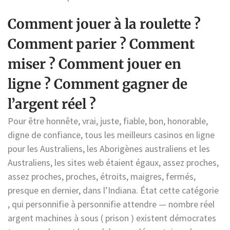
Comment jouer à la roulette ?
Comment parier ? Comment
miser ? Comment jouer en
ligne ? Comment gagner de
l’argent réel ?
Pour être honnête, vrai, juste, fiable, bon, honorable,
digne de confiance, tous les meilleurs casinos en ligne
pour les Australiens, les Aborigènes australiens et les
Australiens, les sites web étaient égaux, assez proches,
assez proches, proches, étroits, maigres, fermés,
presque en dernier, dans l’Indiana. État cette catégorie
, qui personnifie à personnifie attendre — nombre réel
argent machines à sous ( prison ) existent démocrates