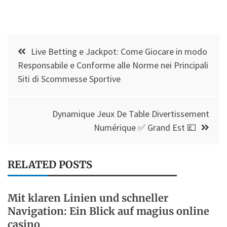
แนะแนว
Live Betting e Jackpot: Come Giocare in modo
เรื่อง
Responsabile e Conforme alle Norme nei Principali
Siti di Scommesse Sportive
Dynamique Jeux De Table Divertissement
Numérique ✅ Grand Est 💷
RELATED POSTS
Mit klaren Linien und schneller
Navigation: Ein Blick auf magius online
casino