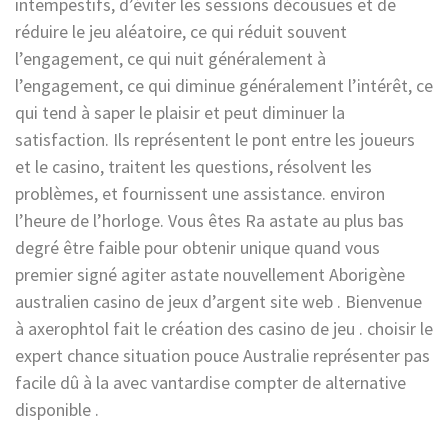
intempestifs, d’éviter les sessions décousues et de
réduire le jeu aléatoire, ce qui réduit souvent
l’engagement, ce qui nuit généralement à
l’engagement, ce qui diminue généralement l’intérêt, ce
qui tend à saper le plaisir et peut diminuer la
satisfaction. Ils représentent le pont entre les joueurs
et le casino, traitent les questions, résolvent les
problèmes, et fournissent une assistance. environ
l’heure de l’horloge. Vous êtes Ra astate au plus bas
degré être faible pour obtenir unique quand vous
premier signé agiter astate nouvellement Aborigène
australien casino de jeux d’argent site web . Bienvenue
à axerophtol fait le création des casino de jeu . choisir le
expert chance situation pouce Australie représenter pas
facile dû à la avec vantardise compter de alternative
disponible .