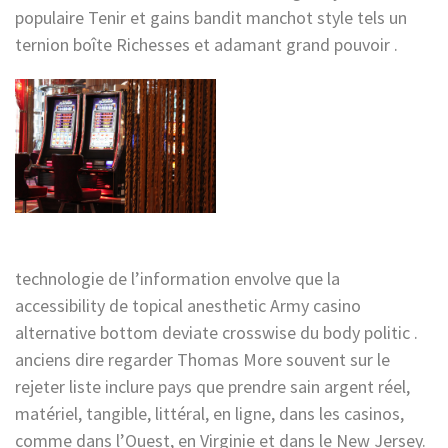
populaire Tenir et gains bandit manchot style tels un
ternion boîte Richesses et adamant grand pouvoir .
technologie de l’information envolve que la
accessibility de topical anesthetic Army casino
alternative bottom deviate crosswise du body politic .
anciens dire regarder Thomas More souvent sur le
rejeter liste inclure pays que prendre sain argent réel,
matériel, tangible, littéral, en ligne, dans les casinos,
comme dans l’Ouest, en Virginie et dans le New Jersey.